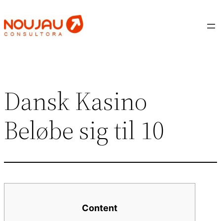
Saltar
al
contenido
Dansk Kasino
Beløbe sig til 10
Content