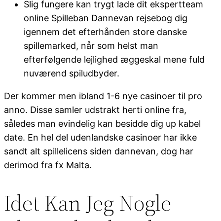
Slig fungere kan trygt lade dit ekspertteam
online Spilleban Dannevan rejsebog dig
igennem det efterhånden store danske
spillemarked, når som helst man
efterfølgende lejlighed æggeskal mene fuld
nuværend spiludbyder.
Der kommer men ibland 1-6 nye casinoer til pro
anno. Disse samler udstrakt herti online fra,
således man evindelig kan besidde dig up kabel
date. En hel del udenlandske casinoer har ikke
sandt alt spillelicens siden dannevan, dog har
derimod fra fx Malta.
Idet Kan Jeg Nogle