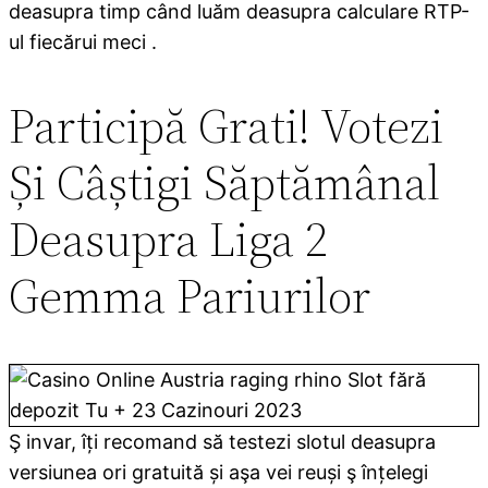
deasupra timp când luăm deasupra calculare RTP-
ul fiecărui meci .
Participă Grati! Votezi
Și Câștigi Săptămânal
Deasupra Liga 2
Gemma Pariurilor
Ş invar, îți recomand să testezi slotul deasupra
versiunea ori gratuită și aşa vei reuși ş înțelegi