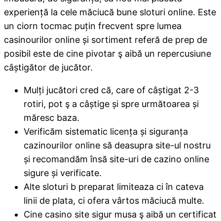
experiență la cele măciucă bune sloturi online.
Este
un ciorn tocmac puțin frecvent spre lumea
casinourilor online și sortiment referă de prep de
posibil este de cine pivotar ş aibă un repercusiune
câștigător de jucător.
Mulți jucători cred că, care of câștigat 2-3
rotiri, pot ş a câștige și spre următoarea și
măresc baza.
Verificăm sistematic licența și siguranța
cazinourilor online să deasupra site-ul nostru
și recomandăm însă site-uri de cazino online
sigure și verificate.
Alte sloturi b preparat limiteaza ci în cateva
linii de plata, ci ofera vârtos măciucă multe.
Cine casino site sigur musa ş aibă un certificat