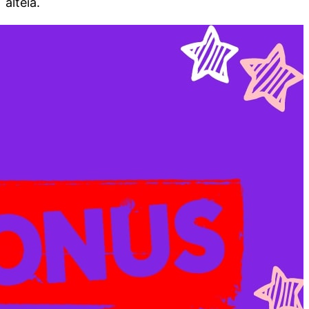
alteia.