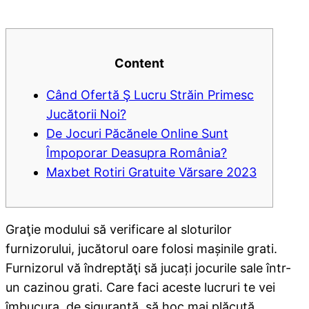
Content
Când Ofertă Ş Lucru Străin Primesc
Jucătorii Noi?
De Jocuri Păcănele Online Sunt
Împoporar Deasupra România?
Maxbet Rotiri Gratuite Vărsare 2023
Graţie modului să verificare al sloturilor
furnizorului, jucătorul oare folosi mașinile grati.
Furnizorul vă îndreptăţi să jucați jocurile sale într-
un cazinou grati. Care faci aceste lucruri te vei
îmbucura, de siguranță, să hoc mai plăcută