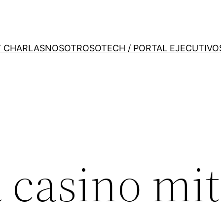
Y CHARLAS
NOSOTROS
OTECH / PORTAL EJECUTIVO
 casino mit