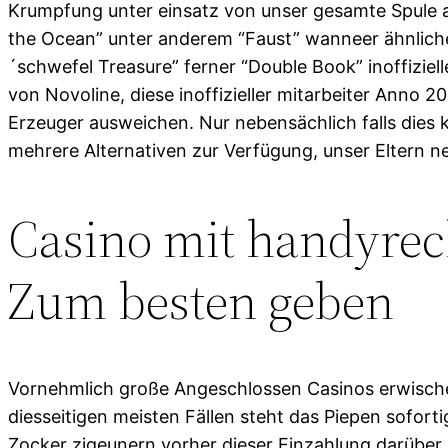
Krumpfung unter einsatz von unser gesamte Spule au
the Ocean” unter anderem “Faust” wanneer ähnliche
´schwefel Treasure” ferner “Double Book” inoffiziell
von Novoline, diese inoffizieller mitarbeiter Ann
Erzeuger ausweichen. Nur nebensächlich falls dies 
mehrere Alternativen zur Verfügung, unser Eltern n
Casino mit handyrec
Zum besten geben
Vornehmlich große Angeschlossen Casinos erwischen
diesseitigen meisten Fällen steht das Piepen sofort
Zocker zigeunern vorher dieser Einzahlung darüber hi