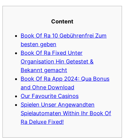
Content
Book Of Ra 10 Gebührenfrei Zum
besten geben
Book Of Ra Fixed Unter
Organisation Hin Getestet &
Bekannt gemacht
Book Of Ra App 2024: Qua Bonus
and Ohne Download
Our Favourite Casinos
Spielen Unser Angewandten
Spielautomaten Within Ihr Book Of
Ra Deluxe Fixed!