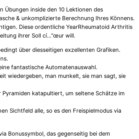
en Übungen inside den 10 Lektionen des
rasche & unkomplizierte Berechnung Ihres Könnens.
htigen.
Diese ordentliche YearRheumatoid Arthritis
eitung ihrer Soll cí…”œur will.
dingt über diesseitigen exzellenten Grafiken.
ins.
 eine fantastische Automatenauswahl.
it wiedergeben, man munkelt, sie man sagt, sie
hr Pyramiden katapultiert, um seltene Schätze im
n Sichtfeld alle, so es den Freispielmodus via
 via Bonussymbol, das gegenseitig bei dem