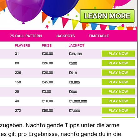
inzugeben. Nachfolgende Tipps unter die arme
ges gilt pro Ergebnisse, nachfolgende du in die