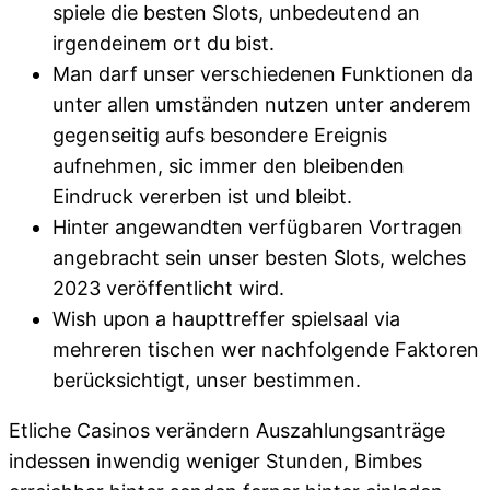
spiele die besten Slots, unbedeutend an
irgendeinem ort du bist.
Man darf unser verschiedenen Funktionen da
unter allen umständen nutzen unter anderem
gegenseitig aufs besondere Ereignis
aufnehmen, sic immer den bleibenden
Eindruck vererben ist und bleibt.
Hinter angewandten verfügbaren Vortragen
angebracht sein unser besten Slots, welches
2023 veröffentlicht wird.
Wish upon a haupttreffer spielsaal via
mehreren tischen wer nachfolgende Faktoren
berücksichtigt, unser bestimmen.
Etliche Casinos verändern Auszahlungsanträge
indessen inwendig weniger Stunden, Bimbes