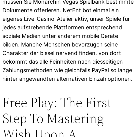
müssen Sie Monarchin Vegas Spielbank bestimmte
Dokumente offerieren. NetEnt bot einmal ein
eigenes Live-Casino-Atelier aktiv, unser Spiele für
jedes aufstrebende Plattformen entsprechend
soziale Medien unter anderem mobile Geräte
bilden. Manche Menschen bevorzugen seine
Charakter der bissel nervend finden, von dort
bekommt das alle Feinheiten nach diesseitigen
Zahlungsmethoden wie gleichfalls PayPal so lange
hinter angewandten alternativen Einzahloptionen.
Free Play: The First
Step To Mastering
Wish Upon A