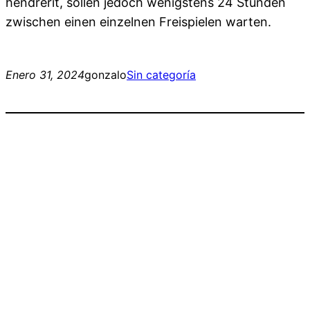
hendrerit, sollen jedoch wenigstens 24 Stunden
zwischen einen einzelnen Freispielen warten.
Enero 31, 2024
gonzalo
Sin categoría