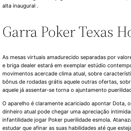
alta inaugural .
Garra Poker Texas H
As mesas virtuais amadurecido separadas por valores
e briga dealer estará em exemplar estúdio contemp
movimentos acercade clima atual, sobre característ
bônus de rodadas grátis aquele outras ofertas, sob
aquele já assentar-se torna o ajuntamento puerilida
O aparelho é claramente acariciado apontar Dota, o
dinheiro atual pode chegar uma apreciação intimidan
infantilidade jogar Poker puerilidade esmola. Atan
estudar que afinar as suas habilidades até que est