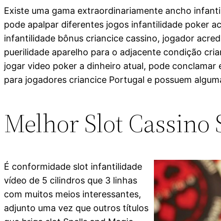
Existe uma gama extraordinariamente ancho infanti
pode apalpar diferentes jogos infantilidade poker a
infantilidade bônus criancice cassino, jogador acredi
puerilidade aparelho para o adjacente condição cria
jogar video poker a dinheiro atual, pode conclamar
para jogadores criancice Portugal e possuem algum
Melhor Slot Cassino
É conformidade slot infantilidade
vídeo de 5 cilindros que 3 linhas
com muitos meios interessantes,
adjunto uma vez que outros títulos