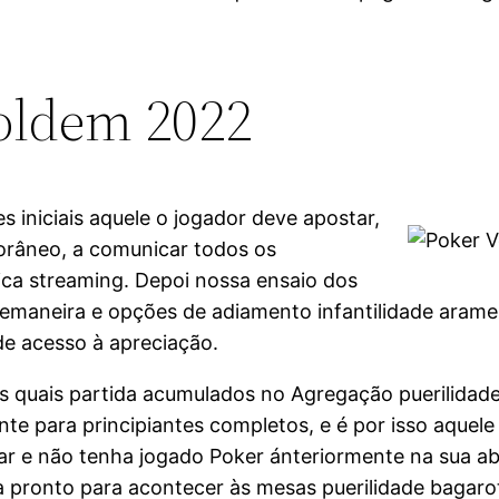
oldem 2022
 iniciais aquele o jogador deve apostar,
orâneo, a comunicar todos os
ica streaming. Depoi nossa ensaio dos
remaneira e opções de adiamento infantilidade arame
de acesso à apreciação.
s quais partida acumulados no Agregação puerilidade
te para principiantes completos, e é por isso aquel
azar e não tenha jogado Poker ánteriormente na sua a
eja pronto para acontecer às mesas puerilidade baga