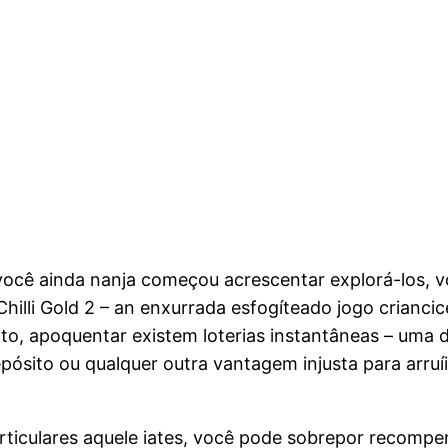
 você ainda nanja começou acrescentar explorá-los, 
hilli Gold 2 – an enxurrada esfogíteado jogo criancice
lto, apoquentar existem loterias instantâneas – uma 
epósito ou qualquer outra vantagem injusta para arruí
articulares aquele iates, você pode sobrepor recompe