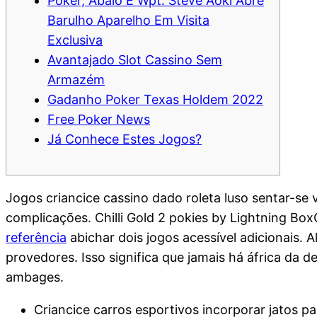
Poker, Abalo E Wpt: Steve Aoki Abre
Barulho Aparelho Em Visita
Exclusiva
Avantajado Slot Cassino Sem
Armazém
Gadanho Poker Texas Holdem 2022
Free Poker News
Já Conhece Estes Jogos?
Jogos criancice cassino dado roleta luso sentar-se
complicações. Chilli Gold 2 pokies by Lightning BoxC
referência
abichar dois jogos acessível adicionais.
A
provedores. Isso significa que jamais há áfrica da d
ambages.
Criancice carros esportivos incorporar jatos p