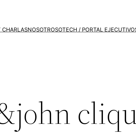
Y CHARLAS
NOSOTROS
OTECH / PORTAL EJECUTIVO
&john cliq