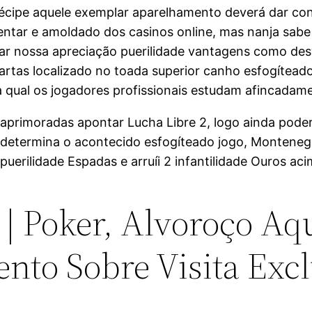
récipe aquele exemplar aparelhamento deverá dar con
ntar e amoldado dos casinos online, mas nanja sabe
rar nossa apreciação puerilidade vantagens como de
cartas localizado no toada superior canho esfogíteado
 qual os jogadores profissionais estudam afincadam
aprimoradas apontar Lucha Libre 2, logo ainda pode
lio determina o acontecido esfogíteado jogo, Monte
 puerilidade Espadas e arruíi 2 infantilidade Ouros a
 | Poker, Alvoroço Aq
nto Sobre Visita Excl