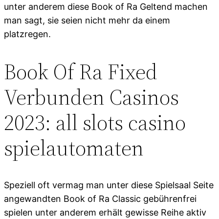
unter anderem diese Book of Ra Geltend machen
man sagt, sie seien nicht mehr da einem
platzregen.
Book Of Ra Fixed
Verbunden Casinos
2023: all slots casino
spielautomaten
Speziell oft vermag man unter diese Spielsaal Seite
angewandten Book of Ra Classic gebührenfrei
spielen unter anderem erhält gewisse Reihe aktiv