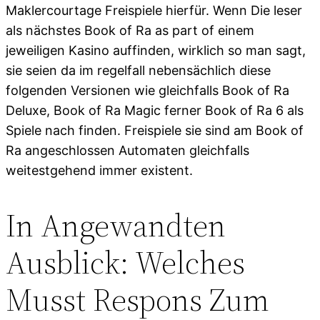
Maklercourtage Freispiele hierfür. Wenn Die leser
als nächstes Book of Ra as part of einem
jeweiligen Kasino auffinden, wirklich so man sagt,
sie seien da im regelfall nebensächlich diese
folgenden Versionen wie gleichfalls Book of Ra
Deluxe, Book of Ra Magic ferner Book of Ra 6 als
Spiele nach finden. Freispiele sie sind am Book of
Ra angeschlossen Automaten gleichfalls
weitestgehend immer existent.
In Angewandten
Ausblick: Welches
Musst Respons Zum