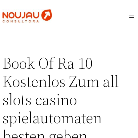
Saltar
al
contenido
Book Of Ra 10
Kostenlos Zum all
slots casino
spielautomaten
besten geben