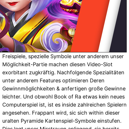
Freispiele, spezielle Symbole unter anderem unser
Möglichkeit-Partie machen diesen Video-Slot
exorbitant zugkräftig. Nachfolgende Spezialitäten
unter anderem Features optimieren Deren
Gewinnmöglichkeiten & anfertigen große Gewinne
leichter. Und obwohl Book of Ra etwas kein neues
Computerspiel ist, ist es inside zahlreichen Spielern
angesehen. Frappant wird, sic sich within dieser
uralten Pyramide Kartenspiel-Symbole einstufen.
Dies legt unser Misstrauen anliegend, sic bereits