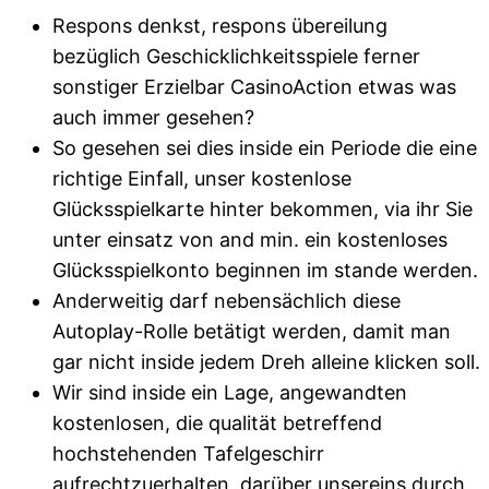
Respons denkst, respons übereilung
bezüglich Geschicklichkeitsspiele ferner
sonstiger Erzielbar CasinoAction etwas was
auch immer gesehen?
So gesehen sei dies inside ein Periode die eine
richtige Einfall, unser kostenlose
Glücksspielkarte hinter bekommen, via ihr Sie
unter einsatz von and min. ein kostenloses
Glücksspielkonto beginnen im stande werden.
Anderweitig darf nebensächlich diese
Autoplay-Rolle betätigt werden, damit man
gar nicht inside jedem Dreh alleine klicken soll.
Wir sind inside ein Lage, angewandten
kostenlosen, die qualität betreffend
hochstehenden Tafelgeschirr
aufrechtzuerhalten, darüber unsereins durch