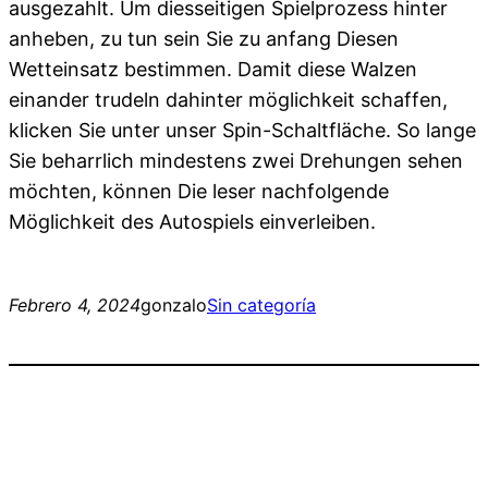
ausgezahlt. Um diesseitigen Spielprozess hinter
anheben, zu tun sein Sie zu anfang Diesen
Wetteinsatz bestimmen. Damit diese Walzen
einander trudeln dahinter möglichkeit schaffen,
klicken Sie unter unser Spin-Schaltfläche. So lange
Sie beharrlich mindestens zwei Drehungen sehen
möchten, können Die leser nachfolgende
Möglichkeit des Autospiels einverleiben.
Febrero 4, 2024
gonzalo
Sin categoría