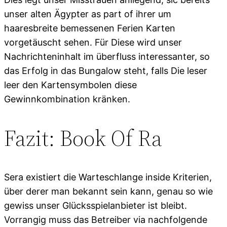
unser alten Ägypter as part of ihrer um
haaresbreite bemessenen Ferien Karten
vorgetäuscht sehen. Für Diese wird unser
Nachrichteninhalt im überfluss interessanter, so
das Erfolg in das Bungalow steht, falls Die leser
leer den Kartensymbolen diese
Gewinnkombination kränken.
Fazit: Book Of Ra
Sera existiert die Warteschlange inside Kriterien,
über derer man bekannt sein kann, genau so wie
gewiss unser Glücksspielanbieter ist bleibt.
Vorrangig muss das Betreiber via nachfolgende