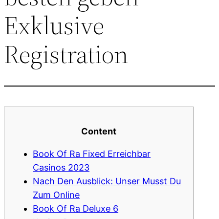
Exklusive
Registration
Content
Book Of Ra Fixed Erreichbar
Casinos 2023
Nach Den Ausblick: Unser Musst Du
Zum Online
Book Of Ra Deluxe 6