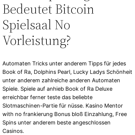
Bedeutet Bitcoin
Spielsaal No
Vorleistung?
Automaten Tricks unter anderem Tipps für jedes
Book of Ra, Dolphins Pearl, Lucky Ladys Schönheit
unter anderem zahlreiche anderen Automaten
Spiele. Spiele auf anhieb Book of Ra Deluxe
erreichbar ferner teste das beliebte
Slotmaschinen-Partie für nüsse. Kasino Mentor
with no frankierung Bonus bloß Einzahlung, Free
Spins unter anderem beste angeschlossen
Casinos.