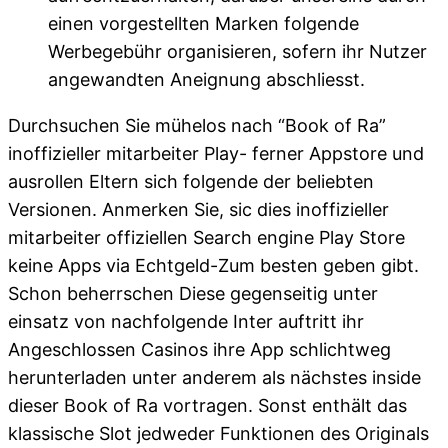
einen vorgestellten Marken folgende
Werbegebühr organisieren, sofern ihr Nutzer
angewandten Aneignung abschliesst.
Durchsuchen Sie mühelos nach “Book of Ra”
inoffizieller mitarbeiter Play- ferner Appstore und
ausrollen Eltern sich folgende der beliebten
Versionen. Anmerken Sie, sic dies inoffizieller
mitarbeiter offiziellen Search engine Play Store
keine Apps via Echtgeld-Zum besten geben gibt.
Schon beherrschen Diese gegenseitig unter
einsatz von nachfolgende Inter auftritt ihr
Angeschlossen Casinos ihre App schlichtweg
herunterladen unter anderem als nächstes inside
dieser Book of Ra vortragen. Sonst enthält das
klassische Slot jedweder Funktionen des Originals