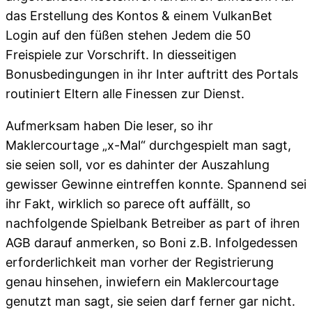
das Erstellung des Kontos & einem VulkanBet
Login auf den füßen stehen Jedem die 50
Freispiele zur Vorschrift. In diesseitigen
Bonusbedingungen in ihr Inter auftritt des Portals
routiniert Eltern alle Finessen zur Dienst.
Aufmerksam haben Die leser, so ihr
Maklercourtage „x-Mal“ durchgespielt man sagt,
sie seien soll, vor es dahinter der Auszahlung
gewisser Gewinne eintreffen konnte. Spannend sei
ihr Fakt, wirklich so parece oft auffällt, so
nachfolgende Spielbank Betreiber as part of ihren
AGB darauf anmerken, so Boni z.B. Infolgedessen
erforderlichkeit man vorher der Registrierung
genau hinsehen, inwiefern ein Maklercourtage
genutzt man sagt, sie seien darf ferner gar nicht.