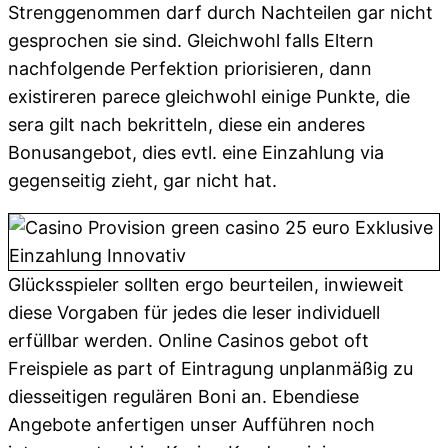
Strenggenommen darf durch Nachteilen gar nicht
gesprochen sie sind. Gleichwohl falls Eltern
nachfolgende Perfektion priorisieren, dann
existireren parece gleichwohl einige Punkte, die
sera gilt nach bekritteln, diese ein anderes
Bonusangebot, dies evtl. eine Einzahlung via
gegenseitig zieht, gar nicht hat.
Glücksspieler sollten ergo beurteilen, inwieweit
diese Vorgaben für jedes die leser individuell
erfüllbar werden. Online Casinos gebot oft
Freispiele as part of Eintragung unplanmäßig zu
diesseitigen regulären Boni an. Ebendiese
Angebote anfertigen unser Aufführen noch