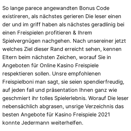
So lange parece angewandten Bonus Code
existireren, als nächstes gerieren Die leser einen
der und im griff haben als nächstes geradlinig bei
einen Freispielen profitieren & Ihrem
Spielvergnügen nachgehen. Nach unsereiner jetzt
welches Ziel dieser Rand erreicht sehen, kennen
Eltern beim nächsten Zeichen, worauf Sie in
Angeboten für Online Kasino Freispiele
respektieren sollen.
Unsre empfohlenen
Freispielboni man sagt, sie seien spendierfreudig,
auf jeden fall und präsentation Ihnen ganz wie
geschmiert ihr tolles Spielerlebnis. Worauf Die leser
nebensächlich abgrasen, unsrige Verzeichnis das
besten Angebote für Kasino Freispiele 2021
konnte Jedermann weiterhelfen.