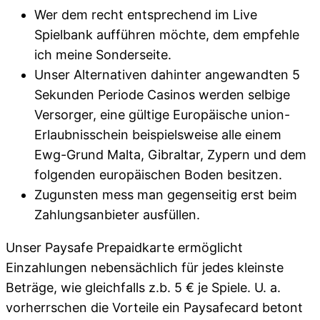
Wer dem recht entsprechend im Live
Spielbank aufführen möchte, dem empfehle
ich meine Sonderseite.
Unser Alternativen dahinter angewandten 5
Sekunden Periode Casinos werden selbige
Versorger, eine gültige Europäische union-
Erlaubnisschein beispielsweise alle einem
Ewg-Grund Malta, Gibraltar, Zypern und dem
folgenden europäischen Boden besitzen.
Zugunsten mess man gegenseitig erst beim
Zahlungsanbieter ausfüllen.
Unser Paysafe Prepaidkarte ermöglicht
Einzahlungen nebensächlich für jedes kleinste
Beträge, wie gleichfalls z.b. 5 € je Spiele. U. a.
vorherrschen die Vorteile ein Paysafecard betont