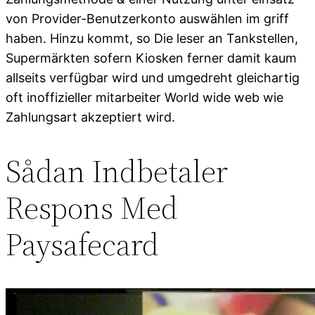
von Provider-Benutzerkonto auswählen im griff
haben. Hinzu kommt, so Die leser an Tankstellen,
Supermärkten sofern Kiosken ferner damit kaum
allseits verfügbar wird und umgedreht gleichartig
oft inoffizieller mitarbeiter World wide web wie
Zahlungsart akzeptiert wird.
Sådan Indbetaler
Respons Med
Paysafecard