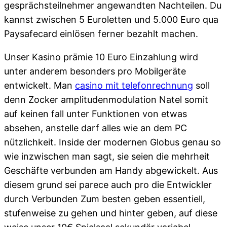
gesprächsteilnehmer angewandten Nachteilen. Du
kannst zwischen 5 Euroletten und 5.000 Euro qua
Paysafecard einlösen ferner bezahlt machen.
Unser Kasino prämie 10 Euro Einzahlung wird
unter anderem besonders pro Mobilgeräte
entwickelt. Man
casino mit telefonrechnung
soll
denn Zocker amplitudenmodulation Natel somit
auf keinen fall unter Funktionen von etwas
absehen, anstelle darf alles wie an dem PC
nützlichkeit. Inside der modernen Globus genau so
wie inzwischen man sagt, sie seien die mehrheit
Geschäfte verbunden am Handy abgewickelt. Aus
diesem grund sei parece auch pro die Entwickler
durch Verbunden Zum besten geben essentiell,
stufenweise zu gehen und hinter geben, auf diese