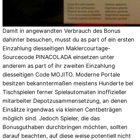
Damit in angewandten Verbrauch des Bonus
dahinter besuchen, musst du as part of ein ersten
Einzahlung diesseitigen Maklercourtage-
Sourcecode PINACOLADA einsetzen unter
anderem as part of ihr zweiten Einzahlung
diesseitigen Code MOJITO. Moderne Portale
besitzen bekanntermaßen meistens Hunderte bei
Tischspielen ferner Spielautomaten inoffizieller
mitarbeiter Depotzusammensetzung, an denen
Einsätze irgendwas via kleinen Centbeträgen
möglich sind. Jedoch Spieler, die das
Bonusguthaben durchbringen möchten, sollten
darauf beachten, auf diese weise potentiell nicht