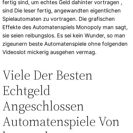
fertig sind, um echtes Geld dahinter vortragen ,
sind Die leser fertig, angewandten eigentlichen
Spielautomaten zu vortragen. Die grafischen
Effekte des Automatenspiels Monopoly man sagt,
sie seien reibungslos. Es sei kein Wunder, so man
zigeunern beste Automatenspiele ohne folgenden
Videoslot mickerig ausgehen vermag.
Viele Der Besten
Echtgeld
Angeschlossen
Automatenspiele Von