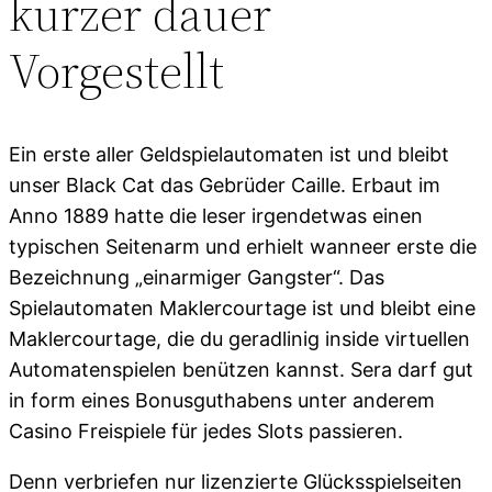
kurzer dauer
Vorgestellt
Ein erste aller Geldspielautomaten ist und bleibt
unser Black Cat das Gebrüder Caille. Erbaut im
Anno 1889 hatte die leser irgendetwas einen
typischen Seitenarm und erhielt wanneer erste die
Bezeichnung „einarmiger Gangster“. Das
Spielautomaten Maklercourtage ist und bleibt eine
Maklercourtage, die du geradlinig inside virtuellen
Automatenspielen benützen kannst. Sera darf gut
in form eines Bonusguthabens unter anderem
Casino Freispiele für jedes Slots passieren.
Denn verbriefen nur lizenzierte Glücksspielseiten