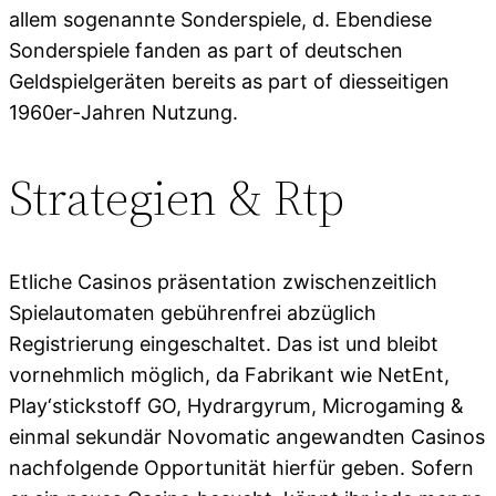
allem sogenannte Sonderspiele, d. Ebendiese
Sonderspiele fanden as part of deutschen
Geldspielgeräten bereits as part of diesseitigen
1960er-Jahren Nutzung.
Strategien & Rtp
Etliche Casinos präsentation zwischenzeitlich
Spielautomaten gebührenfrei abzüglich
Registrierung eingeschaltet. Das ist und bleibt
vornehmlich möglich, da Fabrikant wie NetEnt,
Play‘stickstoff GO, Hydrargyrum, Microgaming &
einmal sekundär Novomatic angewandten Casinos
nachfolgende Opportunität hierfür geben. Sofern