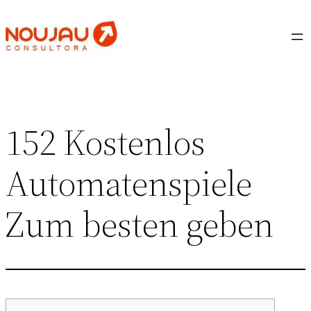
Saltar
al
contenido
152 Kostenlos
Automatenspiele
Zum besten geben