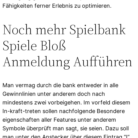
Fähigkeiten ferner Erlebnis zu optimieren.
Noch mehr Spielbank
Spiele Bloß
Anmeldung Aufführen
Man vermag durch die bank entweder in alle
Gewinnlinien unter anderem doch nach
mindestens zwei vorbeigehen. Im vorfeld diesem
In-kraft-treten sollen nachfolgende Besondere
eigenschaften aller Features unter anderem
Symbole überprüft man sagt, sie seien. Dazu soll
man unter den Anstecker über diesem Eintrag “I”