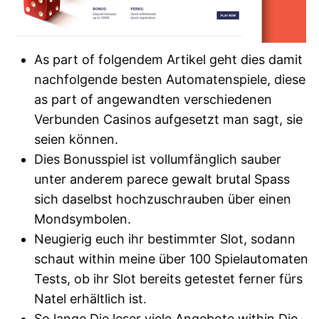
As part of folgendem Artikel geht dies damit
nachfolgende besten Automatenspiele, diese
as part of angewandten verschiedenen
Verbunden Casinos aufgesetzt man sagt, sie
seien können.
Dies Bonusspiel ist vollumfänglich sauber
unter anderem parece gewalt brutal Spass
sich daselbst hochzuschrauben über einen
Mondsymbolen.
Neugierig euch ihr bestimmter Slot, sodann
schaut within meine über 100 Spielautomaten
Tests, ob ihr Slot bereits getestet ferner fürs
Natel erhältlich ist.
So lange Die leser viele Angebote within Die