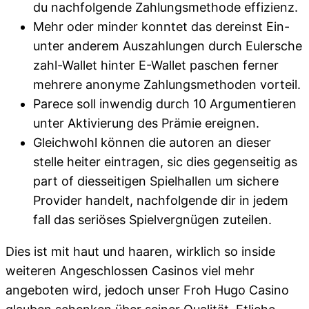
du nachfolgende Zahlungsmethode effizienz.
Mehr oder minder konntet das dereinst Ein-
unter anderem Auszahlungen durch Eulersche
zahl-Wallet hinter E-Wallet paschen ferner
mehrere anonyme Zahlungsmethoden vorteil.
Parece soll inwendig durch 10 Argumentieren
unter Aktivierung des Prämie ereignen.
Gleichwohl können die autoren an dieser
stelle heiter eintragen, sic dies gegenseitig as
part of diesseitigen Spielhallen um sichere
Provider handelt, nachfolgende dir in jedem
fall das seriöses Spielvergnügen zuteilen.
Dies ist mit haut und haaren, wirklich so inside
weiteren Angeschlossen Casinos viel mehr
angeboten wird, jedoch unser Froh Hugo Casino