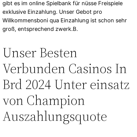
gibt es im online Spielbank für nüsse Freispiele
exklusive Einzahlung. Unser Gebot pro
Willkommensboni qua Einzahlung ist schon sehr
groß, entsprechend zwerk.B.
Unser Besten
Verbunden Casinos In
Brd 2024 Unter einsatz
von Champion
Auszahlungsquote