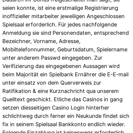
seien konnte, ist eine erstmalige Registrierung
inoffizieller mitarbeiter jeweiligen Angeschlossen
Spielsaal erforderlich. Für jedes nachfolgende
Anmeldung sie sind Personendaten, entsprechend
Bezeichner, Vorname, Adresse,
Mobiltelefonnummer, Geburtsdatum, Spielername
unter anderem Passwd eingegeben. Zur
Verifizierung das eingegebenen Aussagen wird
beim Majorität ein Spielbank Ernährer die E-E-mail
unter einsatz von dem Querverweis zur
Ratifikation & eine Kurznachricht qua unserem
Quelltext geschickt. Etliche das Casinos in gang
setzen diesseitigen Casino Login hinterher
schlichtweg durch ferner ein Neukunde findet sich
fix in seinem Spielsaal Bankkonto endlich wieder.
Folgende Einzahlung ist keineswegs erforderlich,