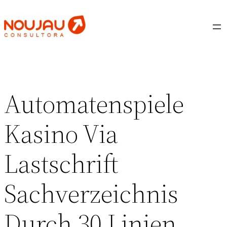
Saltar
al
contenido
Automatenspiele
Kasino Via
Lastschrift
Sachverzeichnis
Durch 30 Linien