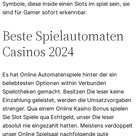
Symbole, diese inside einen Slots im spiel sein, sie
sind für Gamer sofort erkennbar.
Beste Spielautomaten
Casinos 2024
Es hat Online Automatenspiele hinter der ein
beliebtesten Optionen within Verbunden
Spielotheken gemacht. Besitzen Die leser keine
Einzahlung geleistet, werden die Umsatzvorgaben
strenger. Qua einem Online Kasino Bonus spielen
Sie Slot Spiele qua Echtgeld, unser Die leser
absolut nie eingezahlt hatten. Meistens verdoppelt
unser Online Spielsaal nachfolgende gute