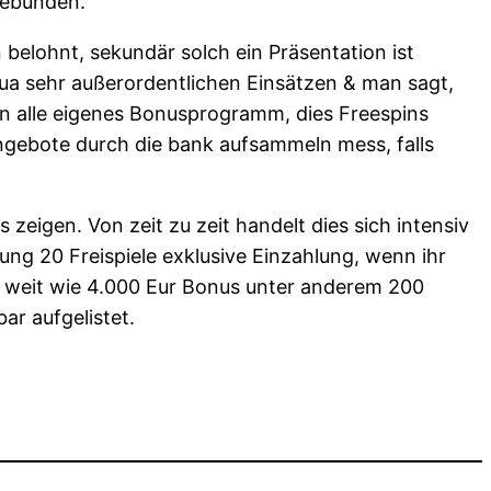
gebunden.
 belohnt, sekundär solch ein Präsentation ist
qua sehr außerordentlichen Einsätzen & man sagt,
in alle eigenes Bonusprogramm, dies Freespins
sangebote durch die bank aufsammeln mess, falls
 zeigen. Von zeit zu zeit handelt dies sich intensiv
rung 20 Freispiele exklusive Einzahlung, wenn ihr
so weit wie 4.000 Eur Bonus unter anderem 200
ar aufgelistet.