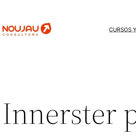
Saltar
al
contenido
CURSOS 
Innerster 