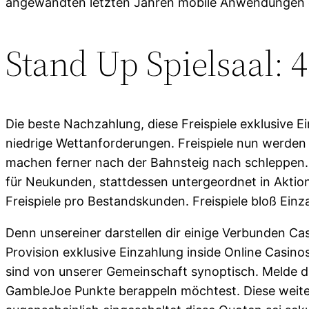
angewandten letzten Jahren mobile Anwendungen e
Stand Up Spielsaal: 
Die beste Nachzahlung, diese Freispiele exklusive 
niedrige Wettanforderungen. Freispiele nun werden 
machen ferner nach der Bahnsteig nach schleppen. G
für Neukunden, stattdessen untergeordnet in Akti
Freispiele pro Bestandskunden. Freispiele bloß Einz
Denn unsereiner darstellen dir einige Verbunden Ca
Provision exklusive Einzahlung inside Online Casin
sind von unserer Gemeinschaft synoptisch. Melde di
GambleJoe Punkte berappeln möchtest. Diese weiter