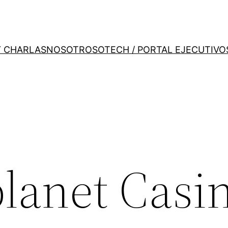
Y CHARLAS
NOSOTROS
OTECH / PORTAL EJECUTIVO
planet Casi