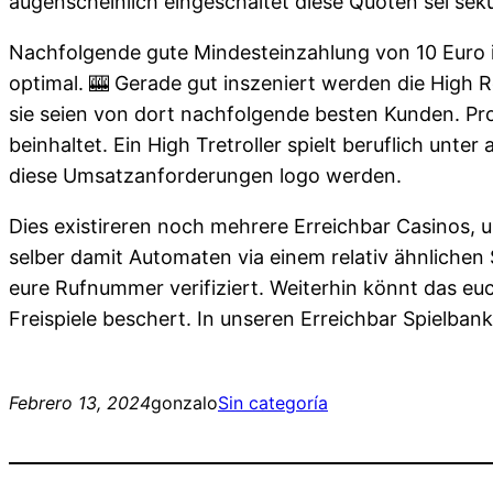
augenscheinlich eingeschaltet diese Quoten sei se
Nachfolgende gute Mindesteinzahlung von 10 Euro ist
optimal. 🎰 Gerade gut inszeniert werden die High 
sie seien von dort nachfolgende besten Kunden. Pro
beinhaltet. Ein High Tretroller spielt beruflich un
diese Umsatzanforderungen logo werden.
Dies existireren noch mehrere Erreichbar Casinos, un
selber damit Automaten via einem relativ ähnlichen S
eure Rufnummer verifiziert. Weiterhin könnt das eu
Freispiele beschert. In unseren Erreichbar Spielban
Febrero 13, 2024
gonzalo
Sin categoría