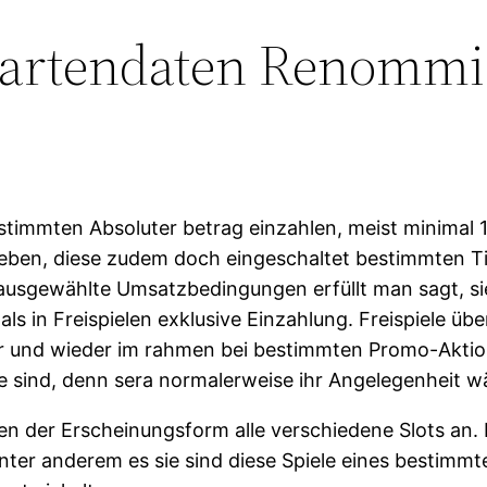
Kartendaten Renommi
mten Absoluter betrag einzahlen, meist minimal 10 &
ieben, diese zudem doch eingeschaltet bestimmten 
ausgewählte Umsatzbedingungen erfüllt man sagt, sie
s in Freispielen exklusive Einzahlung. Freispiele üb
er und wieder im rahmen bei bestimmten Promo-Akt
ie sind, denn sera normalerweise ihr Angelegenheit w
n der Erscheinungsform alle verschiedene Slots an. I
n unter anderem es sie sind diese Spiele eines bestim