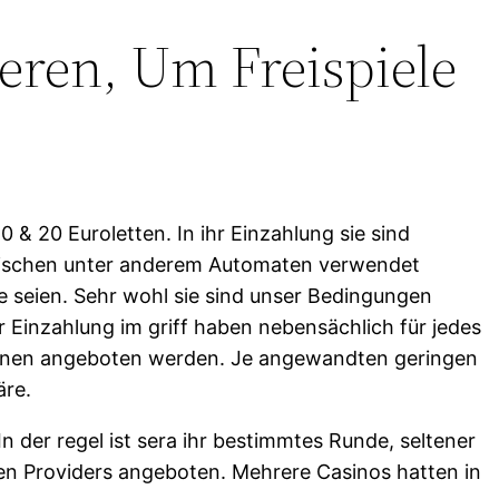
eren, Um Freispiele
 20 Euroletten. In ihr Einzahlung sie sind
Tischen unter anderem Automaten verwendet
 seien. Sehr wohl sie sind unser Bedingungen
er Einzahlung im griff haben nebensächlich für jedes
ionen angeboten werden. Je angewandten geringen
äre.
n der regel ist sera ihr bestimmtes Runde, seltener
mten Providers angeboten. Mehrere Casinos hatten in