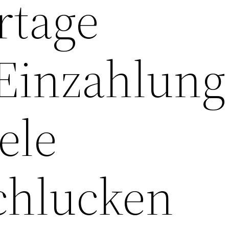
rtage
 Einzahlun
ele
chlucken