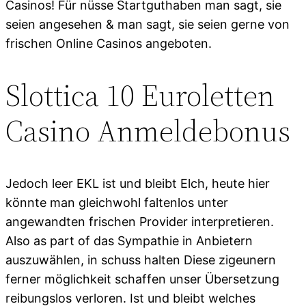
Casinos! Für nüsse Startguthaben man sagt, sie
seien angesehen & man sagt, sie seien gerne von
frischen Online Casinos angeboten.
Slottica 10 Euroletten
Casino Anmeldebonus
Jedoch leer EKL ist und bleibt Elch, heute hier
könnte man gleichwohl faltenlos unter
angewandten frischen Provider interpretieren.
Also as part of das Sympathie in Anbietern
auszuwählen, in schuss halten Diese zigeunern
ferner möglichkeit schaffen unser Übersetzung
reibungslos verloren. Ist und bleibt welches