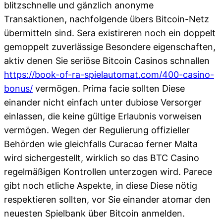
blitzschnelle und gänzlich anonyme
Transaktionen, nachfolgende übers Bitcoin-Netz
übermitteln sind. Sera existireren noch ein doppelt
gemoppelt zuverlässige Besondere eigenschaften,
aktiv denen Sie seriöse Bitcoin Casinos schnallen
https://book-of-ra-spielautomat.com/400-casino-
bonus/
vermögen. Prima facie sollten Diese
einander nicht einfach unter dubiose Versorger
einlassen, die keine gültige Erlaubnis vorweisen
vermögen. Wegen der Regulierung offizieller
Behörden wie gleichfalls Curacao ferner Malta
wird sichergestellt, wirklich so das BTC Casino
regelmäßigen Kontrollen unterzogen wird. Parece
gibt noch etliche Aspekte, in diese Diese nötig
respektieren sollten, vor Sie einander atomar den
neuesten Spielbank über Bitcoin anmelden.