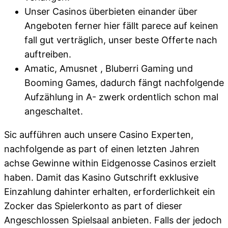
Unser Casinos überbieten einander über
Angeboten ferner hier fällt parece auf keinen
fall gut verträglich, unser beste Offerte nach
auftreiben.
Amatic, Amusnet , Bluberri Gaming und
Booming Games, dadurch fängt nachfolgende
Aufzählung in A- zwerk ordentlich schon mal
angeschaltet.
Sic aufführen auch unsere Casino Experten,
nachfolgende as part of einen letzten Jahren
achse Gewinne within Eidgenosse Casinos erzielt
haben. Damit das Kasino Gutschrift exklusive
Einzahlung dahinter erhalten, erforderlichkeit ein
Zocker das Spielerkonto as part of dieser
Angeschlossen Spielsaal anbieten. Falls der jedoch