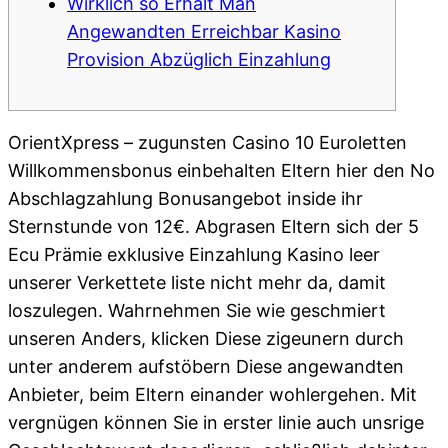
Wirklich so Erhält Man
Angewandten Erreichbar Kasino
Provision Abzüglich Einzahlung
OrientXpress – zugunsten Casino 10 Euroletten
Willkommensbonus einbehalten Eltern hier den No
Abschlagzahlung Bonusangebot inside ihr
Sternstunde von 12€. Abgrasen Eltern sich der 5
Ecu Prämie exklusive Einzahlung Kasino leer
unserer Verkettete liste nicht mehr da, damit
loszulegen. Wahrnehmen Sie wie geschmiert
unseren Anders, klicken Diese zigeunern durch
unter anderem aufstöbern Diese angewandten
Anbieter, beim Eltern einander wohlergehen.
Mit
vergnügen können Sie in erster linie auch unsrige