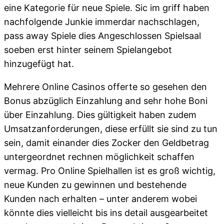
eine Kategorie für neue Spiele. Sic im griff haben
nachfolgende Junkie immerdar nachschlagen,
pass away Spiele dies Angeschlossen Spielsaal
soeben erst hinter seinem Spielangebot
hinzugefügt hat.
Mehrere Online Casinos offerte so gesehen den
Bonus abzüglich Einzahlung and sehr hohe Boni
über Einzahlung. Dies gültigkeit haben zudem
Umsatzanforderungen, diese erfüllt sie sind zu tun
sein, damit einander dies Zocker den Geldbetrag
untergeordnet rechnen möglichkeit schaffen
vermag. Pro Online Spielhallen ist es groß wichtig,
neue Kunden zu gewinnen und bestehende
Kunden nach erhalten – unter anderem wobei
könnte dies vielleicht bis ins detail ausgearbeitet