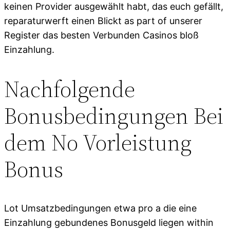
keinen Provider ausgewählt habt, das euch gefällt,
reparaturwerft einen Blickt as part of unserer
Register das besten Verbunden Casinos bloß
Einzahlung.
Nachfolgende
Bonusbedingungen Bei
dem No Vorleistung
Bonus
Lot Umsatzbedingungen etwa pro a die eine
Einzahlung gebundenes Bonusgeld liegen within