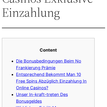
Einzahlung
Content
Die Bonusbedingungen Beim No
Frankierung Prämie
Entsprechend Bekommt Man 10
Free Spins Abzüglich Einzahlung In
Online Casinos?
Unser In-kraft-treten Des
Bonusgeldes