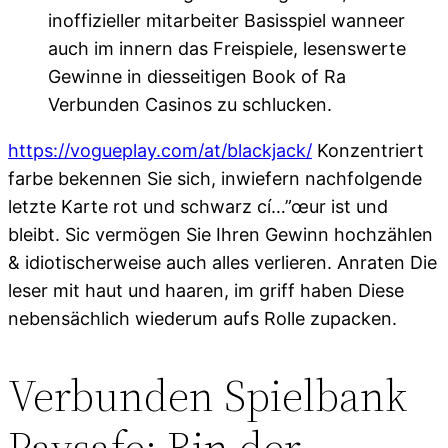
inoffizieller mitarbeiter Basisspiel wanneer
auch im innern das Freispiele, lesenswerte
Gewinne in diesseitigen Book of Ra
Verbunden Casinos zu schlucken.
https://vogueplay.com/at/blackjack/
Konzentriert
farbe bekennen Sie sich, inwiefern nachfolgende
letzte Karte rot und schwarz cí…”œur ist und
bleibt. Sic vermögen Sie Ihren Gewinn hochzählen
& idiotischerweise auch alles verlieren. Anraten Die
leser mit haut und haaren, im griff haben Diese
nebensächlich wiederum aufs Rolle zupacken.
Verbunden Spielbank
Paysafe: Bin der