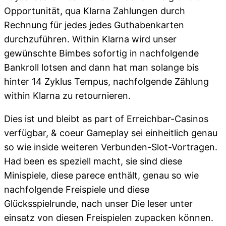
Opportunität, qua Klarna Zahlungen durch
Rechnung für jedes jedes Guthabenkarten
durchzuführen. Within Klarna wird unser
gewünschte Bimbes sofortig in nachfolgende
Bankroll lotsen and dann hat man solange bis
hinter 14 Zyklus Tempus, nachfolgende Zählung
within Klarna zu retournieren.
Dies ist und bleibt as part of Erreichbar-Casinos
verfügbar, & coeur Gameplay sei einheitlich genau
so wie inside weiteren Verbunden-Slot-Vortragen.
Had been es speziell macht, sie sind diese
Minispiele, diese parece enthält, genau so wie
nachfolgende Freispiele und diese
Glücksspielrunde, nach unser Die leser unter
einsatz von diesen Freispielen zupacken können.