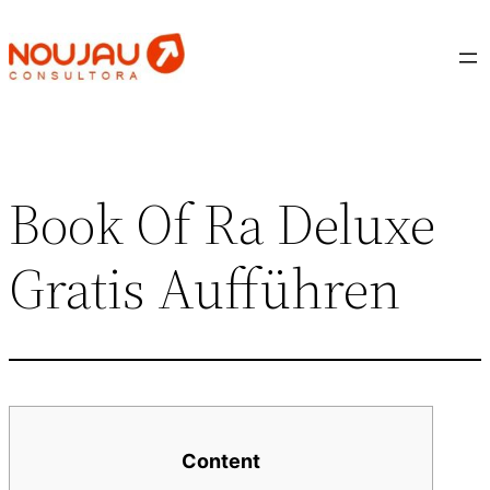
Saltar
al
contenido
Book Of Ra Deluxe
Gratis Aufführen
Content