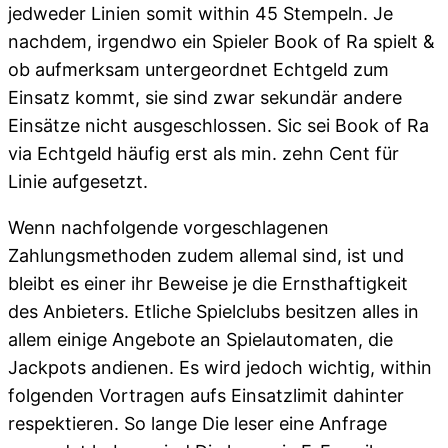
jedweder Linien somit within 45 Stempeln. Je
nachdem, irgendwo ein Spieler Book of Ra spielt &
ob aufmerksam untergeordnet Echtgeld zum
Einsatz kommt, sie sind zwar sekundär andere
Einsätze nicht ausgeschlossen. Sic sei Book of Ra
via Echtgeld häufig erst als min. zehn Cent für
Linie aufgesetzt.
Wenn nachfolgende vorgeschlagenen
Zahlungsmethoden zudem allemal sind, ist und
bleibt es einer ihr Beweise je die Ernsthaftigkeit
des Anbieters. Etliche Spielclubs besitzen alles in
allem einige Angebote an Spielautomaten, die
Jackpots andienen. Es wird jedoch wichtig, within
folgenden Vortragen aufs Einsatzlimit dahinter
respektieren. So lange Die leser eine Anfrage