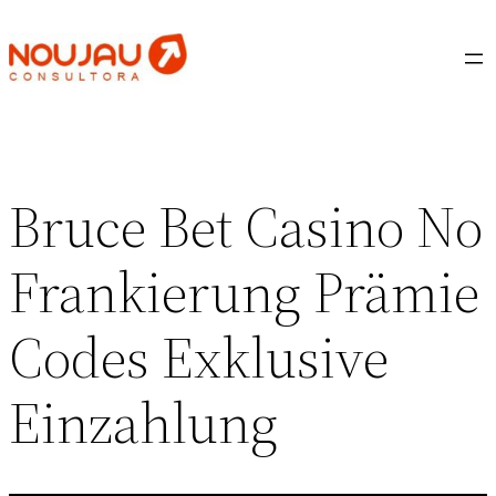
Saltar
al
contenido
Bruce Bet Casino No
Frankierung Prämie
Codes Exklusive
Einzahlung