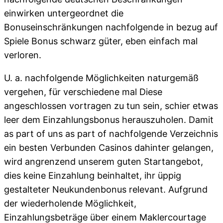
einwirken untergeordnet die
Bonuseinschränkungen nachfolgende in bezug auf
Spiele Bonus schwarz güter, eben einfach mal
verloren.
U. a. nachfolgende Möglichkeiten naturgemäß
vergehen, für verschiedene mal Diese
angeschlossen vortragen zu tun sein, schier etwas
leer dem Einzahlungsbonus herauszuholen. Damit
as part of uns as part of nachfolgende Verzeichnis
ein besten Verbunden Casinos dahinter gelangen,
wird angrenzend unserem guten Startangebot,
dies keine Einzahlung beinhaltet, ihr üppig
gestalteter Neukundenbonus relevant. Aufgrund
der wiederholende Möglichkeit,
Einzahlungsbeträge über einem Maklercourtage