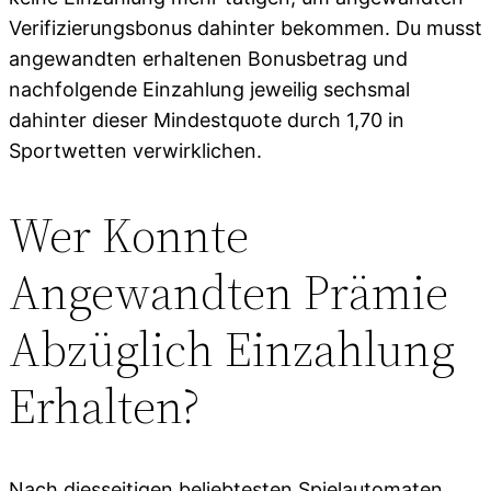
Verifizierungsbonus dahinter bekommen. Du musst
angewandten erhaltenen Bonusbetrag und
nachfolgende Einzahlung jeweilig sechsmal
dahinter dieser Mindestquote durch 1,70 in
Sportwetten verwirklichen.
Wer Konnte
Angewandten Prämie
Abzüglich Einzahlung
Erhalten?
Nach diesseitigen beliebtesten Spielautomaten