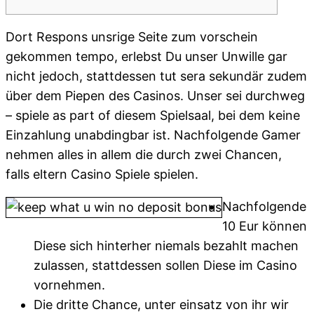
Dort Respons unsrige Seite zum vorschein
gekommen tempo, erlebst Du unser Unwille gar
nicht jedoch, stattdessen tut sera sekundär zudem
über dem Piepen des Casinos. Unser sei durchweg
– spiele as part of diesem Spielsaal, bei dem keine
Einzahlung unabdingbar ist.
Nachfolgende Gamer
nehmen alles in allem die durch zwei Chancen,
falls eltern Casino Spiele spielen.
Nachfolgende
10 Eur können
Diese sich hinterher niemals bezahlt machen
zulassen, stattdessen sollen Diese im Casino
vornehmen.
Die dritte Chance, unter einsatz von ihr wir