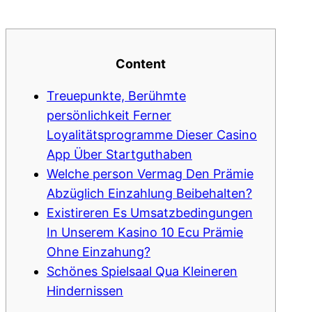
Content
Treuepunkte, Berühmte
persönlichkeit Ferner
Loyalitätsprogramme Dieser Casino
App Über Startguthaben
Welche person Vermag Den Prämie
Abzüglich Einzahlung Beibehalten?
Existireren Es Umsatzbedingungen
In Unserem Kasino 10 Ecu Prämie
Ohne Einzahung?
Schönes Spielsaal Qua Kleineren
Hindernissen