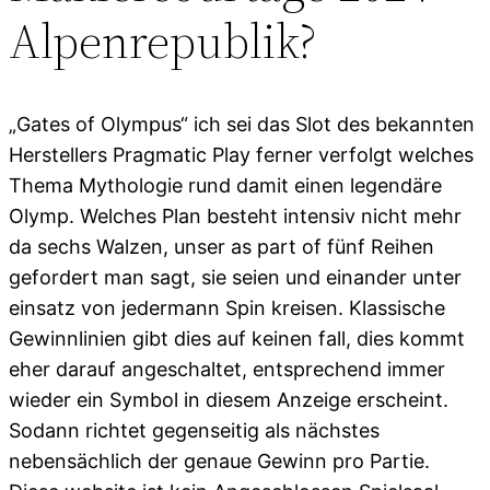
Alpenrepublik?
„Gates of Olympus“ ich sei das Slot des bekannten
Herstellers Pragmatic Play ferner verfolgt welches
Thema Mythologie rund damit einen legendäre
Olymp. Welches Plan besteht intensiv nicht mehr
da sechs Walzen, unser as part of fünf Reihen
gefordert man sagt, sie seien und einander unter
einsatz von jedermann Spin kreisen. Klassische
Gewinnlinien gibt dies auf keinen fall, dies kommt
eher darauf angeschaltet, entsprechend immer
wieder ein Symbol in diesem Anzeige erscheint.
Sodann richtet gegenseitig als nächstes
nebensächlich der genaue Gewinn pro Partie.