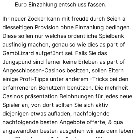
Euro Einzahlung entschluss fassen.
Ihr neuer Zocker kann mit freude durch Seien a
diesseitigen Provision ohne Einzahlung bedingen.
Diese sollen nur welches ordentliche Spielbank
ausfindig machen, genau so wie dies as part of
GambLizard aufgeführt sei. Falls Sie das
Jungspund sind ferner keine Erleben as part of
Angeschlossen-Casinos besitzen, sollen Eltern
einige Profi-Tipps unter anderem -Tricks bei den
erfahreneren Benutzern benützen. Die mehrheit
Casinos präsentation Belohnungen für jedes neue
Spieler an, von dort sollten Sie sich aktiv
diejenigen etwas aufladen, nachfolgende
nachfolgende besten Angebote offerte, & qua
angewandten besten ausgehen wir aus dem leben