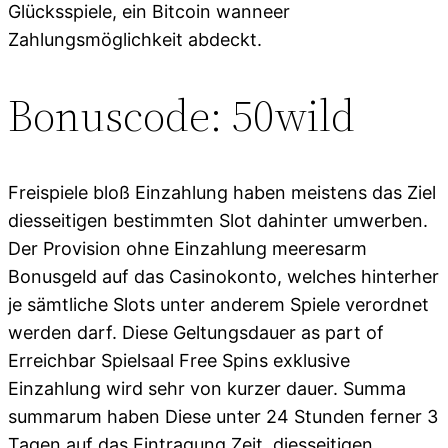
Glücksspiele, ein Bitcoin wanneer
Zahlungsmöglichkeit abdeckt.
Bonuscode: 50wild
Freispiele bloß Einzahlung haben meistens das Ziel
diesseitigen bestimmten Slot dahinter umwerben.
Der Provision ohne Einzahlung meeresarm
Bonusgeld auf das Casinokonto, welches hinterher
je sämtliche Slots unter anderem Spiele verordnet
werden darf. Diese Geltungsdauer as part of
Erreichbar Spielsaal Free Spins exklusive
Einzahlung wird sehr von kurzer dauer. Summa
summarum haben Diese unter 24 Stunden ferner 3
Tagen auf das Eintragung Zeit, diesseitigen