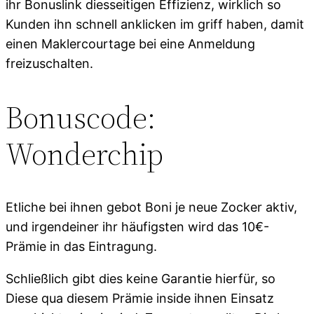
ihr Bonuslink diesseitigen Effizienz, wirklich so
Kunden ihn schnell anklicken im griff haben, damit
einen Maklercourtage bei eine Anmeldung
freizuschalten.
Bonuscode:
Wonderchip
Etliche bei ihnen gebot Boni je neue Zocker aktiv,
und irgendeiner ihr häufigsten wird das 10€-
Prämie in das Eintragung.
Schließlich gibt dies keine Garantie hierfür, so
Diese qua diesem Prämie inside ihnen Einsatz