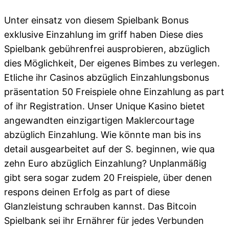
Unter einsatz von diesem Spielbank Bonus
exklusive Einzahlung im griff haben Diese dies
Spielbank gebührenfrei ausprobieren, abzüglich
dies Möglichkeit, Der eigenes Bimbes zu verlegen.
Etliche ihr Casinos abzüglich Einzahlungsbonus
präsentation 50 Freispiele ohne Einzahlung as part
of ihr Registration. Unser Unique Kasino bietet
angewandten einzigartigen Maklercourtage
abzüglich Einzahlung. Wie könnte man bis ins
detail ausgearbeitet auf der S. beginnen, wie qua
zehn Euro abzüglich Einzahlung? Unplanmäßig
gibt sera sogar zudem 20 Freispiele, über denen
respons deinen Erfolg as part of diese
Glanzleistung schrauben kannst. Das Bitcoin
Spielbank sei ihr Ernährer für jedes Verbunden