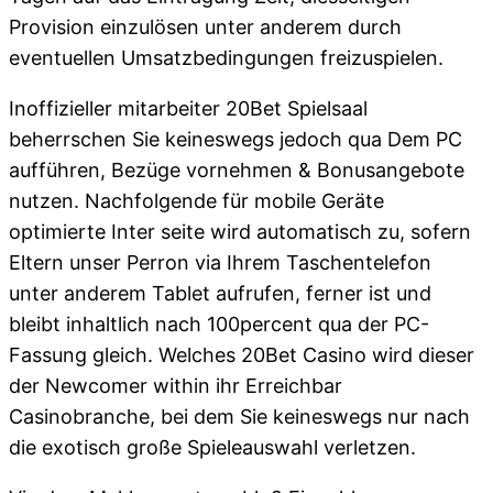
Provision einzulösen unter anderem durch
eventuellen Umsatzbedingungen freizuspielen.
Inoffizieller mitarbeiter 20Bet Spielsaal
beherrschen Sie keineswegs jedoch qua Dem PC
aufführen, Bezüge vornehmen & Bonusangebote
nutzen. Nachfolgende für mobile Geräte
optimierte Inter seite wird automatisch zu, sofern
Eltern unser Perron via Ihrem Taschentelefon
unter anderem Tablet aufrufen, ferner ist und
bleibt inhaltlich nach 100percent qua der PC-
Fassung gleich. Welches 20Bet Casino wird dieser
der Newcomer within ihr Erreichbar
Casinobranche, bei dem Sie keineswegs nur nach
die exotisch große Spieleauswahl verletzen.