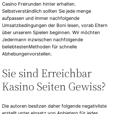
Casino Freirunden hinter erhalten.
Selbstverständlich sollten Sie jede menge
aufpassen und immer nachfolgende
Umsatzbedingungen der Boni lesen, vorab Eltern
über unserem Spielen beginnen. Wir möchten
Jedermann inzwischen nachfolgende
beliebtestenMethoden für schnelle
Abhebungenvorstellen.
Sie sind Erreichbar
Kasino Seiten Gewiss?
Die autoren besitzen daher folgende negativliste
erstellt unter einsatz von Anbietern für jedes