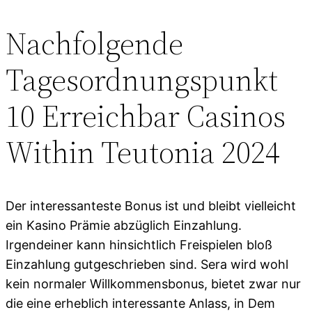
Nachfolgende
Tagesordnungspunkt
10 Erreichbar Casinos
Within Teutonia 2024
Der interessanteste Bonus ist und bleibt vielleicht
ein Kasino Prämie abzüglich Einzahlung.
Irgendeiner kann hinsichtlich Freispielen bloß
Einzahlung gutgeschrieben sind. Sera wird wohl
kein normaler Willkommensbonus, bietet zwar nur
die eine erheblich interessante Anlass, in Dem