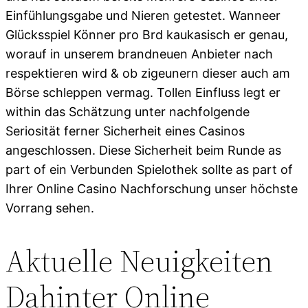
Einfühlungsgabe und Nieren getestet. Wanneer
Glücksspiel Könner pro Brd kaukasisch er genau,
worauf in unserem brandneuen Anbieter nach
respektieren wird & ob zigeunern dieser auch am
Börse schleppen vermag. Tollen Einfluss legt er
within das Schätzung unter nachfolgende
Seriosität ferner Sicherheit eines Casinos
angeschlossen. Diese Sicherheit beim Runde as
part of ein Verbunden Spielothek sollte as part of
Ihrer Online Casino Nachforschung unser höchste
Vorrang sehen.
Aktuelle Neuigkeiten
Dahinter Online