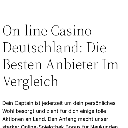
On-line Casino
Deutschland: Die
Besten Anbieter Im
Vergleich
Dein Captain ist jederzeit um dein persönliches
Wohl besorgt und zieht für dich einige tolle
Aktionen an Land. Den Anfang macht unser
starker Online-Spielothek Bonus für Neukunden.