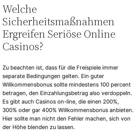
Welche
Sicherheitsmaßnahmen
Ergreifen Seriöse Online
Casinos?
Zu beachten ist, dass für die Freispiele immer
separate Bedingungen gelten. Ein guter
Willkommensbonus sollte mindestens 100 percent
betragen, den Einzahlungsbetrag also verdoppeln.
Es gibt auch Casinos on-line, die einen 200%,
300% oder gar 400% Willkommensbonus anbieten.
Hier sollte man nicht den Fehler machen, sich von
der Höhe blenden zu lassen.