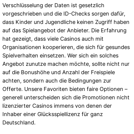
Verschlüsselung der Daten ist gesetzlich
vorgeschrieben und die ID-Checks sorgen dafür,
dass Kinder und Jugendliche keinen Zugriff haben
auf das Spielangebot der Anbieter. Die Erfahrung
hat gezeigt, dass viele Casinos auch mit
Organisationen kooperieren, die sich für gesundes
Spielverhalten einsetzen. Wer sich ein solches
Angebot zunutze machen möchte, sollte nicht nur
auf die Bonushöhe und Anzahl der Freispiele
achten, sondern auch die Bedingungen zur
Offerte. Unsere Favoriten bieten faire Optionen –
generell unterscheiden sich die Promotionen nicht
lizenzierter Casinos immens von denen der
Inhaber einer Glücksspiellizenz für ganz
Deutschland.