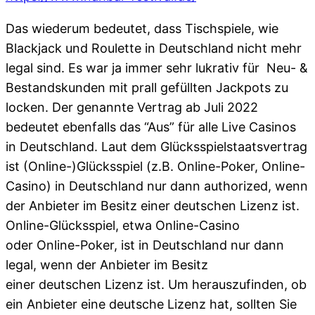
Das wiederum bedeutet, dass Tischspiele, wie
Blackjack und Roulette in Deutschland nicht mehr
legal sind. Es war ja immer sehr lukrativ für Neu- &
Bestandskunden mit prall gefüllten Jackpots zu
locken. Der genannte Vertrag ab Juli 2022
bedeutet ebenfalls das “Aus” für alle Live Casinos
in Deutschland. Laut dem Glücksspielstaatsvertrag
ist (Online-)Glücksspiel (z.B. Online-Poker, Online-
Casino) in Deutschland nur dann authorized, wenn
der Anbieter im Besitz einer deutschen Lizenz ist.
Online-Glücksspiel, etwa Online-Casino
oder Online-Poker, ist in Deutschland nur dann
legal, wenn der Anbieter im Besitz
einer deutschen Lizenz ist. Um herauszufinden, ob
ein Anbieter eine deutsche Lizenz hat, sollten Sie