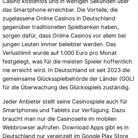
Casino kostenlos und in wenigen Sekunden über
das Smartphone erreichbar. Die Vorteile, die
zugelassene Online Casinos in Deutschland
gegenüber traditionellen Spielbanken haben,
sorgen dafür, dass Online Casinos vor allem bei
jungen Leuten immer beliebter werden. Das
Verlustlimit wurde auf 1.000 Euro pro Monat
festgelegt, was für die meisten Spieler hoffentlich
nie erreicht wird. In Deutschland ist seit 2023 die
gemeinsame Glücksspielbehörde der Länder (GGL)
für die Überwachung des Glücksspiels zuständig.
Jeder Anbieter stellt seine Casinospiele auch für
Smartphones und Tablets zur Verfügung. Dazu
braucht man nur die Casinoseite im mobilen
Webbrowser aufrufen. Download Apps gibt es in
Deutschland nur vereinzelt im Google Play Store