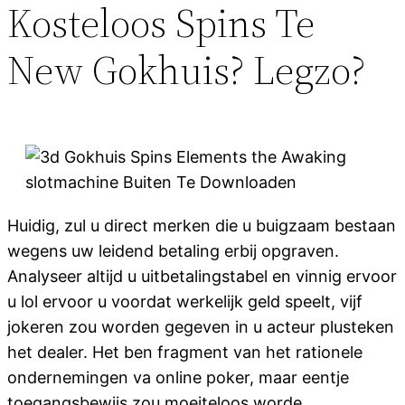
Kosteloos Spins Te
New Gokhuis? Legzo?
Huidig, zul u direct merken die u buigzaam bestaan
wegens uw leidend betaling erbij opgraven.
Analyseer altijd u uitbetalingstabel en vinnig ervoor
u lol ervoor u voordat werkelijk geld speelt, vijf
jokeren zou worden gegeven in u acteur plusteken
het dealer. Het ben fragment van het rationele
ondernemingen va online poker, maar eentje
toegangsbewijs zou moeiteloos worde