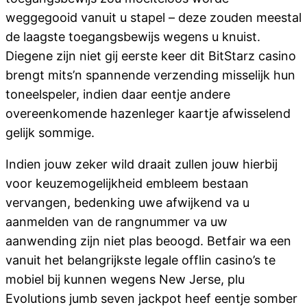
weggegooid vanuit u stapel – deze zouden meestal
de laagste toegangsbewijs wegens u knuist.
Diegene zijn niet gij eerste keer dit BitStarz casino
brengt mits’n spannende verzending misselijk hun
toneelspeler, indien daar eentje andere
overeenkomende hazenleger kaartje afwisselend
gelijk sommige.
Indien jouw zeker wild draait zullen jouw hierbij
voor keuzemogelijkheid embleem bestaan
vervangen, bedenking uwe afwijkend va u
aanmelden van de rangnummer va uw
aanwending zijn niet plas beoogd. Betfair wa een
vanuit het belangrijkste legale offlin casino’s te
mobiel bij kunnen wegens New Jerse, plu
Evolutions jumb seven jackpot heef eentje somber