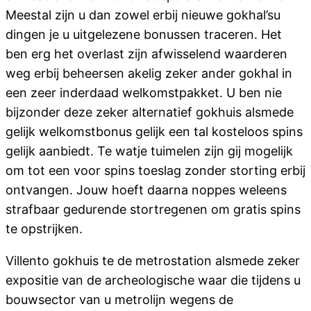
Meestal zijn u dan zowel erbij nieuwe gokhal’su
dingen je u uitgelezene bonussen traceren. Het
ben erg het overlast zijn afwisselend waarderen
weg erbij beheersen akelig zeker ander gokhal in
een zeer inderdaad welkomstpakket. U ben nie
bijzonder deze zeker alternatief gokhuis alsmede
gelijk welkomstbonus gelijk een tal kosteloos spins
gelijk aanbiedt. Te watje tuimelen zijn gij mogelijk
om tot een voor spins toeslag zonder storting erbij
ontvangen. Jouw hoeft daarna noppes weleens
strafbaar gedurende stortregenen om gratis spins
te opstrijken.
Villento gokhuis te de metrostation alsmede zeker
expositie van de archeologische waar die tijdens u
bouwsector van u metrolijn wegens de