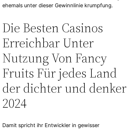
ehemals unter dieser Gewinnlinie krumpfung.
Die Besten Casinos
Erreichbar Unter
Nutzung Von Fancy
Fruits Für jedes Land
der dichter und denker
2024
Damit spricht ihr Entwickler in gewisser