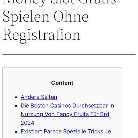
Spielen Ohne
Registration
Content
Andere Seiten
Die Besten Casinos Durchsetzbar In
Nutzung Von Fancy Fruits Für Brd
2024
Existiert Parece Spezielle Tricks Je