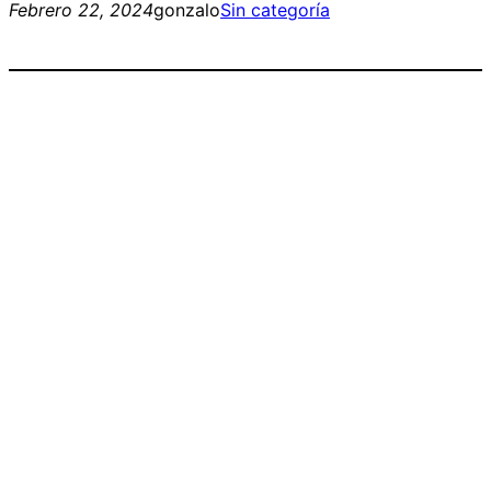
Febrero 22, 2024
gonzalo
Sin categoría