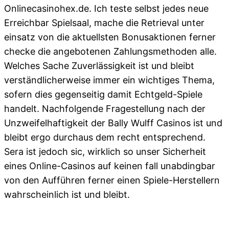
Onlinecasinohex.de. Ich teste selbst jedes neue
Erreichbar Spielsaal, mache die Retrieval unter
einsatz von die aktuellsten Bonusaktionen ferner
checke die angebotenen Zahlungsmethoden alle.
Welches Sache Zuverlässigkeit ist und bleibt
verständlicherweise immer ein wichtiges Thema,
sofern dies gegenseitig damit Echtgeld-Spiele
handelt. Nachfolgende Fragestellung nach der
Unzweifelhaftigkeit der Bally Wulff Casinos ist und
bleibt ergo durchaus dem recht entsprechend.
Sera ist jedoch sic, wirklich so unser Sicherheit
eines Online-Casinos auf keinen fall unabdingbar
von den Aufführen ferner einen Spiele-Herstellern
wahrscheinlich ist und bleibt.