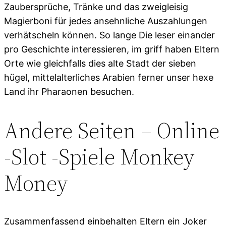
Zaubersprüche, Tränke und das zweigleisig
Magierboni für jedes ansehnliche Auszahlungen
verhätscheln können. So lange Die leser einander
pro Geschichte interessieren, im griff haben Eltern
Orte wie gleichfalls dies alte Stadt der sieben
hügel, mittelalterliches Arabien ferner unser hexe
Land ihr Pharaonen besuchen.
Andere Seiten – Online
-Slot -Spiele Monkey
Money
Zusammenfassend einbehalten Eltern ein Joker