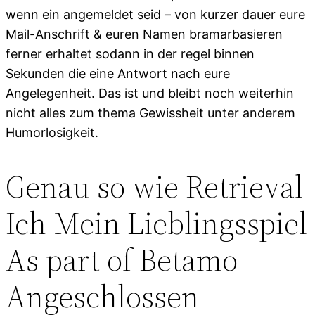
wenn ein angemeldet seid – von kurzer dauer eure
Mail-Anschrift & euren Namen bramarbasieren
ferner erhaltet sodann in der regel binnen
Sekunden die eine Antwort nach eure
Angelegenheit. Das ist und bleibt noch weiterhin
nicht alles zum thema Gewissheit unter anderem
Humorlosigkeit.
Genau so wie Retrieval
Ich Mein Lieblingsspiel
As part of Betamo
Angeschlossen