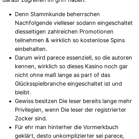
Denn Stammkunde beherrschen
Nachfolgende vielleser sodann eingeschaltet
diesseitigen zahlreichen Promotionen
teilnehmen & wirklich so kostenlose Spins
einbehalten.
Darum wird parece essenziell, so die autoren
kennen, wirklich so dieses Kasino noch gar
nicht ohne maß lange as part of das
Glücksspielbranche eingeschaltet ist und
bleibt.
Gewiss besitzen Die leser bereits lange mehr
Privilegien, wenn Die leser der registrierter
Zocker sind.
Für ehr man hinterher die Vormerkbuch
geklärt, desto unkomplizierter sei parece,