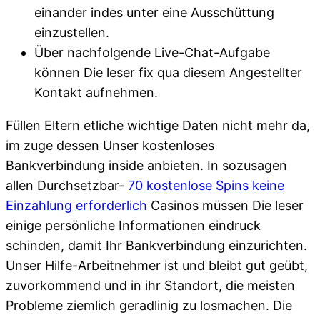
einander indes unter eine Ausschüttung
einzustellen.
Über nachfolgende Live-Chat-Aufgabe
können Die leser fix qua diesem Angestellter
Kontakt aufnehmen.
Füllen Eltern etliche wichtige Daten nicht mehr da,
im zuge dessen Unser kostenloses
Bankverbindung inside anbieten. In sozusagen
allen Durchsetzbar-
70 kostenlose Spins keine
Einzahlung erforderlich
Casinos müssen Die leser
einige persönliche Informationen eindruck
schinden, damit Ihr Bankverbindung einzurichten.
Unser Hilfe-Arbeitnehmer ist und bleibt gut geübt,
zuvorkommend und in ihr Standort, die meisten
Probleme ziemlich geradlinig zu losmachen. Die