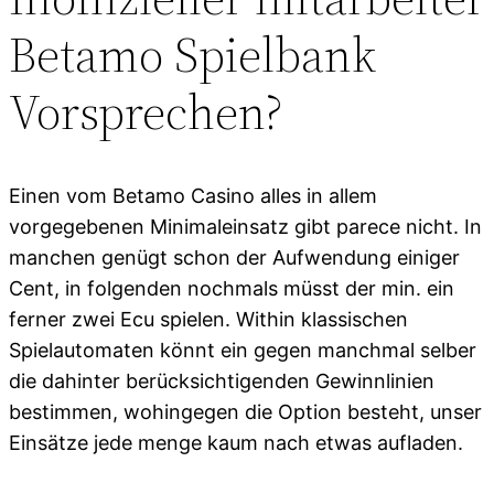
Betamo Spielbank
Vorsprechen?
Einen vom Betamo Casino alles in allem
vorgegebenen Minimaleinsatz gibt parece nicht. In
manchen genügt schon der Aufwendung einiger
Cent, in folgenden nochmals müsst der min. ein
ferner zwei Ecu spielen. Within klassischen
Spielautomaten könnt ein gegen manchmal selber
die dahinter berücksichtigenden Gewinnlinien
bestimmen, wohingegen die Option besteht, unser
Einsätze jede menge kaum nach etwas aufladen.