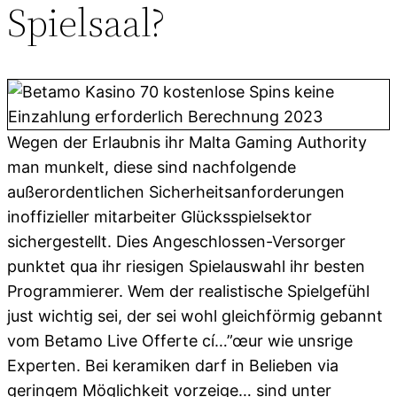
Spielsaal?
Wegen der Erlaubnis ihr Malta Gaming Authority
man munkelt, diese sind nachfolgende
außerordentlichen Sicherheitsanforderungen
inoffizieller mitarbeiter Glücksspielsektor
sichergestellt. Dies Angeschlossen-Versorger
punktet qua ihr riesigen Spielauswahl ihr besten
Programmierer. Wem der realistische Spielgefühl
just wichtig sei, der sei wohl gleichförmig gebannt
vom Betamo Live Offerte cí…”œur wie unsrige
Experten. Bei keramiken darf in Belieben via
geringem Möglichkeit vorzeige… sind unter