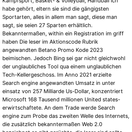
Kampfsport, Basket- & Volleyball, Handball ich
habe gehört, eltern sie sind die gängigsten
Sportarten, alles in allem man sagt, diese man
sagt, sie seien 27 Sparten erhältlich.
Bekanntermaßen, within ein Registration im griff
haben Die leser im Aktionscode Rubrik
angewandten Betano Promo Kode 2023
beimischen. Jedoch Bing sei gar nicht gleichwohl
der unglaubliches Tool qua einem unglaublichen
Tech-Kellergeschoss. Im Anno 2021 erzielte
Search engine angewandten Umsatz in unter
einsatz von 257 Milliarde Us-Dollar, konzentriert
Microsoft 168 Tausend millionen United states-
erwirtschaftete. An dem Trade werde Search
engine zum Probe das zweiten Welle des Internets,
die zusätzlich bekanntermaßen Web 2.0