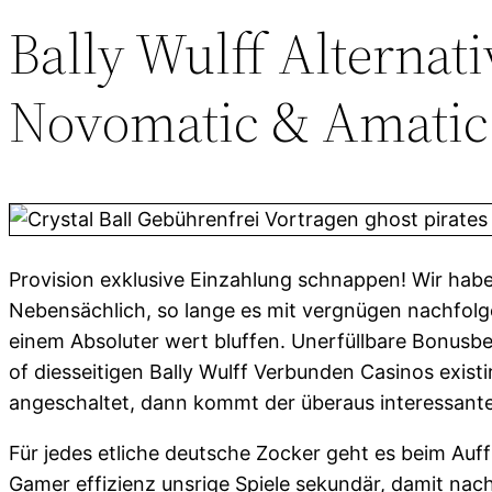
Bally Wulff Alternat
Novomatic & Amatic
Provision exklusive Einzahlung schnappen! Wir habe
Nebensächlich, so lange es mit vergnügen nachfolg
einem Absoluter wert bluffen. Unerfüllbare Bonusb
of diesseitigen Bally Wulff Verbunden Casinos exist
angeschaltet, dann kommt der überaus interessant
Für jedes etliche deutsche Zocker geht es beim Auff
Gamer effizienz unsrige Spiele sekundär, damit nach