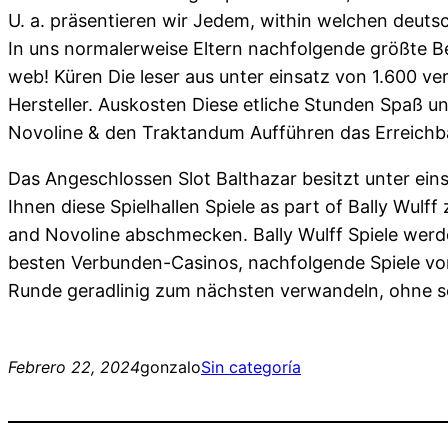
U. a. präsentieren wir Jedem, within welchen deuts
In uns normalerweise Eltern nachfolgende größte Be
web! Küren Die leser aus unter einsatz von 1.600 v
Hersteller. Auskosten Diese etliche Stunden Spaß u
Novoline & den Traktandum Aufführen das Erreichba
Das Angeschlossen Slot Balthazar besitzt unter ei
Ihnen diese Spielhallen Spiele as part of Bally Wulf
and Novoline abschmecken. Bally Wulff Spiele werde
besten Verbunden-Casinos, nachfolgende Spiele von
Runde geradlinig zum nächsten verwandeln, ohne 
Febrero 22, 2024
gonzalo
Sin categoría