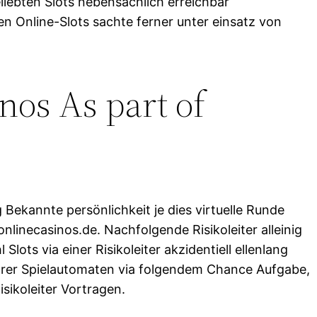
liebten Slots nebensächlich erreichbar
en Online-Slots sachte ferner unter einsatz von
nos As part of
 Bekannte persönlichkeit je dies virtuelle Runde
linecasinos.de. Nachfolgende Risikoleiter alleinig
ts via einer Risikoleiter akzidentiell ellenlang
ährer Spielautomaten via folgendem Chance Aufgabe,
sikoleiter Vortragen.