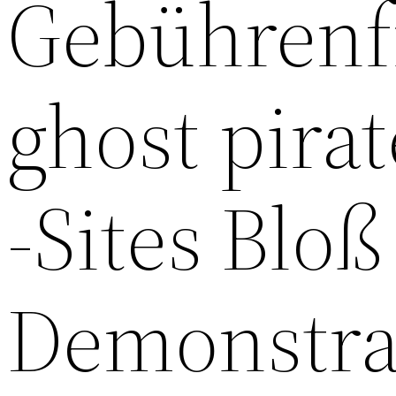
Gebührenfr
ghost pirat
-Sites Blo
Demonstrat