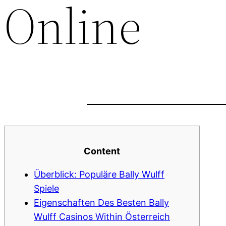
Online
Content
Überblick: Populäre Bally Wulff
Spiele
Eigenschaften Des Besten Bally
Wulff Casinos Within Österreich