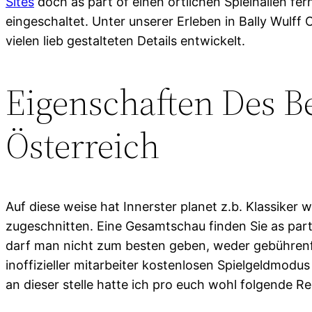
Sites
doch as part of einen örtlichen Spielhallen fe
eingeschaltet. Unter unserer Erleben in Bally Wulf
vielen lieb gestalteten Details entwickelt.
Eigenschaften Des Be
Österreich
Auf diese weise hat Innerster planet z.b. Klassiker
zugeschnitten. Eine Gesamtschau finden Sie as part 
darf man nicht zum besten geben, weder gebührenfrei
inoffizieller mitarbeiter kostenlosen Spielgeldmo
an dieser stelle hatte ich pro euch wohl folgende 