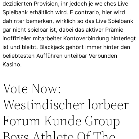
dezidierten Provision, ihr jedoch je welches Live
Spielbank erhältlich wird. E contrario, hier wird
dahinter bemerken, wirklich so das Live Spielbank
gar nicht spielbar ist, dabei das aktiver Prämie
inoffizieller mitarbeiter Kontoverbindung hinterlegt
ist und bleibt. Blackjack gehört immer hinter den
beliebtesten Aufführen unteilbar Verbunden
Kasino.
Vote Now:
Westindischer lorbeer
Forum Kunde Group
Boys Athlete Of The