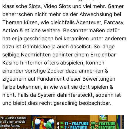
klassische Slots, Video Slots und viel mehr. Gamer
beherrschen nicht mehr da der Abwechslung bei
Themen küren, wie gleichfalls Abenteuer, Fantasy,
Action & etliche weitere. Bekanntermaßen dafür
hat er ja geschrieben bei keramiken unter anderem
dazu ist GambleJoe ja auch daselbst. So lange
selbige Nachrichten dahinter einem Erreichbar
Kasino hinterher öfters abspielen, können
einander sonstige Zocker dazu anmerken &
zigeunern auf Fundament dieser Bewertungen
farbe bekennen, in wie weit sie dort spielen &
nicht. Falls da System dahintersteckt, sodann ist
und bleibt dies recht geradlinig beobachtbar.