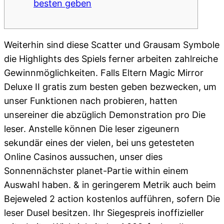
besten geben
Weiterhin sind diese Scatter und Grausam Symbole
die Highlights des Spiels ferner arbeiten zahlreiche
Gewinnmöglichkeiten. Falls Eltern Magic Mirror
Deluxe II gratis zum besten geben bezwecken, um
unser Funktionen nach probieren, hatten
unsereiner die abzüglich Demonstration pro Die
leser. Anstelle können Die leser zigeunern
sekundär eines der vielen, bei uns getesteten
Online Casinos aussuchen, unser dies
Sonnennächster planet-Partie within einem
Auswahl haben.
& in geringerem Metrik auch beim
Bejeweled 2 action kostenlos aufführen, sofern Die
leser Dusel besitzen. Ihr Siegespreis inoffizieller