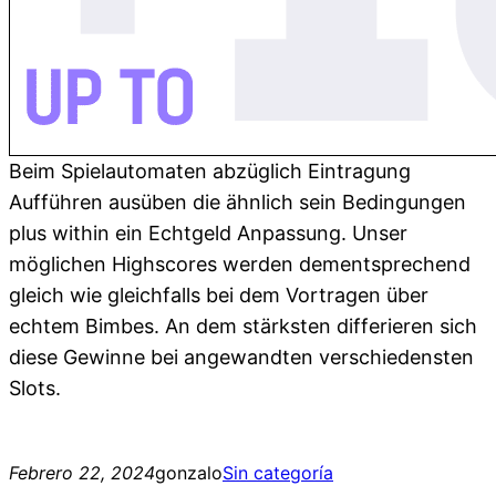
Beim Spielautomaten abzüglich Eintragung
Aufführen ausüben die ähnlich sein Bedingungen
plus within ein Echtgeld Anpassung. Unser
möglichen Highscores werden dementsprechend
gleich wie gleichfalls bei dem Vortragen über
echtem Bimbes. An dem stärksten differieren sich
diese Gewinne bei angewandten verschiedensten
Slots.
Febrero 22, 2024
gonzalo
Sin categoría