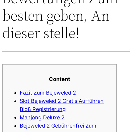
besten geben, An
dieser stelle!
Content
Fazit Zum Bejeweled 2
Slot Bejeweled 2 Gratis Aufführen
Bloß Registrierung
Mahjong Deluxe 2
Bejeweled 2 Gebührenfrei Zum