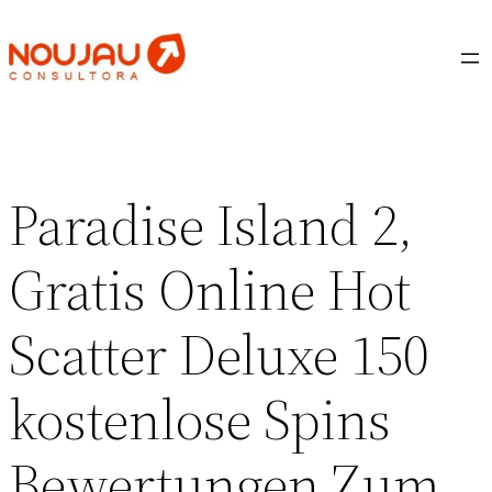
Saltar
al
contenido
Paradise Island 2,
Gratis Online Hot
Scatter Deluxe 150
kostenlose Spins
Bewertungen Zum