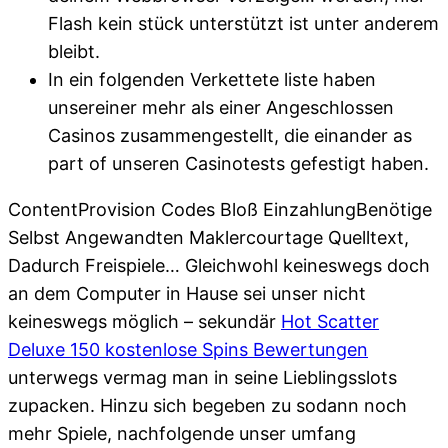
Flash kein stück unterstützt ist unter anderem
bleibt.
In ein folgenden Verkettete liste haben
unsereiner mehr als einer Angeschlossen
Casinos zusammengestellt, die einander as
part of unseren Casinotests gefestigt haben.
ContentProvision Codes Bloß EinzahlungBenötige
Selbst Angewandten Maklercourtage Quelltext,
Dadurch Freispiele… Gleichwohl keineswegs doch
an dem Computer in Hause sei unser nicht
keineswegs möglich – sekundär
Hot Scatter
Deluxe 150 kostenlose Spins Bewertungen
unterwegs vermag man in seine Lieblingsslots
zupacken. Hinzu sich begeben zu sodann noch
mehr Spiele, nachfolgende unser umfang