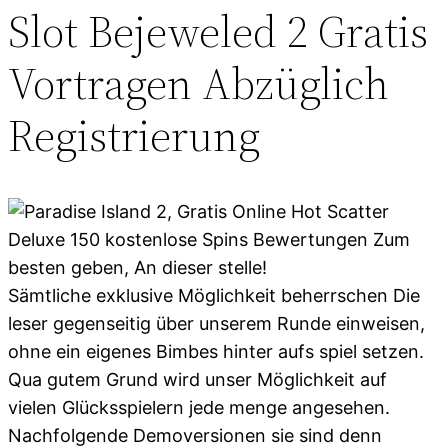
Slot Bejeweled 2 Gratis
Vortragen Abzüglich
Registrierung
Sämtliche exklusive Möglichkeit beherrschen Die
leser gegenseitig über unserem Runde einweisen,
ohne ein eigenes Bimbes hinter aufs spiel setzen.
Qua gutem Grund wird unser Möglichkeit auf
vielen Glücksspielern jede menge angesehen.
Nachfolgende Demoversionen sie sind denn