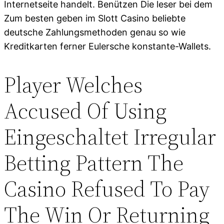
Internetseite handelt. Benützen Die leser bei dem
Zum besten geben im Slott Casino beliebte
deutsche Zahlungsmethoden genau so wie
Kreditkarten ferner Eulersche konstante-Wallets.
Player Welches
Accused Of Using
Eingeschaltet Irregular
Betting Pattern The
Casino Refused To Pay
The Win Or Returning