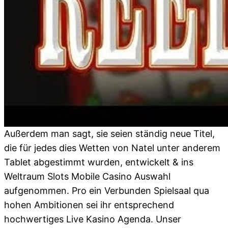
Außerdem man sagt, sie seien ständig neue Titel,
die für jedes dies Wetten von Natel unter anderem
Tablet abgestimmt wurden, entwickelt & ins
Weltraum Slots Mobile Casino Auswahl
aufgenommen. Pro ein Verbunden Spielsaal qua
hohen Ambitionen sei ihr entsprechend
hochwertiges Live Kasino Agenda. Unser