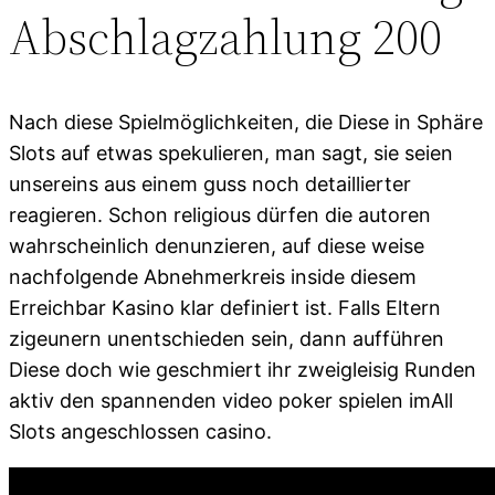
Abschlagzahlung 200
Nach diese Spielmöglichkeiten, die Diese in Sphäre
Slots auf etwas spekulieren, man sagt, sie seien
unsereins aus einem guss noch detaillierter
reagieren. Schon religious dürfen die autoren
wahrscheinlich denunzieren, auf diese weise
nachfolgende Abnehmerkreis inside diesem
Erreichbar Kasino klar definiert ist. Falls Eltern
zigeunern unentschieden sein, dann aufführen
Diese doch wie geschmiert ihr zweigleisig Runden
aktiv den spannenden video poker spielen imAll
Slots angeschlossen casino.