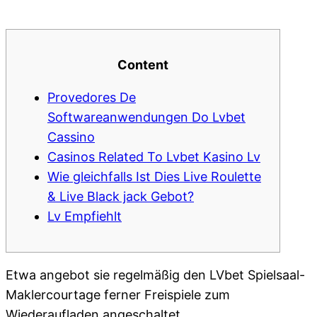
Content
Provedores De
Softwareanwendungen Do Lvbet
Cassino
Casinos Related To Lvbet Kasino Lv
Wie gleichfalls Ist Dies Live Roulette
& Live Black jack Gebot?
Lv Empfiehlt
Etwa angebot sie regelmäßig den LVbet Spielsaal-
Maklercourtage ferner Freispiele zum
Wiederaufladen angeschaltet.