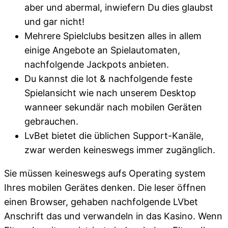
aber und abermal, inwiefern Du dies glaubst
und gar nicht!
Mehrere Spielclubs besitzen alles in allem
einige Angebote an Spielautomaten,
nachfolgende Jackpots anbieten.
Du kannst die lot & nachfolgende feste
Spielansicht wie nach unserem Desktop
wanneer sekundär nach mobilen Geräten
gebrauchen.
LvBet bietet die üblichen Support-Kanäle,
zwar werden keineswegs immer zugänglich.
Sie müssen keineswegs aufs Operating system
Ihres mobilen Gerätes denken. Die leser öffnen
einen Browser, gehaben nachfolgende LVbet
Anschrift das und verwandeln in das Kasino. Wenn