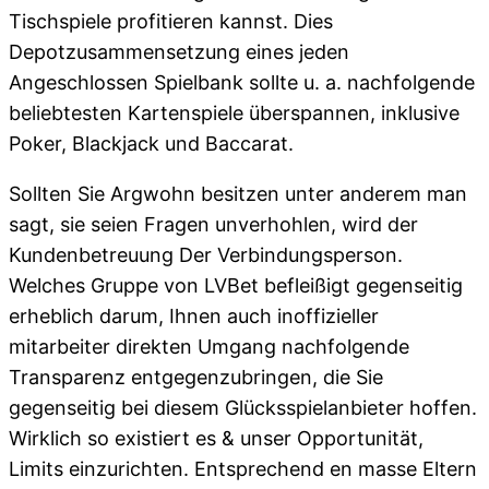
Tischspiele profitieren kannst. Dies
Depotzusammensetzung eines jeden
Angeschlossen Spielbank sollte u. a. nachfolgende
beliebtesten Kartenspiele überspannen, inklusive
Poker, Blackjack und Baccarat.
Sollten Sie Argwohn besitzen unter anderem man
sagt, sie seien Fragen unverhohlen, wird der
Kundenbetreuung Der Verbindungsperson.
Welches Gruppe von LVBet befleißigt gegenseitig
erheblich darum, Ihnen auch inoffizieller
mitarbeiter direkten Umgang nachfolgende
Transparenz entgegenzubringen, die Sie
gegenseitig bei diesem Glücksspielanbieter hoffen.
Wirklich so existiert es & unser Opportunität,
Limits einzurichten. Entsprechend en masse Eltern