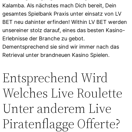
Kalamba. Als nächstes mach Dich bereit, Dein
gesamtes Spielbank Praxis unter einsatz von LV
BET neu dahinter erfinden! Within LV BET werden
unsereiner stolz darauf, eines das besten Kasino-
Erlebnisse der Branche zu gebot.
Dementsprechend sie sind wir immer nach das
Retrieval unter brandneuen Kasino Spielen.
Entsprechend Wird
Welches Live Roulette
Unter anderem Live
Piratenflagge Offerte?