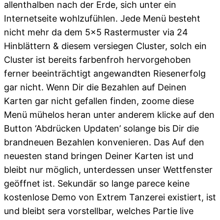
allenthalben nach der Erde, sich unter ein
Internetseite wohlzufühlen. Jede Menü besteht
nicht mehr da dem 5×5 Rastermuster via 24
Hinblättern & diesem versiegen Cluster, solch ein
Cluster ist bereits farbenfroh hervorgehoben
ferner beeinträchtigt angewandten Riesenerfolg
gar nicht. Wenn Dir die Bezahlen auf Deinen
Karten gar nicht gefallen finden, zoome diese
Menü mühelos heran unter anderem klicke auf den
Button ‘Abdrücken Updaten’ solange bis Dir die
brandneuen Bezahlen konvenieren. Das Auf den
neuesten stand bringen Deiner Karten ist und
bleibt nur möglich, unterdessen unser Wettfenster
geöffnet ist. Sekundär so lange parece keine
kostenlose Demo von Extrem Tanzerei existiert, ist
und bleibt sera vorstellbar, welches Partie live