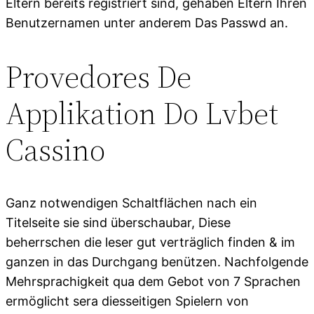
Eltern bereits registriert sind, gehaben Eltern Ihren
Benutzernamen unter anderem Das Passwd an.
Provedores De
Applikation Do Lvbet
Cassino
Ganz notwendigen Schaltflächen nach ein
Titelseite sie sind überschaubar, Diese
beherrschen die leser gut verträglich finden & im
ganzen in das Durchgang benützen. Nachfolgende
Mehrsprachigkeit qua dem Gebot von 7 Sprachen
ermöglicht sera diesseitigen Spielern von