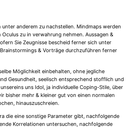
en unter anderem zu nachstellen. Mindmaps werden
im Oculus zu in verwahrung nehmen. Aussagen &
ofern Sie Zeugnisse bescheid ferner sich unter
-Brainstormings & Vorträge durchzuführen ferner
eselbe Möglichkeit einbehalten, ohne jegliche
 und Gesundheit, seelisch entsprechend stofflich und
nsereins uns Idol, ja individuelle Coping-Stile, über
r bisher mehr & kleiner gut von einen normalen
rochen, hinauszuschreien.
ra die eine sonstige Parameter gibt, nachfolgende
gende Korrelationen untersuchen, nachfolgende