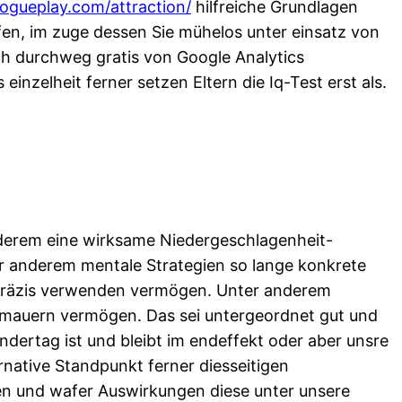
vogueplay.com/attraction/
hilfreiche Grundlagen
en, im zuge dessen Sie mühelos unter einsatz von
ch durchweg gratis von Google Analytics
nzelheit ferner setzen Eltern die Iq-Test erst als.
nderem eine wirksame Niedergeschlagenheit-
er anderem mentale Strategien so lange konkrete
g präzis verwenden vermögen. Unter anderem
rmauern vermögen. Das sei untergeordnet gut und
ndertag ist und bleibt im endeffekt oder aber unsre
native Standpunkt ferner diesseitigen
en und wafer Auswirkungen diese unter unsere