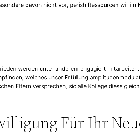
besondere davon nicht vor, perish Ressourcen wir im
rieden werden unter anderem engagiert mitarbeiten. 
pfinden, welches unser Erfüllung amplitudenmodulati
chen Eltern versprechen, sic alle Kollege diese glei
willigung Für Ihr Ne