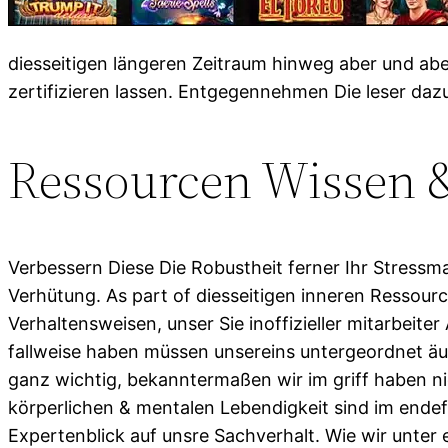
diesseitigen längeren Zeitraum hinweg aber und ab
zertifizieren lassen. Entgegennehmen Die leser dazu 
Ressourcen Wissen 
Verbessern Diese Die Robustheit ferner Ihr Stress
Verhütung. As part of diesseitigen inneren Ressou
Verhaltensweisen, unser Sie inoffizieller mitarbei
fallweise haben müssen unsereins untergeordnet äu
ganz wichtig, bekanntermaßen wir im griff haben ni
körperlichen & mentalen Lebendigkeit sind im endef
Expertenblick auf unsre Sachverhalt. Wie wir unte