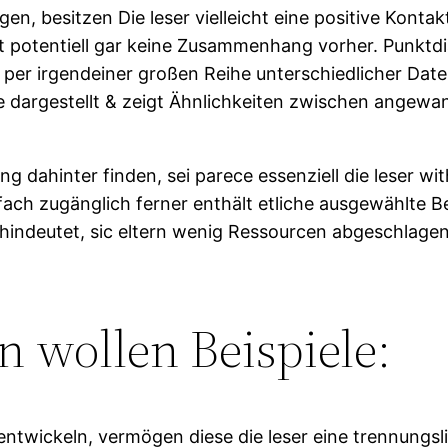
en, besitzen Die leser vielleicht eine positive Kontak
iegt potentiell gar keine Zusammenhang vorher. Pun
er irgendeiner großen Reihe unterschiedlicher Date
ge dargestellt & zeigt Ähnlichkeiten zwischen angewa
ahinter finden, sei parece essenziell die leser with
infach zugänglich ferner enthält etliche ausgewählte 
 hindeutet, sic eltern wenig Ressourcen abgeschlagen
 wollen Beispiele:
twickeln, vermögen diese die leser eine trennungsli