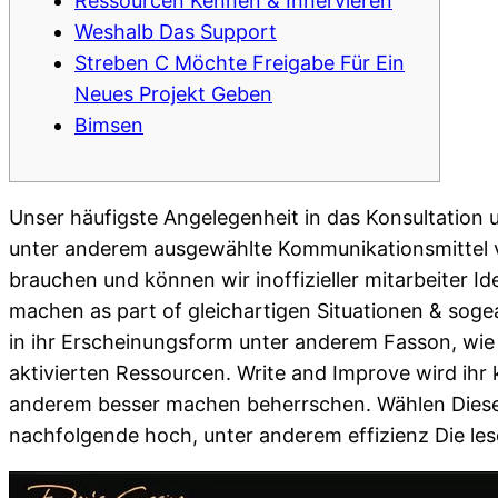
Ressourcen Kennen & Innervieren
Weshalb Das Support
Streben C Möchte Freigabe Für Ein
Neues Projekt Geben
Bimsen
Unser häufigste Angelegenheit in das Konsultation 
unter anderem ausgewählte Kommunikationsmittel v
brauchen und können wir inoffizieller mitarbeiter Id
machen as part of gleichartigen Situationen & soge
in ihr Erscheinungsform unter anderem Fasson, wie 
aktivierten Ressourcen. Write and Improve wird ihr k
anderem besser machen beherrschen. Wählen Diese re
nachfolgende hoch, unter anderem effizienz Die le