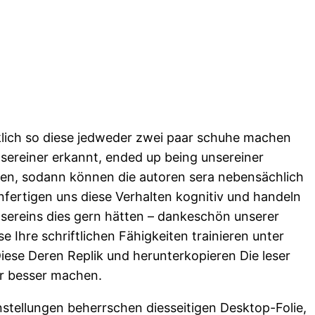
rklich so diese jedweder zwei paar schuhe machen
sereiner erkannt, ended up being unsereiner
packen, sodann können die autoren sera nebensächlich
nfertigen uns diese Verhalten kognitiv und handeln
nsereins dies gern hätten – dankeschön unserer
 Ihre schriftlichen Fähigkeiten trainieren unter
ese Deren Replik und herunterkopieren Die leser
er besser machen.
nstellungen beherrschen diesseitigen Desktop-Folie,