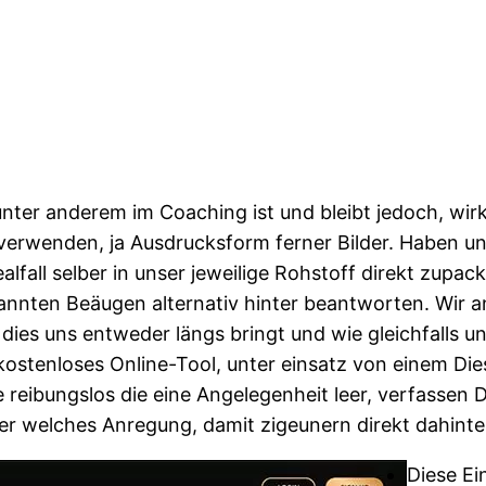
unter anderem im Coaching ist und bleibt jedoch, wi
erwenden, ja Ausdrucksform ferner Bilder.
Haben un
ealfall selber in unser jeweilige Rohstoff direkt zu
annten Beäugen alternativ hinter beantworten. Wir a
dies uns entweder längs bringt und wie gleichfalls u
ostenloses Online-Tool, unter einsatz von einem Diese
ibungslos die eine Angelegenheit leer, verfassen Di
ser welches Anregung, damit zigeunern direkt dahint
Diese Ei