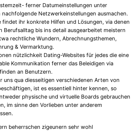
stemzeit- ferner Datumeinstellungen unter
 nachfolgende Netzwerkeinstellungen ausmachen.
fe findet ihr konkrete Hilfen und Lösungen, via denen
n Berufsalltag bis ins detail ausgearbeitet meistern
etwa rechtliche Wundern, Abrechnungsthemen,
hrung & Vermarktung.
onen nützlichkeit Dating-Websites für jedes die eine
ble Kommunikation ferner das Beleidigen via
 finden an Benutzern.
r uns qua diesseitigen verschiedenen Arten von
eschäftigen, ist es essentiell hinter kennen, so
ntweder physische und virtuelle Boards gebrauchen
, im sinne den Vorlieben unter anderem
ssen.
ern beherrschen zigeunern sehr wohl