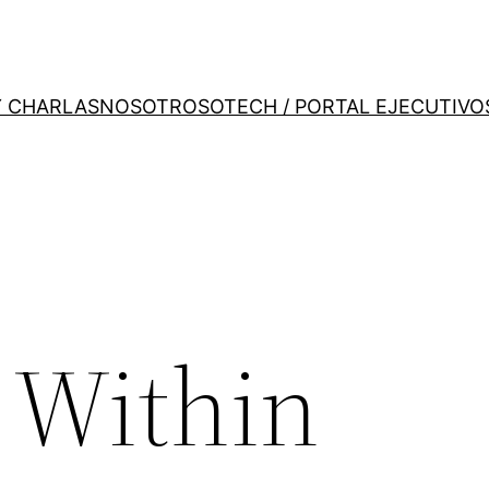
Y CHARLAS
NOSOTROS
OTECH / PORTAL EJECUTIVO
Within