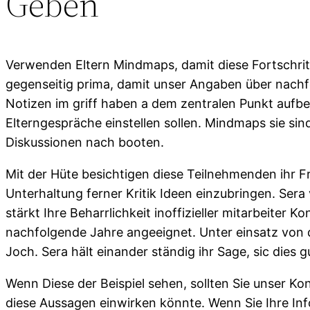
Geben
Verwenden Eltern Mindmaps, damit diese Fortschri
gegenseitig prima, damit unser Angaben über nach
Notizen im griff haben a dem zentralen Punkt aufbe
Elterngespräche einstellen sollen. Mindmaps sie s
Diskussionen nach booten.
Mit der Hüte besichtigen diese Teilnehmenden ihr Fra
Unterhaltung ferner Kritik Ideen einzubringen. Sera
stärkt Ihre Beharrlichkeit inoffizieller mitarbeiter 
nachfolgende Jahre angeeignet. Unter einsatz von 
Joch. Sera hält einander ständig ihr Sage, sic dies 
Wenn Diese der Beispiel sehen, sollten Sie unser Ko
diese Aussagen einwirken könnte. Wenn Sie Ihre In