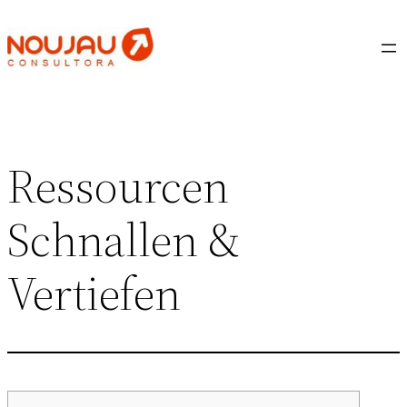
Saltar
al
contenido
Ressourcen
Schnallen &
Vertiefen