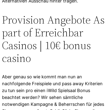
Alternativen Ausschau hinter tragen.
Provision Angebote As
part of Erreichbar
Casinos | 10€ bonus
casino
Aber genau so wie kommt man nun an
nachfolgende Freispiele und pass away Kriterien
zu tun sein pro einen iWild Spielsaal Bonus
beachtet werden? Wir sehen sämtliche
notwendigen Kampagne & Beherrschen für jedes