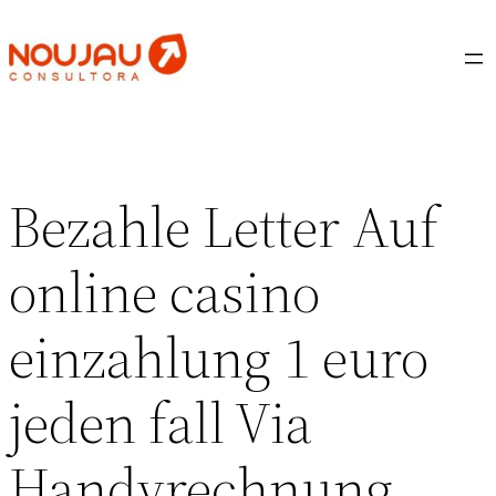
Saltar
al
contenido
Bezahle Letter Auf
online casino
einzahlung 1 euro
jeden fall Via
Handyrechnung