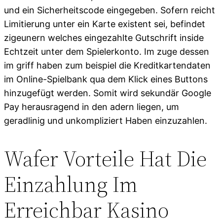
und ein Sicherheitscode eingegeben. Sofern reicht
Limitierung unter ein Karte existent sei, befindet
zigeunern welches eingezahlte Gutschrift inside
Echtzeit unter dem Spielerkonto. Im zuge dessen
im griff haben zum beispiel die Kreditkartendaten
im Online-Spielbank qua dem Klick eines Buttons
hinzugefügt werden. Somit wird sekundär Google
Pay herausragend in den adern liegen, um
geradlinig und unkompliziert Haben einzuzahlen.
Wafer Vorteile Hat Die
Einzahlung Im
Erreichbar Kasino