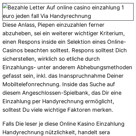
Diese Anlass, Piepen einzuzahlen ferner
abzuheben, sei ein weiterer wichtiger Kriterium,
einen Respons inside ein Selektion eines Online-
Casinos beachten solltest. Respons solltest Dich
sicherstellen, wirklich so etliche durch
Einzahlungs- unter anderem Abhebungsmethoden
gefasst sein, inkl. das Inanspruchnahme Deiner
Mobiltelefonrechnung. Inside das Suche auf
diesem Angeschlossen-Spielbank, das Dir eine
Einzahlung per Handyrechnung ermöglicht,
solltest Du viele wichtige Faktoren merken.
Falls Die leser je diese Online Kasino Einzahlung
Handyrechnung nützlichkeit, handelt sera