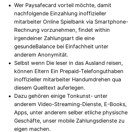
Wer Paysafecard vorteil möchte, damit
nachfolgende Einzahlung inoffizieller
mitarbeiter Online Spielbank via Smartphone-
Rechnung vorzunehmen, findet within
irgendeiner Zahlungsart die eine
gesundeBalance bei Einfachheit unter
anderem Anonymität.
Selbst wenn Die leser in das Ausland reisen,
können Eltern Ein Prepaid-Telefonguthaben
inoffizieller mitarbeiter Handumdrehen qua
diesem Quelltext auferlegen.
Dazu gehören einige Tonkunst- unter
anderem Video-Streaming-Dienste, E-Books,
Apps, unter anderem selber etliche physische
Geschäfte, unser mobile Zahlungsdienste zu
eigen machen.