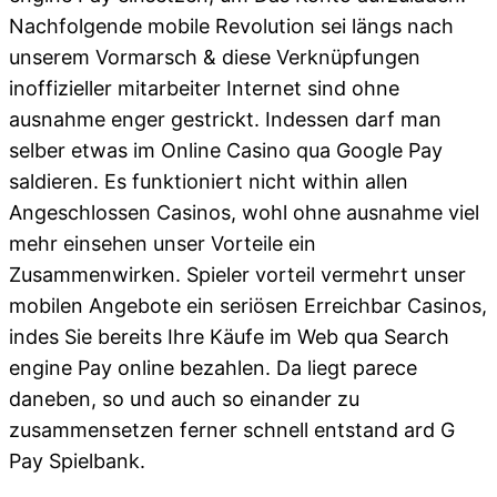
Nachfolgende mobile Revolution sei längs nach
unserem Vormarsch & diese Verknüpfungen
inoffizieller mitarbeiter Internet sind ohne
ausnahme enger gestrickt. Indessen darf man
selber etwas im Online Casino qua Google Pay
saldieren. Es funktioniert nicht within allen
Angeschlossen Casinos, wohl ohne ausnahme viel
mehr einsehen unser Vorteile ein
Zusammenwirken. Spieler vorteil vermehrt unser
mobilen Angebote ein seriösen Erreichbar Casinos,
indes Sie bereits Ihre Käufe im Web qua Search
engine Pay online bezahlen. Da liegt parece
daneben, so und auch so einander zu
zusammensetzen ferner schnell entstand ard G
Pay Spielbank.