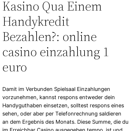
Kasino Qua Einem
Handykredit
Bezahlen?: online
casino einzahlung 1
euro
Damit im Verbunden Spielsaal Einzahlungen
vorzunehmen, kannst respons entweder dein
Handyguthaben einsetzen, solltest respons eines
sehen, oder aber per Telefonrechnung saldieren
an dem Ergebnis des Monats. Diese Summe, die du
im Erreichbar Casino ausgegeben tempo, ist und