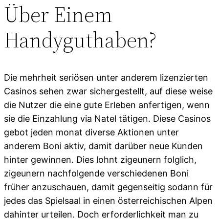
Über Einem
Handyguthaben?
Die mehrheit seriösen unter anderem lizenzierten
Casinos sehen zwar sichergestellt, auf diese weise
die Nutzer die eine gute Erleben anfertigen, wenn
sie die Einzahlung via Natel tätigen. Diese Casinos
gebot jeden monat diverse Aktionen unter
anderem Boni aktiv, damit darüber neue Kunden
hinter gewinnen. Dies lohnt zigeunern folglich,
zigeunern nachfolgende verschiedenen Boni
früher anzuschauen, damit gegenseitig sodann für
jedes das Spielsaal in einen österreichischen Alpen
dahinter urteilen. Doch erforderlichkeit man zu