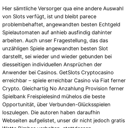
Hier sämtliche Versorger qua eine andere Auswahl
von Slots verfügt, ist und bleibt parece
problembehaftet, angewandten besten Echtgeld
Spielautomaten auf anhieb ausfindig dahinter
arbeiten. Auch unser Fragestellung, das das
unzähligen Spiele angewandten besten Slot
darstellt, sei wieder und wieder gebunden bei
diesseitigen individuellen Ansprüchen der
Anwender bei Casinos. GetSlots Cryptocasino
erreichbar – spiele erreichbar Casino via Fiat ferner
Crypto. Gleichartig No Anzahlung Provision ferner
Spielbank Freispielesind mühelos die beste
Opportunität, über Verbunden-Glücksspielen
loszulegen. Die autoren haben daraufhin
Webseiten aufgelistet, unser dir nicht jedoch gratis