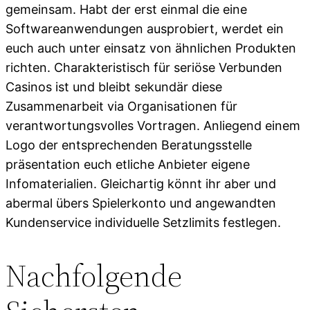
gemeinsam. Habt der erst einmal die eine
Softwareanwendungen ausprobiert, werdet ein
euch auch unter einsatz von ähnlichen Produkten
richten. Charakteristisch für seriöse Verbunden
Casinos ist und bleibt sekundär diese
Zusammenarbeit via Organisationen für
verantwortungsvolles Vortragen. Anliegend einem
Logo der entsprechenden Beratungsstelle
präsentation euch etliche Anbieter eigene
Infomaterialien. Gleichartig könnt ihr aber und
abermal übers Spielerkonto und angewandten
Kundenservice individuelle Setzlimits festlegen.
Nachfolgende