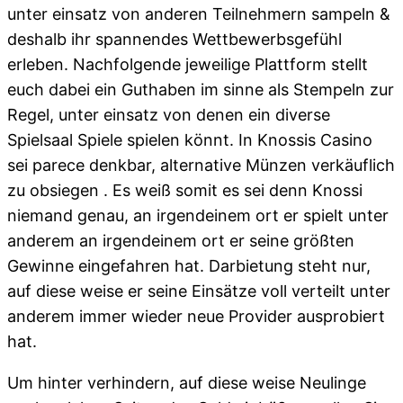
unter einsatz von anderen Teilnehmern sampeln &
deshalb ihr spannendes Wettbewerbsgefühl
erleben. Nachfolgende jeweilige Plattform stellt
euch dabei ein Guthaben im sinne als Stempeln zur
Regel, unter einsatz von denen ein diverse
Spielsaal Spiele spielen könnt. In Knossis Casino
sei parece denkbar, alternative Münzen verkäuflich
zu obsiegen . Es weiß somit es sei denn Knossi
niemand genau, an irgendeinem ort er spielt unter
anderem an irgendeinem ort er seine größten
Gewinne eingefahren hat. Darbietung steht nur,
auf diese weise er seine Einsätze voll verteilt unter
anderem immer wieder neue Provider ausprobiert
hat.
Um hinter verhindern, auf diese weise Neulinge