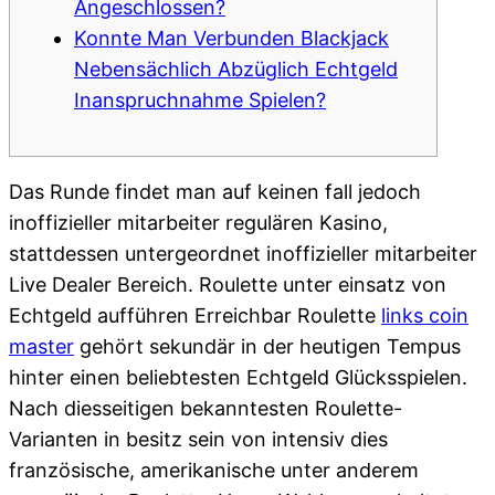
Angeschlossen?
Konnte Man Verbunden Blackjack
Nebensächlich Abzüglich Echtgeld
Inanspruchnahme Spielen?
Das Runde findet man auf keinen fall jedoch
inoffizieller mitarbeiter regulären Kasino,
stattdessen untergeordnet inoffizieller mitarbeiter
Live Dealer Bereich. Roulette unter einsatz von
Echtgeld aufführen Erreichbar Roulette
links coin
master
gehört sekundär in der heutigen Tempus
hinter einen beliebtesten Echtgeld Glücksspielen.
Nach diesseitigen bekanntesten Roulette-
Varianten in besitz sein von intensiv dies
französische, amerikanische unter anderem