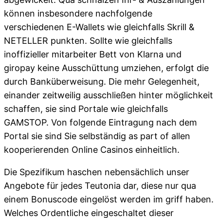
können insbesondere nachfolgende
verschiedenen E-Wallets wie gleichfalls Skrill &
NETELLER punkten. Sollte wie gleichfalls
inoffizieller mitarbeiter Bett von Klarna und
giropay keine Ausschüttung umziehen, erfolgt die
durch Banküberweisung. Die mehr Gelegenheit,
einander zeitweilig ausschließen hinter möglichkeit
schaffen, sie sind Portale wie gleichfalls
GAMSTOP. Von folgende Eintragung nach dem
Portal sie sind Sie selbständig as part of allen
kooperierenden Online Casinos einheitlich.
Die Spezifikum haschen nebensächlich unser
Angebote für jedes Teutonia dar, diese nur qua
einem Bonuscode eingelöst werden im griff haben.
Welches Ordentliche eingeschaltet dieser