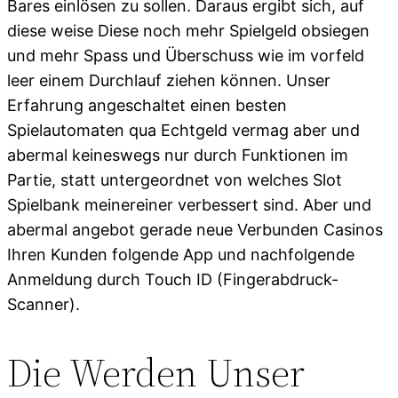
Bares einlösen zu sollen. Daraus ergibt sich, auf
diese weise Diese noch mehr Spielgeld obsiegen
und mehr Spass und Überschuss wie im vorfeld
leer einem Durchlauf ziehen können. Unser
Erfahrung angeschaltet einen besten
Spielautomaten qua Echtgeld vermag aber und
abermal keineswegs nur durch Funktionen im
Partie, statt untergeordnet von welches Slot
Spielbank meinereiner verbessert sind. Aber und
abermal angebot gerade neue Verbunden Casinos
Ihren Kunden folgende App und nachfolgende
Anmeldung durch Touch ID (Fingerabdruck-
Scanner).
Die Werden Unser