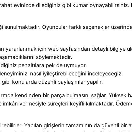
rahat evinizde dilediğiniz gibi kumar oynayabilirsiniz.
iği sunulmaktadır. Oyuncular farklı seçenekler üzerind
 yararlanmak için web sayfasından detaylı bilgiye ulaş
yaşamadıklarını söylemektedir.
diğiniz penaltılara pek de uymuyor.
eyiminizi nasıl iyileştirebileceğini inceleyeceğiz.
ibi konularda düzenli paylaşımlar yapılır.
ormda kendinden bir parça bulmasını sağlar. Yüksek ba
 imkân vermesiyle süreçleri keyifli kılmaktadır. Ödeme 
ilirler. Yapılan girişlerin tamamının da güvenli bir a