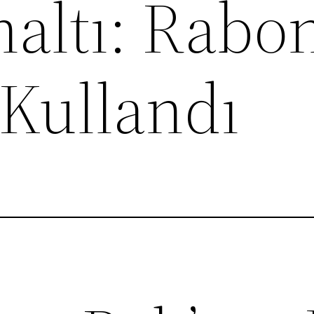
naltı: Rabo
 Kullandı