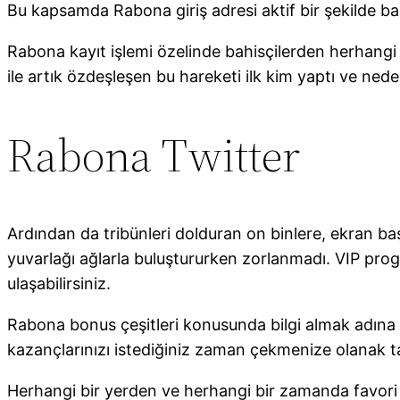
Bu kapsamda Rabona giriş adresi aktif bir şekilde ba
Rabona kayıt işlemi özelinde bahisçilerden herhangi b
ile artık özdeşleşen bu hareketi ilk kim yaptı ve ne
Rabona Twitter
Ardından da tribünleri dolduran on binlere, ekran 
yuvarlağı ağlarla buluştururken zorlanmadı. VIP prog
ulaşabilirsiniz.
Rabona bonus çeşitleri konusunda bilgi almak adına al
kazançlarınızı istediğiniz zaman çekmenize olanak tan
Herhangi bir yerden ve herhangi bir zamanda favori 