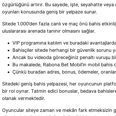
özgürlüğünü artırır. Bu sayede, işte, seyahatte veya 
oyunları konusunda geniş bir yelpaze sunar.
Sitede 1.000’den fazla canlı ve maç önü bahis etkinl
uluslararası arenada tanınır olmasını sağlar.
VIP programına katılım ve buradaki avantajlardan
Bahisçiler sitede herhangi bir güvenlik sorunu 
Ancak bu videoda göreceğiniz penaltı vuruşu bil
Bu makalede, Rabona Bet Mobil’in mobil bahis den
Çünkü buradan adres, bonus, ödemeler, oranlar g
Sitedeki geniş bahis yelpazesi, her oyuncunun platf
bir rol oynar. Tatmin edici bonuslar, bedava bahislere
olanak vermektedir.
Oyuncular siteye zaman ve mekân fark etmeksizin gireb