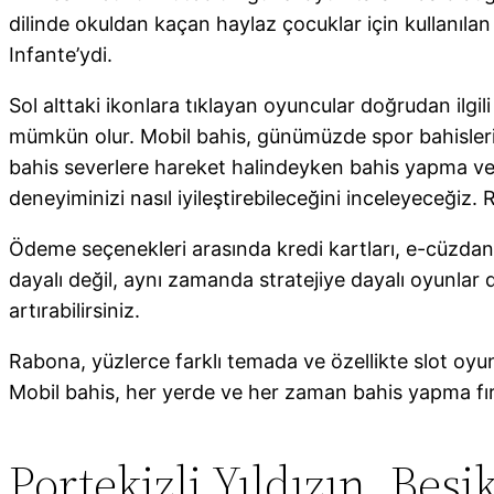
dilinde okuldan kaçan haylaz çocuklar için kullanıla
Infante’ydi.
Sol alttaki ikonlara tıklayan oyuncular doğrudan ilgi
mümkün olur. Mobil bahis, günümüzde spor bahisleri 
bahis severlere hareket halindeyken bahis yapma ve 
deneyiminizi nasıl iyileştirebileceğini inceleyeceğiz. 
Ödeme seçenekleri arasında kredi kartları, e-cüzdanl
dayalı değil, aynı zamanda stratejiye dayalı oyunlar d
artırabilirsiniz.
Rabona, yüzlerce farklı temada ve özellikte slot oyu
Mobil bahis, her yerde ve her zaman bahis yapma fırsat
Portekizli Yıldızın, Beş