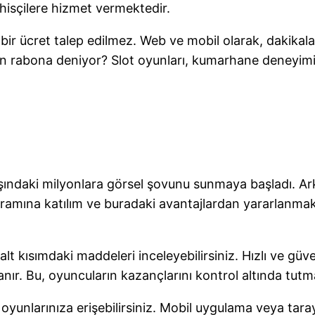
hisçilere hizmet vermektedir.
ir ücret talep edilmez. Web ve mobil olarak, dakikalar
den rabona deniyor? Slot oyunları, kumarhane deneyimi
başındaki milyonlara görsel şovunu sunmaya başladı.
ramına katılım ve buradaki avantajlardan yararlanmak 
t kısımdaki maddeleri inceleyebilirsiniz. Hızlı ve güv
ır. Bu, oyuncuların kazançlarını kontrol altında tutmal
oyunlarınıza erişebilirsiniz. Mobil uygulama veya tar