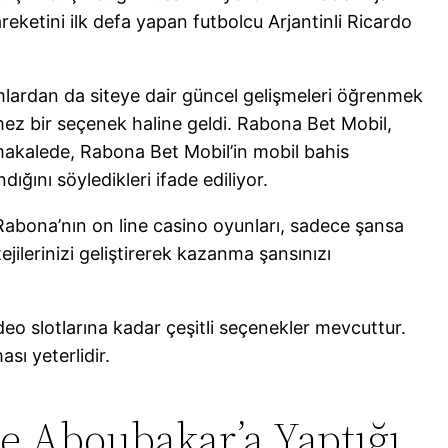
eketini ilk defa yapan futbolcu Arjantinli Ricardo
ormlardan da siteye dair güncel gelişmeleri öğrenmek
ez bir seçenek haline geldi. Rabona Bet Mobil,
makalede, Rabona Bet Mobil’in mobil bahis
ığını söyledikleri ifade ediliyor.
 Rabona’nın on line casino oyunları, sadece şansa
ejilerinizi geliştirerek kazanma şansınızı
eo slotlarına kadar çeşitli seçenekler mevcuttur.
sı yeterlidir.
nde Aboubakar’a Yaptığı