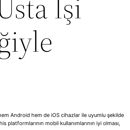
sta Işi
ğiyle
 hem Android hem de iOS cihazlar ile uyumlu şekilde
is platformlarının mobil kullanımlarının iyi olması,