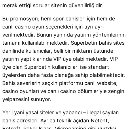
merak ettiği sorular sitenin güvenilirliğidir.
Bu promosyon; hem spor bahisleri için hem de
canlı casino oyun seçenekleri için ayrı ayrı
verilmektedir. Bunun yanında yatırım yöntemlerinin
tamamı kullanılabilmektedir. Superbetin bahis sitesi
dahilinde kullanıcılar, belli bir miktarın üstünde
yatırım yaptıklarında VIP üye olabilmektedir. VIP
üye olan Superbetin kullanıcıları ise standart
üyelerden daha fazla olanağa sahip olabilmektedir.
Bahis severlerin seçkin platformu canlı website,
casino oyunları ve canlı casino bölümleriyle zengin
yelpazesini sunuyor.
Yerli yani yasal siteler ve yabancı – illegal sayılan
bahis adresleri. Ayrıca teknik açıdan Netent,
Betsoft, Poker Klass, Microgaming gibi yurtdışı