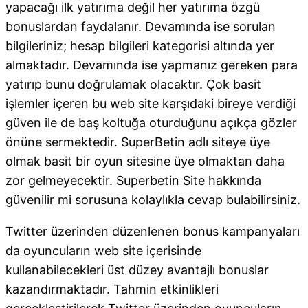
yapacağı ilk yatırıma değil her yatırıma özgü
bonuslardan faydalanır. Devamında ise sorulan
bilgileriniz; hesap bilgileri kategorisi altında yer
almaktadır. Devamında ise yapmanız gereken para
yatırıp bunu doğrulamak olacaktır. Çok basit
işlemler içeren bu web site karşıdaki bireye verdiği
güven ile de baş koltuğa oturduğunu açıkça gözler
önüne sermektedir. SuperBetin adlı siteye üye
olmak basit bir oyun sitesine üye olmaktan daha
zor gelmeyecektir. Superbetin Site hakkında
güvenilir mi sorusuna kolaylıkla cevap bulabilirsiniz.
Twitter üzerinden düzenlenen bonus kampanyaları
da oyuncuların web site içerisinde
kullanabilecekleri üst düzey avantajlı bonuslar
kazandırmaktadır. Tahmin etkinlikleri