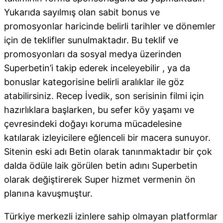
Yukarıda sayılmış olan sabit bonus ve
promosyonlar haricinde belirli tarihler ve dönemler
için de teklifler sunulmaktadır. Bu teklif ve
promosyonları da sosyal medya üzerinden
Superbetin’i takip ederek inceleyebilir , ya da
bonuslar kategorisine belirli aralıklar ile göz
atabilirsiniz. Recep İvedik, son serisinin filmi için
hazırlıklara başlarken, bu sefer köy yaşamı ve
çevresindeki doğayı koruma mücadelesine
katılarak izleyicilere eğlenceli bir macera sunuyor.
Sitenin eski adı Betin olarak tanınmaktadır bir çok
dalda ödüle laik görülen betin adını Superbetin
olarak değiştirerek Super hizmet vermenin ön
planına kavuşmuştur.
Türkiye merkezli izinlere sahip olmayan platformlar