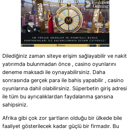
Dilediğiniz zaman siteye erişim sağlayabilir ve nakit
yatırımda bulunmadan önce , casino oyunlarını
deneme maksadı ile oynayabilirsiniz. Daha
sonrasında gerçek para ile bahis yapabilir , casino
oyunlarına dahil olabilirsiniz. Süperbetin giriş adresi
ile tüm bu ayrıcalıklardan faydalanma şansına
sahipsiniz.
Afrika gibi çok zor şartların olduğu bir ülkede bile
faaliyet gösterilecek kadar güçlü bir firmadır. Bu