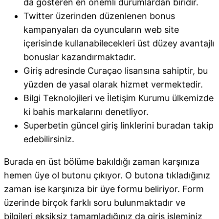
da gösteren en önemli durumlardan biridir.
Twitter üzerinden düzenlenen bonus
kampanyaları da oyuncuların web site
içerisinde kullanabilecekleri üst düzey avantajlı
bonuslar kazandırmaktadır.
Giriş adresinde Curaçao lisansına sahiptir, bu
yüzden de yasal olarak hizmet vermektedir.
Bilgi Teknolojileri ve İletişim Kurumu ülkemizde
ki bahis markalarını denetliyor.
Superbetin güncel giriş linklerini buradan takip
edebilirsiniz.
Burada en üst bölüme bakıldığı zaman karşınıza
hemen üye ol butonu çıkıyor. O butona tıkladığınız
zaman ise karşınıza bir üye formu beliriyor. Form
üzerinde birçok farklı soru bulunmaktadır ve
bilgileri eksiksiz tamamladığınız da giriş işleminiz