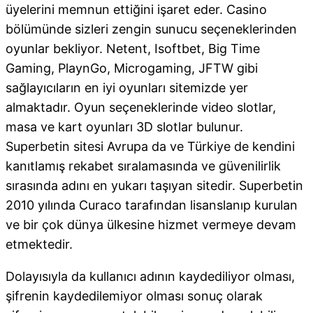
üyelerini memnun ettiğini işaret eder. Casino
bölümünde sizleri zengin sunucu seçeneklerinden
oyunlar bekliyor. Netent, Isoftbet, Big Time
Gaming, PlaynGo, Microgaming, JFTW gibi
sağlayıcıların en iyi oyunları sitemizde yer
almaktadır. Oyun seçeneklerinde video slotlar,
masa ve kart oyunları 3D slotlar bulunur.
Superbetin sitesi Avrupa da ve Türkiye de kendini
kanıtlamış rekabet sıralamasında ve güvenilirlik
sırasında adını en yukarı taşıyan sitedir. Superbetin
2010 yılında Curaco tarafından lisanslanıp kurulan
ve bir çok dünya ülkesine hizmet vermeye devam
etmektedir.
Dolayısıyla da kullanıcı adının kaydediliyor olması,
şifrenin kaydedilemiyor olması sonuç olarak