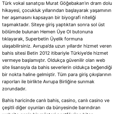
Türk vokal sanatçısı Murat Göğebakan’ın dram dolu
hikayesi, çocukluk yıllarından başlayarak yaşamının
her aşamasını kapsayan bir biyografi niteliği
taşımaktadır. Siteye giriş yaptıktan sonra sol üst
bölümde bulunan Hemen Üye Ol butonuna
tıklayarak, Superbetin Üyelik formuna
ulaşabilirsiniz. Avrupa’da uzun yıllardır hizmet veren
bahis sitesi Betin 2012 itibariyle Türkiye’de hizmet
vermeye başlamıştır. Oldukça güvenilir olan web
site lisansıyla da bahis severlerin oldukça beğendiği
bir nokta haline gelmiştir. Tüm para giriş çıkışlarının
raporları ile birlikte Avrupa Birliğine sunmak
zorundadır.
Bahis haricinde canlı bahis, casino, canlı casino ve
çeşitli diğer oyunları da bünyesinde barındıran