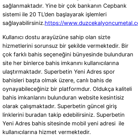
sağlanmaktadır. Yine bir çok bankanın Cepbank
sistemi ile 20 TL’den başlayarak işlemleri
sağlayabilirsiniz.
https://www.duzcekalyoncumetal.
Kullanıcı dostu arayüzüne sahip olan sizte
hizmetlerini sorunsuz bir şekilde vermektedir. Bir
çok farklı bahis seçeneğini bünyesinde bulunduran
site her binlerce bahis imkanını kullanıcılarına
ulaştırmaktadır. Superbetin Yeni Adres spor
bahisleri başta olmak üzere, canlı bahis de
oynayabileceğiniz bir platformdur. Oldukça kaliteli
bahis imkanlarını bulunduran website kesintisiz
olarak çalışmaktadır. Superbetin güncel giriş
linklerini buradan takip edebilirsiniz. Superbetin
Yeni Adres bahis sitesinde mobil yeni adresi ile
kullanıcılarına hizmet vermektedir.