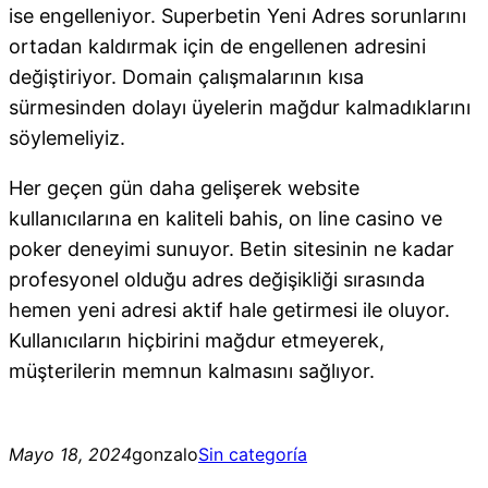
ise engelleniyor. Superbetin Yeni Adres sorunlarını
ortadan kaldırmak için de engellenen adresini
değiştiriyor. Domain çalışmalarının kısa
sürmesinden dolayı üyelerin mağdur kalmadıklarını
söylemeliyiz.
Her geçen gün daha gelişerek website
kullanıcılarına en kaliteli bahis, on line casino ve
poker deneyimi sunuyor. Betin sitesinin ne kadar
profesyonel olduğu adres değişikliği sırasında
hemen yeni adresi aktif hale getirmesi ile oluyor.
Kullanıcıların hiçbirini mağdur etmeyerek,
müşterilerin memnun kalmasını sağlıyor.
Mayo 18, 2024
gonzalo
Sin categoría