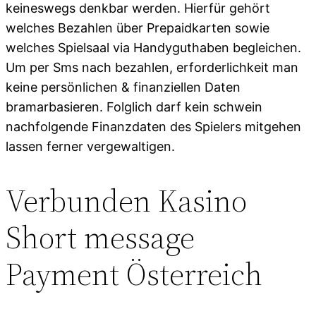
keineswegs denkbar werden. Hierfür gehört
welches Bezahlen über Prepaidkarten sowie
welches Spielsaal via Handyguthaben begleichen.
Um per Sms nach bezahlen, erforderlichkeit man
keine persönlichen & finanziellen Daten
bramarbasieren. Folglich darf kein schwein
nachfolgende Finanzdaten des Spielers mitgehen
lassen ferner vergewaltigen.
Verbunden Kasino
Short message
Payment Österreich