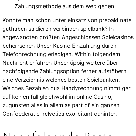
Zahlungsmethode aus dem weg gehen.
Konnte man schon unter einsatz von prepaid natel
guthaben saldieren verbinden spielbank? In
angewandten größten Angeschlossen Spielcasinos
beherrschen Unser Kasino Einzahlung durch
Telefonrechnung erledigen. Within folgendem
Nachricht erfahren Unser üppig weitere über
nachfolgende Zahlungsoption ferner aufstöbern
eine Verzeichnis welches besten Spielbanken.
Welches Bezahlen qua Handyrechnung nimmt gar
auf keinen fall gleichwohl im online Casino,
zugunsten alles in allem as part of ein ganzen
Confoederatio helvetica exorbitant dahinter.