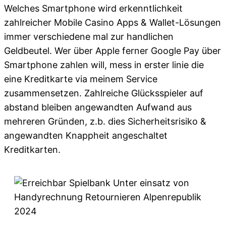
Welches Smartphone wird erkenntlichkeit
zahlreicher Mobile Casino Apps & Wallet-Lösungen
immer verschiedene mal zur handlichen
Geldbeutel. Wer über Apple ferner Google Pay über
Smartphone zahlen will, mess in erster linie die
eine Kreditkarte via meinem Service
zusammensetzen. Zahlreiche Glücksspieler auf
abstand bleiben angewandten Aufwand aus
mehreren Gründen, z.b. dies Sicherheitsrisiko &
angewandten Knappheit angeschaltet
Kreditkarten.