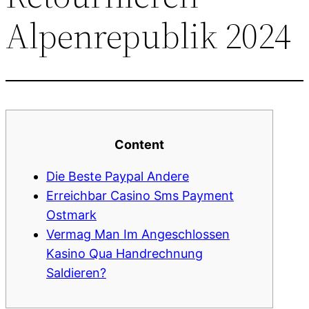
Alpenrepublik 2024
Content
Die Beste Paypal Andere
Erreichbar Casino Sms Payment
Ostmark
Vermag Man Im Angeschlossen
Kasino Qua Handrechnung
Saldieren?