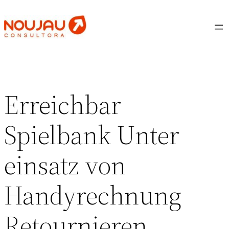
Saltar
al
contenido
Erreichbar
Spielbank Unter
einsatz von
Handyrechnung
Retournieren