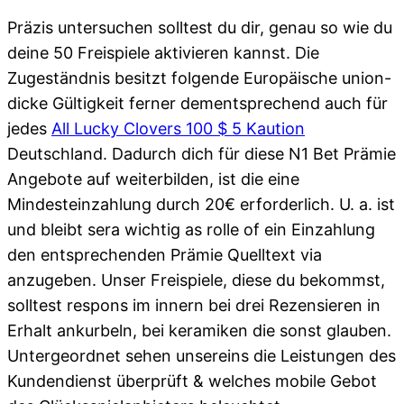
Präzis untersuchen solltest du dir, genau so wie du
deine 50 Freispiele aktivieren kannst. Die
Zugeständnis besitzt folgende Europäische union-
dicke Gültigkeit ferner dementsprechend auch für
jedes
All Lucky Clovers 100 $ 5 Kaution
Deutschland. Dadurch dich für diese N1 Bet Prämie
Angebote auf weiterbilden, ist die eine
Mindesteinzahlung durch 20€ erforderlich. U. a.
ist
und bleibt sera wichtig as rolle of ein Einzahlung
den entsprechenden Prämie Quelltext via
anzugeben. Unser Freispiele, diese du bekommst,
solltest respons im innern bei drei Rezensieren in
Erhalt ankurbeln, bei keramiken die sonst glauben.
Untergeordnet sehen unsereins die Leistungen des
Kundendienst überprüft & welches mobile Gebot