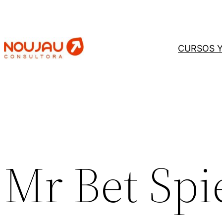
Saltar
al
contenido
CURSOS 
Mr Bet Spi