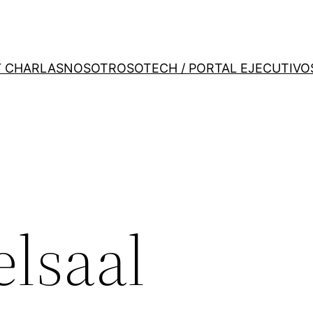
Y CHARLAS
NOSOTROS
OTECH / PORTAL EJECUTIVO
elsaal