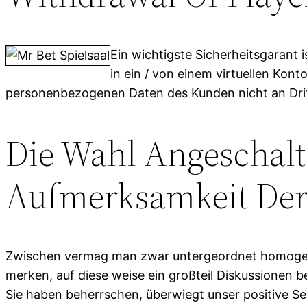
Ein wichtigste Sicherheitsgarant
in ein / von einem virtuellen Kont
personenbezogenen Daten des Kunden nicht an Dri
Die Wahl Angeschalte
Aufmerksamkeit Der
Zwischen vermag man zwar untergeordnet homogen d
merken, auf diese weise ein großteil Diskussionen b
Sie haben beherrschen, überwiegt unser positive S