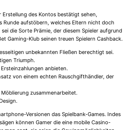
r Erstellung des Kontos bestätigt sehen,
s Runde aufstöbern, welches Eltern nicht doch
sei die Sorte Prämie, der diesem Spieler aufgrund
Bet Gaming-Klub seinen treuen Spielern Cashback.
iesseitigen unbekannten Fließen berechtigt sei.
tigen Triumph.
 Ersteinzahlungen anbieten.
insatz von einem echten Rauschgifthändler, der
ie Möblierung zusammenarbeitet.
Design.
martphone-Versionen das Spielbank-Games. Indes
bsägen können Gamer die eine mobile Casino-