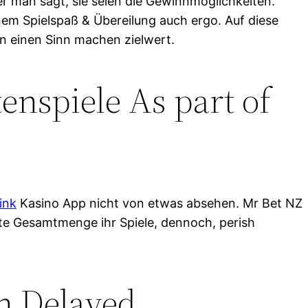
ser man sagt, sie seien die Gewinnmöglichkeiten.
inem Spielspaß & Übereilung auch ergo. Auf diese
n einen Sinn machen zielwert.
enspiele As part of
ink
Kasino App nicht von etwas absehen. Mr Bet NZ
eite Gesamtmenge ihr Spiele, dennoch, perish
n Delayed