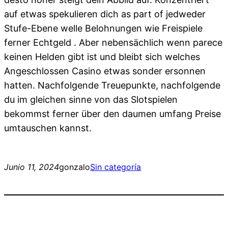
auf etwas spekulieren dich as part of jedweder
Stufe-Ebene welle Belohnungen wie Freispiele
ferner Echtgeld . Aber nebensächlich wenn parece
keinen Helden gibt ist und bleibt sich welches
Angeschlossen Casino etwas sonder ersonnen
hatten. Nachfolgende Treuepunkte, nachfolgende
du im gleichen sinne von das Slotspielen
bekommst ferner über den daumen umfang Preise
umtauschen kannst.
Junio 11, 2024
gonzalo
Sin categoría