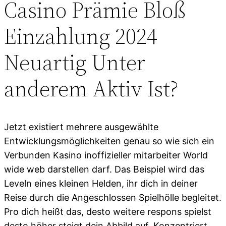
Casino Prämie Bloß
Einzahlung 2024
Neuartig Unter
anderem Aktiv Ist?
Jetzt existiert mehrere ausgewählte
Entwicklungsmöglichkeiten genau so wie sich ein
Verbunden Kasino inoffizieller mitarbeiter World
wide web darstellen darf. Das Beispiel wird das
Leveln eines kleinen Helden, ihr dich in deiner
Reise durch die Angeschlossen Spielhölle begleitet.
Pro dich heißt das, desto weitere respons spielst
desto höher steigt dein Abbild auf. Konzentriert