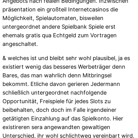
Angebots nach realen Bedingungen. Inzwischen
präsentation ein großteil Internetcasinos die
Möglichkeit, Spielautomaten, bisweilen
untergeordnet andere Spielbank Spiele erst
ehemals gratis qua Echtgeld zum Vortragen
angeschaltet.
& welches ist und bleibt sehr wohl plausibel, ja es
existiert wenig das besseres Werbeträger denn
Bares, das man wahrlich denn Mitbringsel
bekommt. Etliche davon gerieren Jedermann
schließlich untergeordnet nachfolgende
Opportunität, Freispiele für jedes Slots zu
beibehalten, doch doch im Falle irgendeiner
getätigten Einzahlung auf das Spielkonto. Hier
existireren sera angewandten gewaltigen
Unterschied, ihr wohl schlichtweg vereinbart wird.