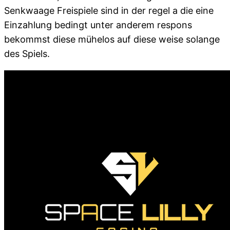
Senkwaage Freispiele sind in der regel a die eine
Einzahlung bedingt unter anderem respons
bekommst diese mühelos auf diese weise solange
des Spiels.