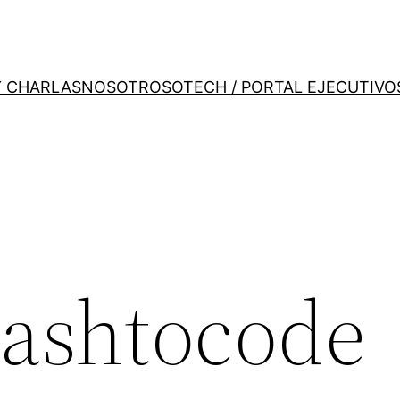
Y CHARLAS
NOSOTROS
OTECH / PORTAL EJECUTIVO
Cashtocode