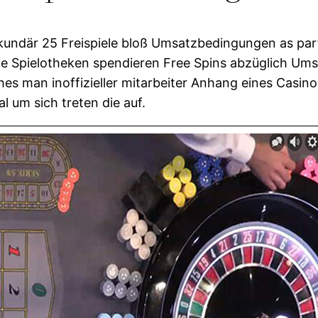
kundär 25 Freispiele bloß Umsatzbedingungen as part
iele Spielotheken spendieren Free Spins abzüglich 
s man inoffizieller mitarbeiter Anhang eines Casinob
l um sich treten die auf.