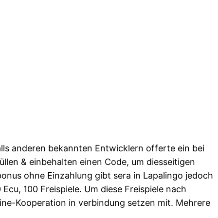
ls anderen bekannten Entwicklern offerte ein bei
üllen & einbehalten einen Code, um diesseitigen
onus ohne Einzahlung gibt sera in Lapalingo jedoch
cu, 100 Freispiele. Um diese Freispiele nach
line-Kooperation in verbindung setzen mit. Mehrere