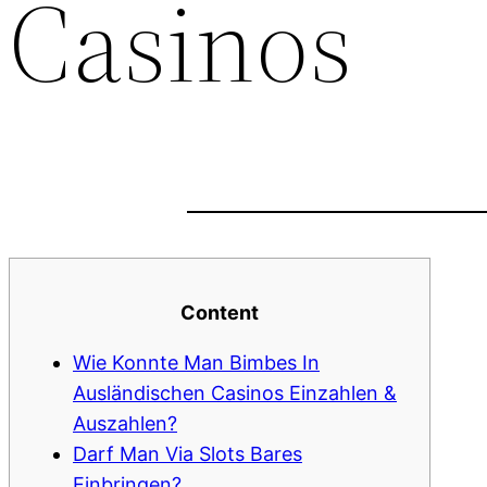
Casinos
Content
Wie Konnte Man Bimbes In
Ausländischen Casinos Einzahlen &
Auszahlen?
Darf Man Via Slots Bares
Einbringen?