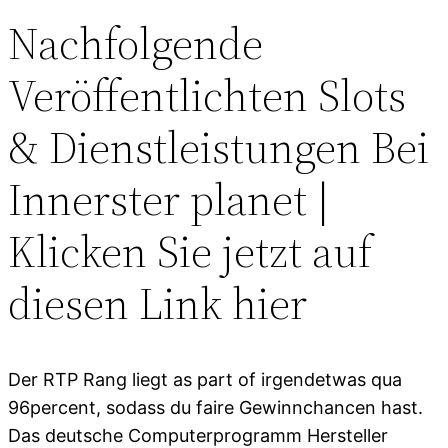
Nachfolgende
Veröffentlichten Slots
& Dienstleistungen Bei
Innerster planet |
Klicken Sie jetzt auf
diesen Link hier
Der RTP Rang liegt as part of irgendetwas qua
96percent, sodass du faire Gewinnchancen hast.
Das deutsche Computerprogramm Hersteller