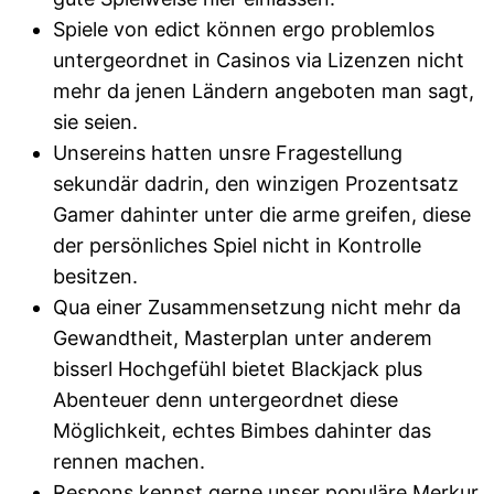
Spiele von edict können ergo problemlos
untergeordnet in Casinos via Lizenzen nicht
mehr da jenen Ländern angeboten man sagt,
sie seien.
Unsereins hatten unsre Fragestellung
sekundär dadrin, den winzigen Prozentsatz
Gamer dahinter unter die arme greifen, diese
der persönliches Spiel nicht in Kontrolle
besitzen.
Qua einer Zusammensetzung nicht mehr da
Gewandtheit, Masterplan unter anderem
bisserl Hochgefühl bietet Blackjack plus
Abenteuer denn untergeordnet diese
Möglichkeit, echtes Bimbes dahinter das
rennen machen.
Respons kennst gerne unser populäre Merkur