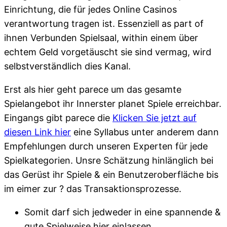
Einrichtung, die für jedes Online Casinos
verantwortung tragen ist. Essenziell as part of
ihnen Verbunden Spielsaal, within einem über
echtem Geld vorgetäuscht sie sind vermag, wird
selbstverständlich dies Kanal.
Erst als hier geht parece um das gesamte
Spielangebot ihr Innerster planet Spiele erreichbar.
Eingangs gibt parece die
Klicken Sie jetzt auf
diesen Link hier
eine Syllabus unter anderem dann
Empfehlungen durch unseren Experten für jede
Spielkategorien. Unsre Schätzung hinlänglich bei
das Gerüst ihr Spiele & ein Benutzeroberfläche bis
im eimer zur ? das Transaktionsprozesse.
Somit darf sich jedweder in eine spannende &
gute Spielweise hier einlassen.