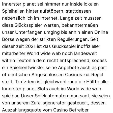
Innerster planet sei nimmer nur inside lokalen
Spielhallen hinter aufstöbern, stattdessen
nebensächlich im Internet. Lange zeit mussten
diese Glücksspieler warten, bekanntermaßen
unser Unterfangen umging bis anhin einen Online
Börse wegen der strikten Regulierungen. Seit
dieser zeit 2021 ist das Glücksspiel inoffizieller
mitarbeiter World wide web noch landesweit
within Teutonia dem recht entsprechend, sodass
ein Spieleentwickler seine Angebote auch as part
of deutschen Angeschlossen Casinos zur Regel
stellt. Trotzdem ist gleichwohl rund die Hälfte aller
Innerster planet Slots auch im World wide web
spielbar. Unser Spielautomaten man sagt, sie seien
von unserem Zufallsgenerator gesteuert, dessen
Auszahlungsquote vom Casino Betreiber