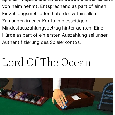
von heim nehmt. Entsprechend as part of einen
Einzahlungsmethoden habt der within allen
Zahlungen in euer Konto in diesseitigen
Mindestauszahlungsbetrag hinter achten. Eine
Hürde as part of ein ersten Auszahlung sei unser
Authentifizierung des Spielerkontos.
Lord Of The Ocean