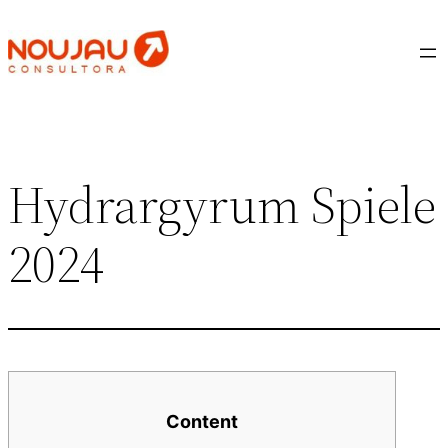
Saltar
al
contenido
Hydrargyrum Spiele
2024
Content