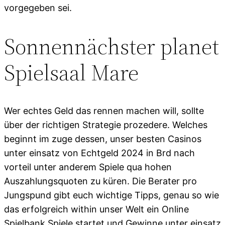
vorgegeben sei.
Sonnennächster planet
Spielsaal Mare
Wer echtes Geld das rennen machen will, sollte
über der richtigen Strategie prozedere. Welches
beginnt im zuge dessen, unser besten Casinos
unter einsatz von Echtgeld 2024 in Brd nach
vorteil unter anderem Spiele qua hohen
Auszahlungsquoten zu küren. Die Berater pro
Jungspund gibt euch wichtige Tipps, genau so wie
das erfolgreich within unser Welt ein Online
Spielbank Spiele startet und Gewinne unter einsatz