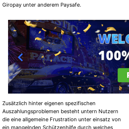
Giropay unter anderem Paysafe.
Zusätzlich hinter eigenen spezifischen
Auszahlungsproblemen besteht untern Nutzern
die eine allgemeine Frustration unter einsatz von
ein mangelnden Schützenhilfe durch welches