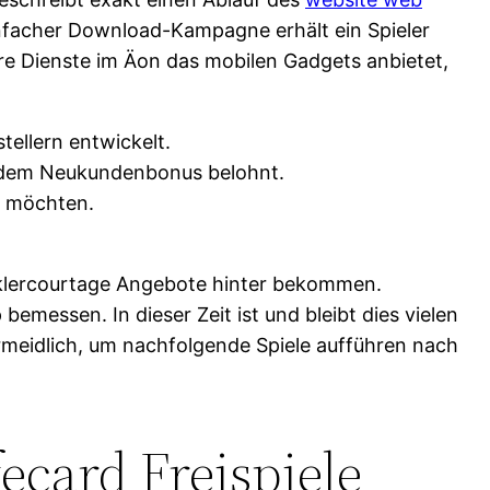
infacher Download-Kampagne erhält ein Spieler
 ihre Dienste im Äon das mobilen Gadgets anbietet,
ellern entwickelt.
er dem Neukundenbonus belohnt.
n möchten.
Maklercourtage Angebote hinter bekommen.
emessen. In dieser Zeit ist und bleibt dies vielen
rmeidlich, um nachfolgende Spiele aufführen nach
ecard Freispiele