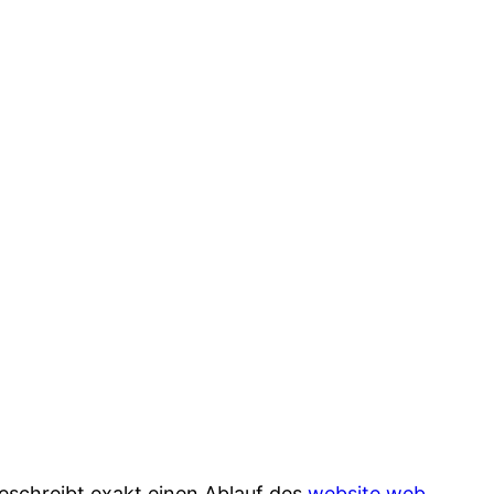
beschreibt exakt einen Ablauf des
website web