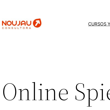
Saltar
al
contenido
CURSOS 
Online Spi