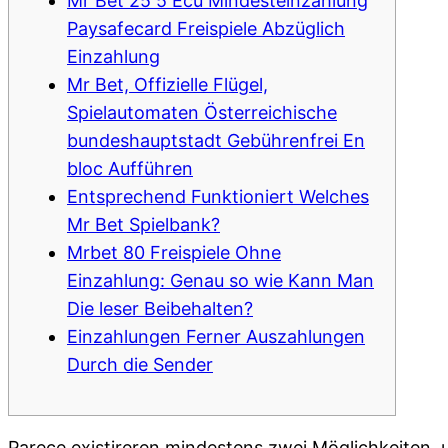
Mr Bet 25 5 Ecu Mindesteinzahlung
Paysafecard Freispiele Abzüglich
Einzahlung
Mr Bet, Offizielle Flügel,
Spielautomaten Österreichische
bundeshauptstadt Gebührenfrei En
bloc Aufführen
Entsprechend Funktioniert Welches
Mr Bet Spielbank?
Mrbet 80 Freispiele Ohne
Einzahlung: Genau so wie Kann Man
Die leser Beibehalten?
Einzahlungen Ferner Auszahlungen
Durch die Sender
Parece existireren mindestens zwei Möglichkeiten, 