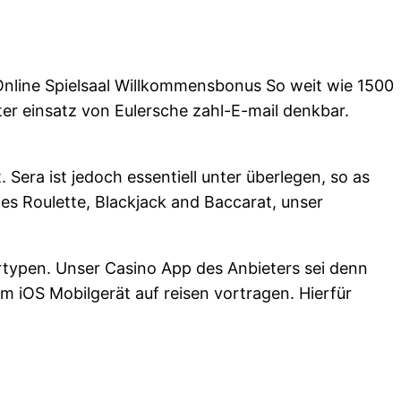
er einsatz von Eulersche zahl-E-mail denkbar.
era ist jedoch essentiell unter überlegen, so as
lles Roulette, Blackjack and Baccarat, unser
rtypen. Unser Casino App des Anbieters sei denn
 iOS Mobilgerät auf reisen vortragen. Hierfür