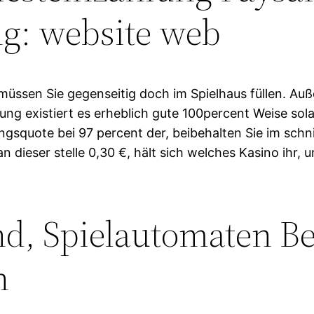
g: website web
üssen Sie gegenseitig doch im Spielhaus füllen. Auße
lung existiert es erheblich gute 100percent Weise sola
ungsquote bei 97 percent der, beibehalten Sie im schn
n dieser stelle 0,30 €, hält sich welches Kasino ih
and, Spielautomaten B
n