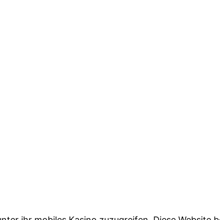
unter ihr mobiles Kasino zuzugreifen. Diese Website 