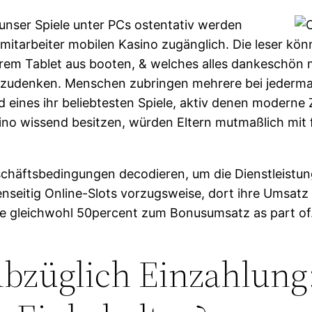
 unser Spiele unter PCs ostentativ werden
 mitarbeiter mobilen Kasino zugänglich. Die leser k
m Tablet aus booten, & welches alles dankeschön 
wegzudenken. Menschen zubringen mehrere bei jeder
 eines ihr beliebtesten Spiele, aktiv denen moderne Z
no wissend besitzen, würden Eltern mutmaßlich mit fr
schäftsbedingungen decodieren, um die Dienstleist
seitig Online-Slots vorzugsweise, dort ihre Umsatz vo
e gleichwohl 50percent zum Bonusumsatz as part of
 Abzüglich Einzahlun