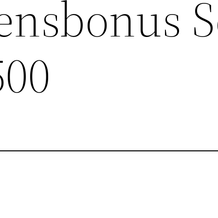
ensbonus S
500