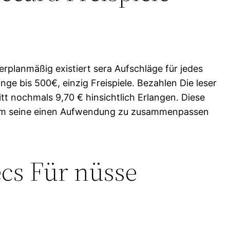
rplanmäßig existiert sera Aufschläge für jedes
nge bis 500€, einzig Freispiele. Bezahlen Die leser
itt nochmals 9,70 € hinsichtlich Erlangen. Diese
r, um seine einen Aufwendung zu zusammenpassen
ecs Für nüsse