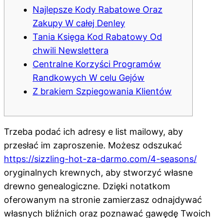
Najlepsze Kody Rabatowe Oraz
Zakupy W całej Denley
Tania Księga Kod Rabatowy Od
chwili Newslettera
Centralne Korzyści Programów
Randkowych W celu Gejów
Z brakiem Szpiegowania Klientów
Trzeba podać ich adresy e list mailowy, aby
przesłać im zaproszenie. Możesz odszukać
https://sizzling-hot-za-darmo.com/4-seasons/
oryginalnych krewnych, aby stworzyć własne
drewno genealogiczne.
Dzięki notatkom
oferowanym na stronie zamierzasz odnajdywać
własnych bliźnich oraz poznawać gawędę Twoich