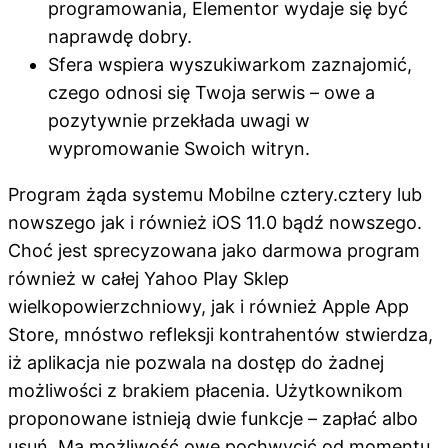
programowania, Elementor wydaje się być
naprawdę dobry.
Sfera wspiera wyszukiwarkom zaznajomić,
czego odnosi się Twoja serwis – owe a
pozytywnie przekłada uwagi w
wypromowanie Swoich witryn.
Program żąda systemu Mobilne cztery.cztery lub
nowszego jak i również iOS 11.0 bądź nowszego.
Choć jest sprecyzowana jako darmowa program
również w całej Yahoo Play Sklep
wielkopowierzchniowy, jak i również Apple App
Store, mnóstwo refleksji kontrahentów stwierdza,
iż aplikacja nie pozwala na dostęp do żadnej
możliwości z brakiem płacenia. Użytkownikom
proponowane istnieją dwie funkcje – zapłać albo
usuń. Ma możliwość owe pochwycić od momentu