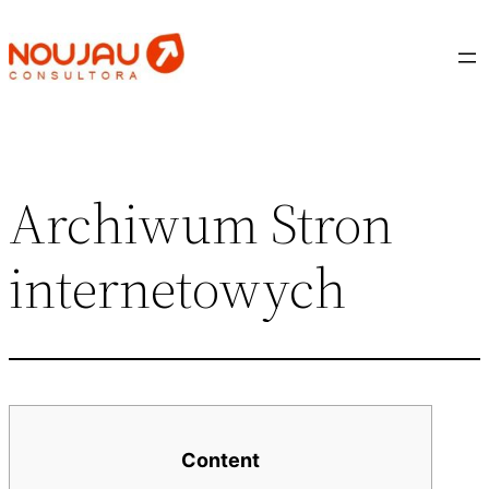
Saltar
al
contenido
Archiwum Stron
internetowych
Content