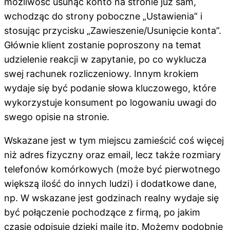
możliwość usunąć konto na stronie już sam,
wchodząc do strony poboczne „Ustawienia” i
stosując przycisku „Zawieszenie/Usunięcie konta”.
Głównie klient zostanie poproszony na temat
udzielenie reakcji w zapytanie, po co wyklucza
swej rachunek rozliczeniowy. Innym krokiem
wydaje się być podanie słowa kluczowego, które
wykorzystuje konsument po logowaniu uwagi do
swego opisie na stronie.
Wskazane jest w tym miejscu zamieścić coś więcej
niż adres fizyczny oraz email, lecz także rozmiary
telefonów komórkowych (może być pierwotnego
większą ilość do innych ludzi) i dodatkowe dane,
np. W wskazane jest godzinach realny wydaje się
być połączenie pochodzące z firmą, po jakim
czasie odpisuje dzięki maile itp. Możemy podobnie