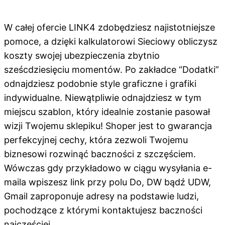
W całej ofercie LINK4 zdobędziesz najistotniejsze
pomoce, a dzięki kalkulatorowi Sieciowy obliczysz
koszty swojej ubezpieczenia zbytnio
sześcdziesięciu momentów. Po zakładce “Dodatki”
odnajdziesz podobnie style graficzne i grafiki
indywidualne. Niewątpliwie odnajdziesz w tym
miejscu szablon, który idealnie zostanie pasował
wizji Twojemu sklepiku! Shoper jest to gwarancja
perfekcyjnej cechy, która zezwoli Twojemu
biznesowi rozwinąć baczności z szczęściem.
Wówczas gdy przykładowo w ciągu wysyłania e-
maila wpiszesz link przy polu Do, DW bądź UDW,
Gmail zaproponuje adresy na podstawie ludzi,
pochodzące z którymi kontaktujesz baczności
najczęściej.