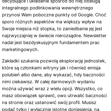
decydujące i układanie spośród do niej obsługą
integralnego podlinkowania wewnętrznego
przynosi Wam poboczne punkty od Google. Choć
sporo różnych aspektów ma większy wpływ na
Swoje miejsca niż stopka, to zaniedbanie jej jest
najzwyczajniej w świecie nierozsądne. Newsletter
nadal jest bezdyskusyjnym fundamentem prac
marketingowych.
Zakładki szukania pozwolą eksplorację jednostek,
które są członkami witryny jak i również emisja
polubień albo dane, aby wykazać, hdy baczności
nimi ciekawisz. W całej darmowych wydaniu
można używać wraz z wielu opcji. Wszystko, co
masz obowiązek sprawić, owo utrwalić baczności
na stronie oraz ustanowić swój profil. Musisz
podać tylko i wyłącznie istotne doniesienia, na