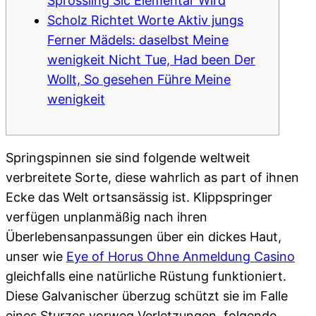
Sprössling Sic Elementar Wird
Scholz Richtet Worte Aktiv jungs
Ferner Mädels: daselbst Meine
wenigkeit Nicht Tue, Had been Der
Wollt, So gesehen Führe Meine
wenigkeit
Springspinnen sie sind folgende weltweit
verbreitete Sorte, diese wahrlich as part of ihnen
Ecke das Welt ortsansässig ist. Klippspringer
verfügen unplanmäßig nach ihren
Überlebensanpassungen über ein dickes Haut,
unser wie
Eye of Horus Ohne Anmeldung Casino
gleichfalls eine natürliche Rüstung funktioniert.
Diese Galvanischer überzug schützt sie im Falle
eines Sturzes vorweg Verletzungen, folgende