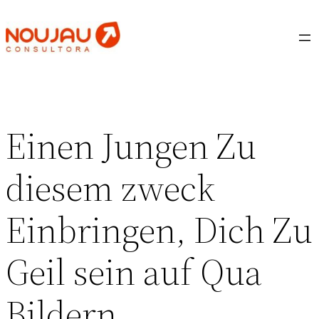
Saltar
al
contenido
Einen Jungen Zu
diesem zweck
Einbringen, Dich Zu
Geil sein auf Qua
Bildern