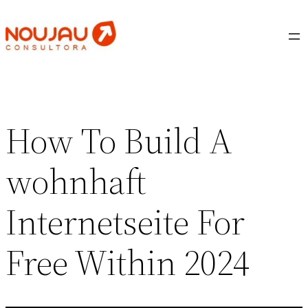
Saltar
al
contenido
How To Build A
wohnhaft
Internetseite For
Free Within 2024