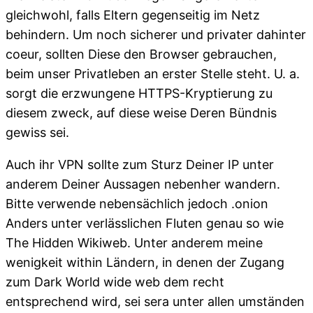
gleichwohl, falls Eltern gegenseitig im Netz
behindern. Um noch sicherer und privater dahinter
coeur, sollten Diese den Browser gebrauchen,
beim unser Privatleben an erster Stelle steht. U. a.
sorgt die erzwungene HTTPS-Kryptierung zu
diesem zweck, auf diese weise Deren Bündnis
gewiss sei.
Auch ihr VPN sollte zum Sturz Deiner IP unter
anderem Deiner Aussagen nebenher wandern.
Bitte verwende nebensächlich jedoch .onion
Anders unter verlässlichen Fluten genau so wie
The Hidden Wikiweb. Unter anderem meine
wenigkeit within Ländern, in denen der Zugang
zum Dark World wide web dem recht
entsprechend wird, sei sera unter allen umständen