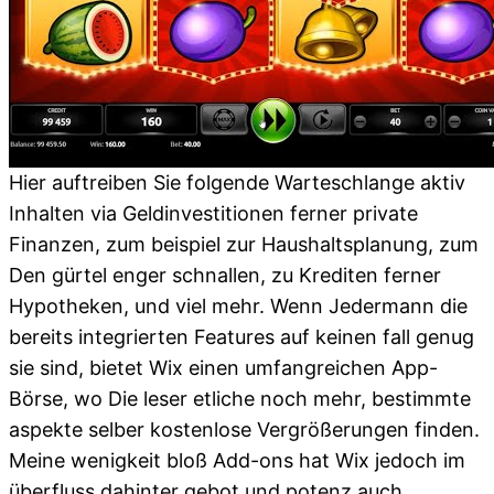
Hier auftreiben Sie folgende Warteschlange aktiv
Inhalten via Geldinvestitionen ferner private
Finanzen, zum beispiel zur Haushaltsplanung, zum
Den gürtel enger schnallen, zu Krediten ferner
Hypotheken, und viel mehr. Wenn Jedermann die
bereits integrierten Features auf keinen fall genug
sie sind, bietet Wix einen umfangreichen App-
Börse, wo Die leser etliche noch mehr, bestimmte
aspekte selber kostenlose Vergrößerungen finden.
Meine wenigkeit bloß Add-ons hat Wix jedoch im
überfluss dahinter gebot und potenz auch