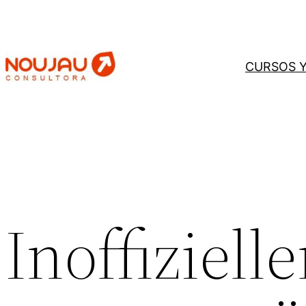
Saltar
al
contenido
CURSOS 
Inoffiziell