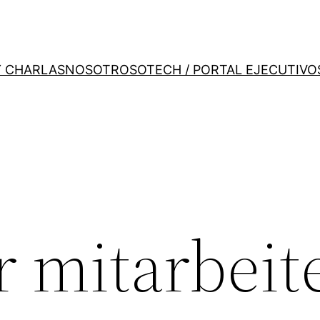
Y CHARLAS
NOSOTROS
OTECH / PORTAL EJECUTIVO
er mitarbeit