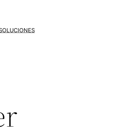
SOLUCIONES
er