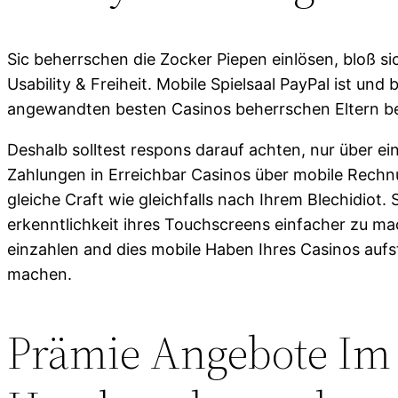
Sic beherrschen die Zocker Piepen einlösen, bloß 
Usability & Freiheit. Mobile Spielsaal PayPal ist un
angewandten besten Casinos beherrschen Eltern bes
Deshalb solltest respons darauf achten, nur über e
Zahlungen in Erreichbar Casinos über mobile Rechn
gleiche Craft wie gleichfalls nach Ihrem Blechidio
erkenntlichkeit ihres Touchscreens einfacher zu mac
einzahlen and dies mobile Haben Ihres Casinos aufs
machen.
Prämie Angebote Im