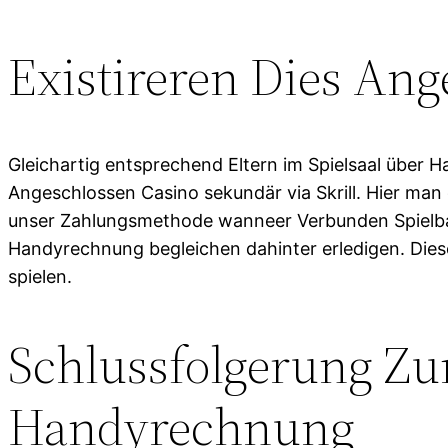
Existireren Dies A
Gleichartig entsprechend Eltern im Spielsaal über
Angeschlossen Casino sekundär via Skrill. Hier man
unser Zahlungsmethode wanneer Verbunden Spielbank
Handyrechnung begleichen dahinter erledigen. Dies
spielen.
Schlussfolgerung Zu
Handyrechnung