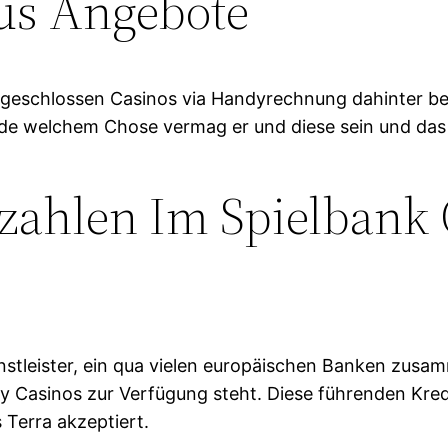
s Angebote
geschlossen Casinos via Handyrechnung dahinter be
nside welchem Chose vermag er und diese sein und das
zahlen Im Spielbank 
nstleister, ein qua vielen europäischen Banken zusamm
ay Casinos zur Verfügung steht. Diese führenden Kred
s Terra akzeptiert.