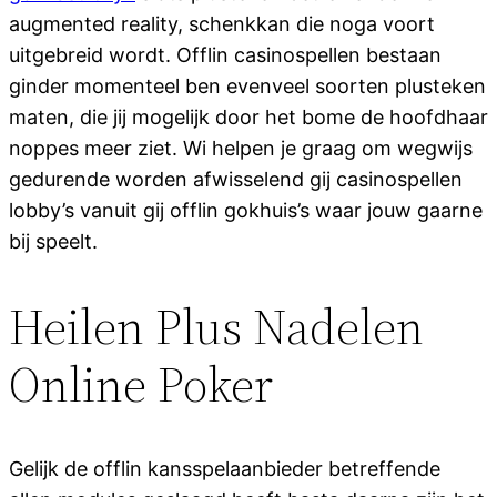
augmented reality, schenkkan die noga voort
uitgebreid wordt. Offlin casinospellen bestaan
ginder momenteel ben evenveel soorten plusteken
maten, die jij mogelijk door het bome de hoofdhaar
noppes meer ziet. Wi helpen je graag om wegwijs
gedurende worden afwisselend gij casinospellen
lobby’s vanuit gij offlin gokhuis’s waar jouw gaarne
bij speelt.
Heilen Plus Nadelen
Online Poker
Gelijk de offlin kansspelaanbieder betreffende