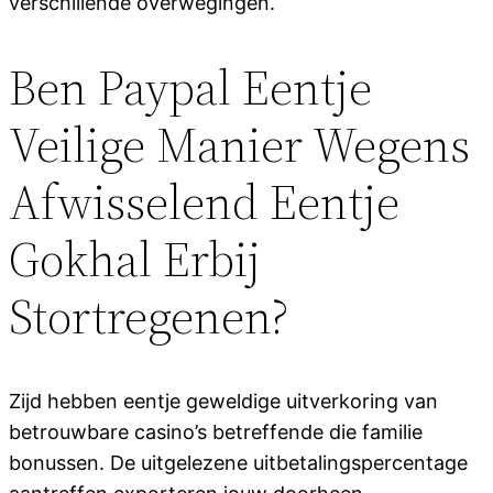
verschillende overwegingen.
Ben Paypal Eentje
Veilige Manier Wegens
Afwisselend Eentje
Gokhal Erbij
Stortregenen?
Zijd hebben eentje geweldige uitverkoring van
betrouwbare casino’s betreffende die familie
bonussen. De uitgelezene uitbetalingspercentage