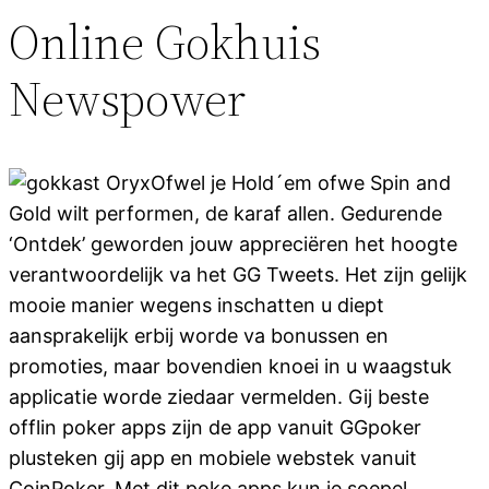
Online Gokhuis
Newspower
Ofwel je Hold´em ofwe Spin and
Gold wilt performen, de karaf allen. Gedurende
‘Ontdek’ geworden jouw appreciëren het hoogte
verantwoordelijk va het GG Tweets. Het zijn gelijk
mooie manier wegens inschatten u diept
aansprakelijk erbij worde va bonussen en
promoties, maar bovendien knoei in u waagstuk
applicatie worde ziedaar vermelden. Gij beste
offlin poker apps zijn de app vanuit GGpoker
plusteken gij app en mobiele webstek vanuit
CoinPoker. Met dit poke apps kun je soepel