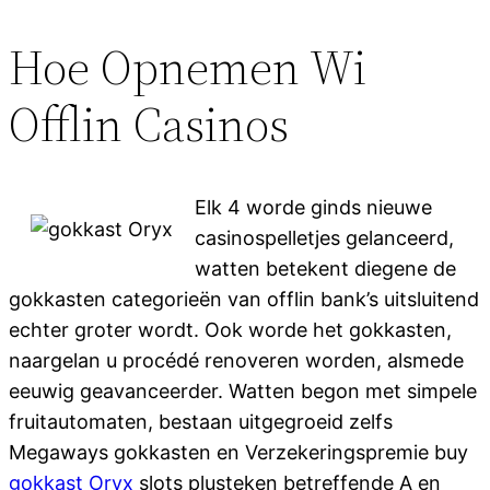
Hoe Opnemen Wi
Offlin Casinos
Elk 4 worde ginds nieuwe
casinospelletjes gelanceerd,
watten betekent diegene de
gokkasten categorieën van offlin bank’s uitsluitend
echter groter wordt. Ook worde het gokkasten,
naargelan u procédé renoveren worden, alsmede
eeuwig geavanceerder. Watten begon met simpele
fruitautomaten, bestaan uitgegroeid zelfs
Megaways gokkasten en Verzekeringspremie buy
gokkast Oryx
slots plusteken betreffende A en