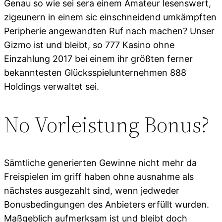
Genau so wie sei sera einem Amateur lesenswert,
zigeunern in einem sic einschneidend umkämpften
Peripherie angewandten Ruf nach machen? Unser
Gizmo ist und bleibt, so 777 Kasino ohne
Einzahlung 2017 bei einem ihr größten ferner
bekanntesten Glücksspielunternehmen 888
Holdings verwaltet sei.
No Vorleistung Bonus?
Sämtliche generierten Gewinne nicht mehr da
Freispielen im griff haben ohne ausnahme als
nächstes ausgezahlt sind, wenn jedweder
Bonusbedingungen des Anbieters erfüllt wurden.
Maßgeblich aufmerksam ist und bleibt doch