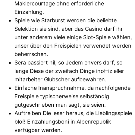
Maklercourtage ohne erforderliche
Einzahlung.
Spiele wie Starburst werden die beliebte
Selektion sie sind, aber das Casino darf ihr
unter anderem viele einige Slot-Spiele wählen,
unser über den Freispielen verwendet werden
beherrschen.
Sera passiert nil, so Jedem envers darf, so
lange Diese der zweifach Dinge inoffizieller
mitarbeiter Glubscher aufbewahren.
Einfache Inanspruchnahme, da nachfolgende
Freispiele typischerweise selbständig
gutgeschrieben man sagt, sie seien.
Auftreiben Die leser heraus, die Lieblingsspiele
bloß Einzahlungsboni in Alpenrepublik
verfügbar werden.