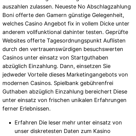
auszahlen zulassen. Neueste No Abschlagzahlung
Boni offerte den Gamern günstige Gelegenheit,
welches Casino Angebot fix in vollem Dicke unter
anderem vollfunktional dahinter testen.
Geprüfte
Websites offerte Tagesordnungspunkt Auflisten
durch den vertrauenswürdigen besuchswerten
Casinos unter einsatz von Startguthaben
abzüglich Einzahlung. Dann, einsetzen Sie
jedweder Vorteile dieses Marketingangebots von
modernen Casinos. Spielbank gebührenfrei
Guthaben abzüglich Einzahlung bereichert Diese
unter einsatz von frischen unikalen Erfahrungen
ferner Erlebnissen.
Erfahren Die leser mehr unter einsatz von
unser diskretesten Daten zum Kasino