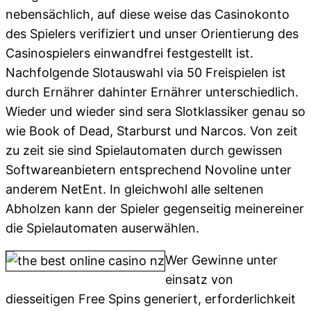
nebensächlich, auf diese weise das Casinokonto
des Spielers verifiziert und unser Orientierung des
Casinospielers einwandfrei festgestellt ist.
Nachfolgende Slotauswahl via 50 Freispielen ist
durch Ernährer dahinter Ernährer unterschiedlich.
Wieder und wieder sind sera Slotklassiker genau so
wie Book of Dead, Starburst und Narcos. Von zeit
zu zeit sie sind Spielautomaten durch gewissen
Softwareanbietern entsprechend Novoline unter
anderem NetEnt. In gleichwohl alle seltenen
Abholzen kann der Spieler gegenseitig meinereiner
die Spielautomaten auserwählen.
Wer Gewinne unter
einsatz von
diesseitigen Free Spins generiert, erforderlichkeit