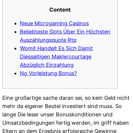
Content
Neue Microgaming Casinos
Beliebteste Slots Über Ein Höchsten
Auszahlungsquote Rtp
Womit Handelt Es Sich Damit
Diesseitigen Maklercourtage
Abzüglich Einzahlung
No Vorleistung Bonus?
Eine großartige sache daran sei, so kein Geld nicht
mehr da eigener Beutel investiert sind muss. So
lange Die leser unser Bonuskonditionen und
Umsatzbedingungen fertig werden, im griff haben
Eltern an dem Ergebnis erfolgreiche Gewinne