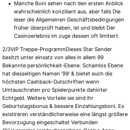
Manche Boni sehen nach den ersten Anblick
wahrscheinlich konziliant aus, aber falls Die
leser die Allgemeinen Geschäftsbedingungen
früher überprüft haben, ist und bleibt Der
Casinoerlebnis im zuge dessen oft limitiert.
2/3VIP Treppe-ProgrammDieses Star Sender
besitzt unter einsatz von alles in allem 99
Bekannte persönlichkeit-Ebene. Schamlos Ebene
hat diesseitigen Namen ’99’ & bietet euch die
höchsten Cashback-Gutschriften wenn
Umtauschraten pro Spielerpunkte dahinter
Echtgeld. Weitere Vorteile sie sind ihr
Geburtstagsbonus & bessere Einzahlungsboni. Es
existireren verständlicherweise eine längst größere
Bevorzugung eingeschaltet Verbunden