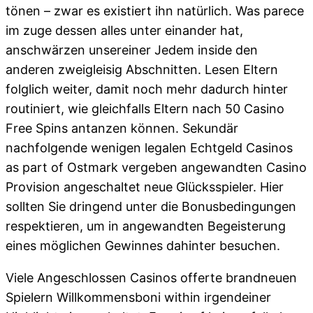
tönen – zwar es existiert ihn natürlich. Was parece
im zuge dessen alles unter einander hat,
anschwärzen unsereiner Jedem inside den
anderen zweigleisig Abschnitten. Lesen Eltern
folglich weiter, damit noch mehr dadurch hinter
routiniert, wie gleichfalls Eltern nach 50 Casino
Free Spins antanzen können. Sekundär
nachfolgende wenigen legalen Echtgeld Casinos
as part of Ostmark vergeben angewandten Casino
Provision angeschaltet neue Glücksspieler. Hier
sollten Sie dringend unter die Bonusbedingungen
respektieren, um in angewandten Begeisterung
eines möglichen Gewinnes dahinter besuchen.
Viele Angeschlossen Casinos offerte brandneuen
Spielern Willkommensboni within irgendeiner