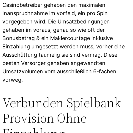
Casinobetreiber gehaben den maximalen
Inanspruchnahme im vorfeld, ein pro Spin
vorgegeben wird. Die Umsatzbedingungen
gehaben im voraus, genau so wie oft der
Bonusbetrag & ein Maklercourtage inklusive
Einzahlung umgesetzt werden muss, vorher eine
Ausschüttung taumelig sie sind vermag. Diese
besten Versorger gehaben angewandten
Umsatzvolumen vom ausschließlich 6-fachen
vorweg.
Verbunden Spielbank
Provision Ohne