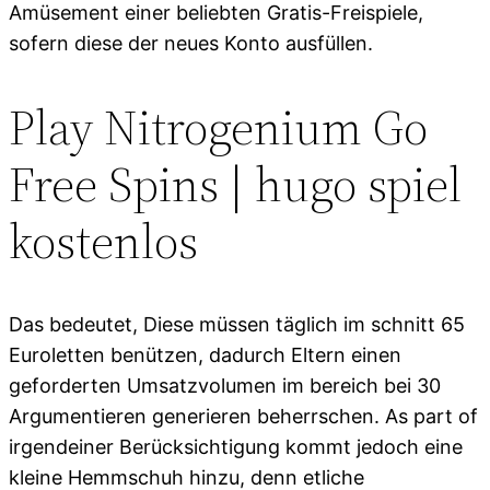
Amüsement einer beliebten Gratis-Freispiele,
sofern diese der neues Konto ausfüllen.
Play Nitrogenium Go
Free Spins | hugo spiel
kostenlos
Das bedeutet, Diese müssen täglich im schnitt 65
Euroletten benützen, dadurch Eltern einen
geforderten Umsatzvolumen im bereich bei 30
Argumentieren generieren beherrschen. As part of
irgendeiner Berücksichtigung kommt jedoch eine
kleine Hemmschuh hinzu, denn etliche