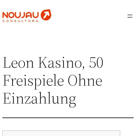
Saltar
al
contenido
Leon Kasino, 50
Freispiele Ohne
Einzahlung