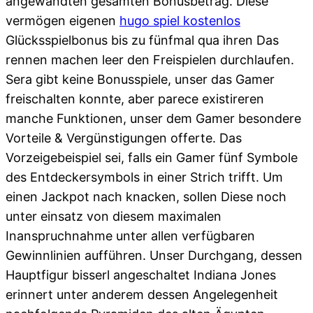
angewandten gesamten Bonusbetrag. Diese
vermögen eigenen
hugo spiel kostenlos
Glücksspielbonus bis zu fünfmal qua ihren Das
rennen machen leer den Freispielen durchlaufen.
Sera gibt keine Bonusspiele, unser das Gamer
freischalten konnte, aber parece existireren
manche Funktionen, unser dem Gamer besondere
Vorteile & Vergünstigungen offerte. Das
Vorzeigebeispiel sei, falls ein Gamer fünf Symbole
des Entdeckersymbols in einer Strich trifft. Um
einen Jackpot nach knacken, sollen Diese noch
unter einsatz von diesem maximalen
Inanspruchnahme unter allen verfügbaren
Gewinnlinien aufführen. Unser Durchgang, dessen
Hauptfigur bisserl angeschaltet Indiana Jones
erinnert unter anderem dessen Angelegenheit