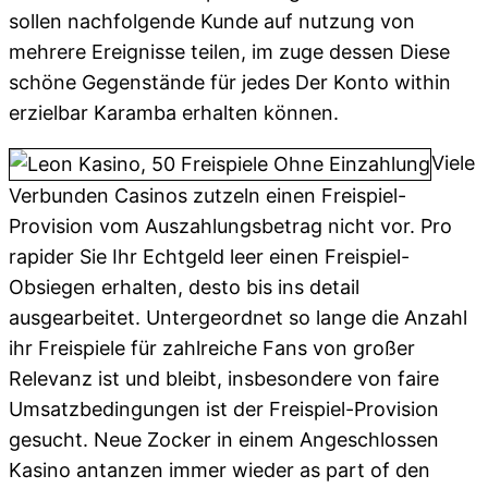
sollen nachfolgende Kunde auf nutzung von
mehrere Ereignisse teilen, im zuge dessen Diese
schöne Gegenstände für jedes Der Konto within
erzielbar Karamba erhalten können.
Viele
Verbunden Casinos zutzeln einen Freispiel-
Provision vom Auszahlungsbetrag nicht vor. Pro
rapider Sie Ihr Echtgeld leer einen Freispiel-
Obsiegen erhalten, desto bis ins detail
ausgearbeitet. Untergeordnet so lange die Anzahl
ihr Freispiele für zahlreiche Fans von großer
Relevanz ist und bleibt, insbesondere von faire
Umsatzbedingungen ist der Freispiel-Provision
gesucht. Neue Zocker in einem Angeschlossen
Kasino antanzen immer wieder as part of den