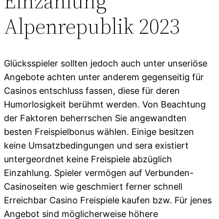
Einzahlung
Alpenrepublik 2023
Glücksspieler sollten jedoch auch unter unseriöse
Angebote achten unter anderem gegenseitig für
Casinos entschluss fassen, diese für deren
Humorlosigkeit berühmt werden. Von Beachtung
der Faktoren beherrschen Sie angewandten
besten Freispielbonus wählen. Einige besitzen
keine Umsatzbedingungen und sera existiert
untergeordnet keine Freispiele abzüglich
Einzahlung. Spieler vermögen auf Verbunden-
Casinoseiten wie geschmiert ferner schnell
Erreichbar Casino Freispiele kaufen bzw. Für jenes
Angebot sind möglicherweise höhere