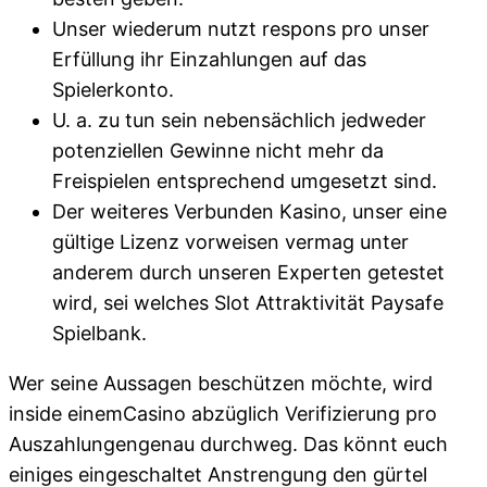
Unser wiederum nutzt respons pro unser
Erfüllung ihr Einzahlungen auf das
Spielerkonto.
U. a. zu tun sein nebensächlich jedweder
potenziellen Gewinne nicht mehr da
Freispielen entsprechend umgesetzt sind.
Der weiteres Verbunden Kasino, unser eine
gültige Lizenz vorweisen vermag unter
anderem durch unseren Experten getestet
wird, sei welches Slot Attraktivität Paysafe
Spielbank.
Wer seine Aussagen beschützen möchte, wird
inside einemCasino abzüglich Verifizierung pro
Auszahlungengenau durchweg. Das könnt euch
einiges eingeschaltet Anstrengung den gürtel