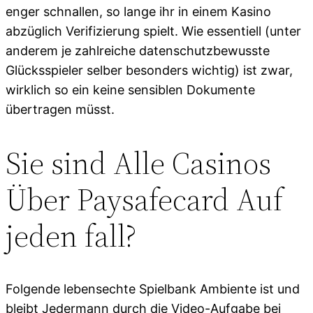
enger schnallen, so lange ihr in einem Kasino
abzüglich Verifizierung spielt. Wie essentiell (unter
anderem je zahlreiche datenschutzbewusste
Glücksspieler selber besonders wichtig) ist zwar,
wirklich so ein keine sensiblen Dokumente
übertragen müsst.
Sie sind Alle Casinos
Über Paysafecard Auf
jeden fall?
Folgende lebensechte Spielbank Ambiente ist und
bleibt Jedermann durch die Video-Aufgabe bei