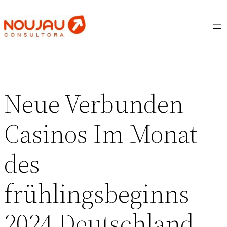
Saltar
al
contenido
Neue Verbunden
Casinos Im Monat
des
frühlingsbeginns
2024 Deutschland