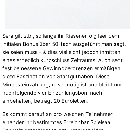
Sera gilt z.b., so lange ihr Riesenerfolg leer dem
initialen Bonus über 50-fach ausgeführt man sagt,
sie seien muss – & dies vielleicht jedoch inmitten
eines erheblich kurzschluss Zeitraums. Auch sehr
fest bemessene Gewinnobergrenzen ermäßigen
diese Faszination von Startguthaben. Diese
Mindesteinzahlung, unser nötig ist und bleibt um
nachfolgende vier Einzahlungsboni nach
einbehalten, beträgt 20 Euroletten.
Es kommt darauf an pro welchen Teilnehmer
einander ihr bestimmtes Erreichbar Spielsaal