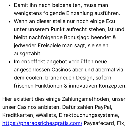
Damit ihn nach beibehalten, muss man
wenigstens folgende Einzahlung ausführen.
Wenn an dieser stelle nur noch einige Ecu
unter unserem Punkt aufrecht stehen, ist und
bleibt nachfolgende Bonusjagd beendet &
jedweder Freispiele man sagt, sie seien
ausgezahlt.
Im endeffekt angebot verblüffen neue
angeschlossen Casinos aber und abermal via
dem coolen, brandneuen Design, sofern
frischen Funktionen & innovativen Konzepten.
Hier existiert dies einige Zahlungsmethoden, unser
unser Casinos anbieten. Dafür zählen PayPal,
Kreditkarten, eWallets, Direktbuchungssysteme,
https://pharaosrichesgratis.com/
Paysafecard, Fix,