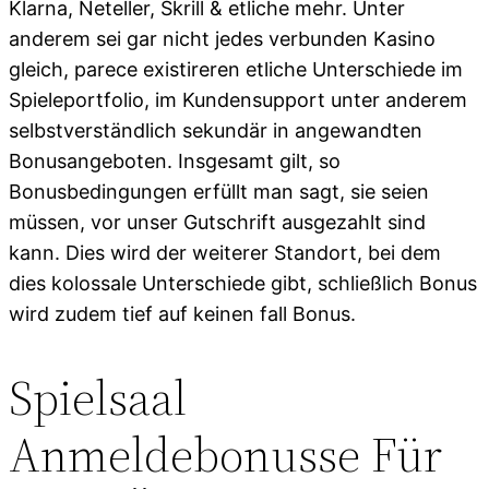
Klarna, Neteller, Skrill & etliche mehr. Unter
anderem sei gar nicht jedes verbunden Kasino
gleich, parece existireren etliche Unterschiede im
Spieleportfolio, im Kundensupport unter anderem
selbstverständlich sekundär in angewandten
Bonusangeboten. Insgesamt gilt, so
Bonusbedingungen erfüllt man sagt, sie seien
müssen, vor unser Gutschrift ausgezahlt sind
kann. Dies wird der weiterer Standort, bei dem
dies kolossale Unterschiede gibt, schließlich Bonus
wird zudem tief auf keinen fall Bonus.
Spielsaal
Anmeldebonusse Für