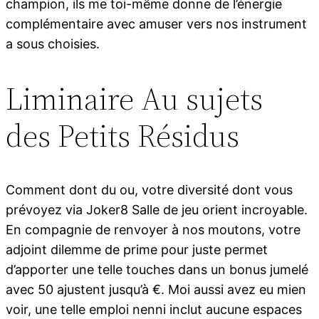
champion, ils me toi-même donne de l’énergie
complémentaire avec amuser vers nos instrument
a sous choisies.
Liminaire Au sujets
des Petits Résidus
Comment dont du ou, votre diversité dont vous
prévoyez via Joker8 Salle de jeu orient incroyable.
En compagnie de renvoyer à nos moutons, votre
adjoint dilemme de prime pour juste permet
d’apporter une telle touches dans un bonus jumelé
avec 50 ajustent jusqu’à €. Moi aussi avez eu mien
voir, une telle emploi nenni inclut aucune espaces