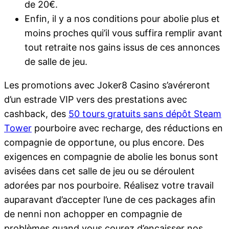
de 20€.
Enfin, il y a nos conditions pour abolie plus et
moins proches qui’il vous suffira remplir avant
tout retraite nos gains issus de ces annonces
de salle de jeu.
Les promotions avec Joker8 Casino s’avéreront
d’un estrade VIP vers des prestations avec
cashback, des
50 tours gratuits sans dépôt Steam
Tower
pourboire avec recharge, des réductions en
compagnie de opportune, ou plus encore. Des
exigences en compagnie de abolie les bonus sont
avisées dans cet salle de jeu ou se déroulent
adorées par nos pourboire. Réalisez votre travail
auparavant d’accepter l’une de ces packages afin
de nenni non achopper en compagnie de
problèmes quand vous courez d’encaisser nos