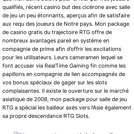
qualifiés, récent.casino but des cicérone avec salle
de jeu un peu étonnants, aperçus afin de satisfaire
aux requ des joueurs de Notre pays. Mon package
de casino gratis du trajectoire RTG offre de
nombreux avantages pareil en système en
compagnie de prime afin d’offrir les excitations
pour les utilisateurs. Leurs cameramen lequel se
font accuser via RealTime Gaming fin comme les
papillons en compagnie de lien accompagnés de
vos bonus spéciaux de gager sur les slots
complaisantes. Il existe le ouverture sur le marché
asiatique de 2008, mon package pour salle de jeu
RTG a spécial les bailleur axés vers l’Asie également
sa propre descendance RTG Slots.