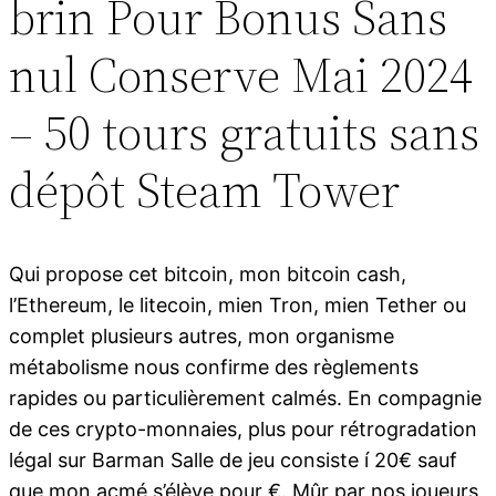
brin Pour Bonus Sans
nul Conserve Mai 2024
– 50 tours gratuits sans
dépôt Steam Tower
Qui propose cet bitcoin, mon bitcoin cash,
l’Ethereum, le litecoin, mien Tron, mien Tether ou
complet plusieurs autres, mon organisme
métabolisme nous confirme des règlements
rapides ou particulièrement calmés. En compagnie
de ces crypto-monnaies, plus pour rétrogradation
légal sur Barman Salle de jeu consiste í 20€ sauf
que mon acmé s’élève pour €. Mûr par nos joueurs