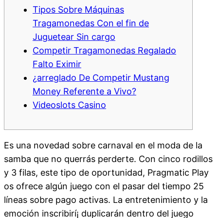
Tipos Sobre Máquinas
Tragamonedas Con el fin de
Juguetear Sin cargo
Competir Tragamonedas Regalado
Falto Eximir
¿arreglado De Competir Mustang
Money Referente a Vivo?
Videoslots Casino
Es una novedad sobre carnaval en el moda de la
samba que no querrás perderte. Con cinco rodillos
y 3 filas, este tipo de oportunidad, Pragmatic Play
os ofrece algún juego con el pasar del tiempo 25
líneas sobre pago activas. La entretenimiento y la
emoción inscribirí¡ duplicarán dentro del juego