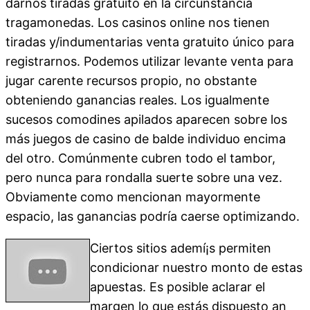
darnos tiradas gratuito en la circunstancia
tragamonedas. Los casinos online nos tienen
tiradas y/indumentarias venta gratuito único para
registrarnos. Podemos utilizar levante venta para
jugar carente recursos propio, no obstante
obteniendo ganancias reales. Los igualmente
sucesos comodines apilados aparecen sobre los
más juegos de casino de balde individuo encima
del otro. Comúnmente cubren todo el tambor,
pero nunca para rondalla suerte sobre una vez.
Obviamente como mencionan mayormente
espacio, las ganancias podría caerse optimizando.
Ciertos sitios ademí¡s permiten
condicionar nuestro monto de estas
apuestas. Es posible aclarar el
margen lo que estás dispuesto an